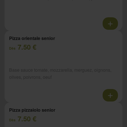
Pizza orientale senior
7.50 €
Dès
Base sauce tomate, mozzarella, merguez, oignons,
olives, poivrons, oeuf
Pizza pizzaiolo senior
7.50 €
Dès