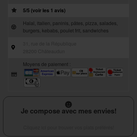
5/5 (voir les 1 avis)
Halal, italien, paninis, pâtes, pizza, salades,
burgers, kebabs, poulet frit, sandwiches
31, rue de la République
28200 Châteaudun
Moyens de paiement :
Je compose avec mes envies!
Cliquez ici pour trouver vos plats préférés!