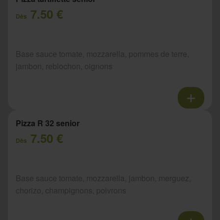
7.50 €
Dès
Base sauce tomate, mozzarella, pommes de terre,
jambon, reblochon, oignons
Pizza R 32 senior
7.50 €
Dès
Base sauce tomate, mozzarella, jambon, merguez,
chorizo, champignons, poivrons