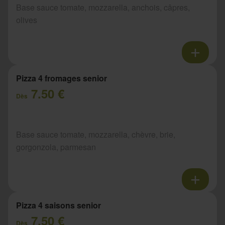
Base sauce tomate, mozzarella, anchois, câpres,
olives
Pizza 4 fromages senior
7.50 €
Dès
Base sauce tomate, mozzarella, chèvre, brie,
gorgonzola, parmesan
Pizza 4 saisons senior
7.50 €
Dès