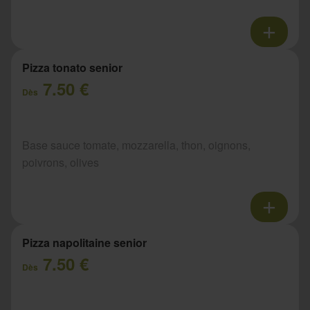
Pizza tonato senior
7.50 €
Dès
Base sauce tomate, mozzarella, thon, oignons,
poivrons, olives
Pizza napolitaine senior
7.50 €
Dès