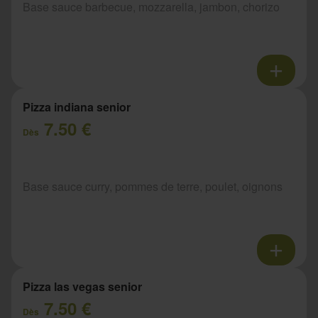
Base sauce barbecue, mozzarella, jambon, chorizo
Pizza indiana senior
7.50 €
Dès
Base sauce curry, pommes de terre, poulet, oignons
Pizza las vegas senior
7.50 €
Dès