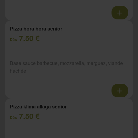
Pizza bora bora senior
7.50 €
Dès
Base sauce barbecue, mozzarella, merguez, viande
hachée
Pizza klima allaga senior
7.50 €
Dès