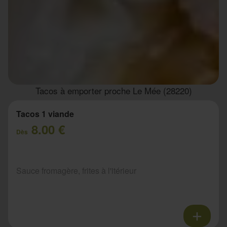
Tacos à emporter proche Le Mée (28220)
Tacos 1 viande
8.00 €
Dès
Sauce fromagère, frites à l'itérieur