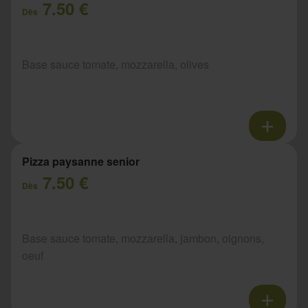
7.50 €
Dès
Base sauce tomate, mozzarella, olives
Pizza paysanne senior
7.50 €
Dès
Base sauce tomate, mozzarella, jambon, oignons,
oeuf