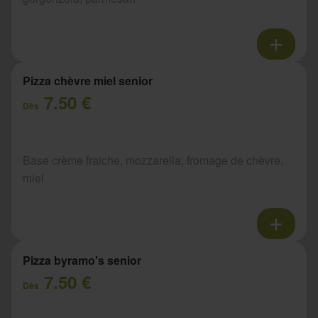
Pizza chèvre miel senior
7.50 €
Dès
Base crème fraiche, mozzarella, fromage de chèvre,
miel
Pizza byramo's senior
7.50 €
Dès