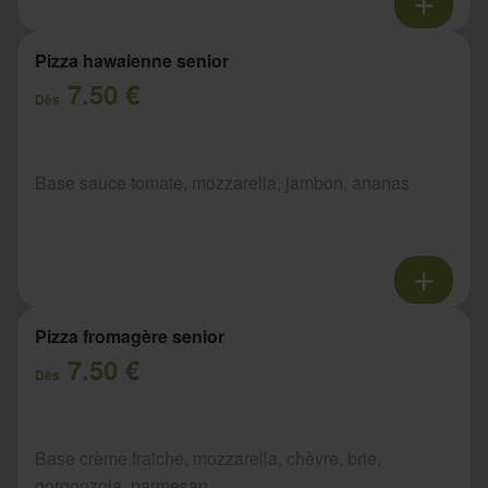
Pizza hawaienne senior
7.50 €
Dès
Base sauce tomate, mozzarella, jambon, ananas
Pizza fromagère senior
7.50 €
Dès
Base crème fraiche, mozzarella, chèvre, brie,
gorgonzola, parmesan