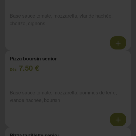
Base sauce tomate, mozzarella, viande hachée,
chorizo, oignons
Pizza boursin senior
7.50 €
Dès
Base sauce tomate, mozzarella, pommes de terre,
viande hachée, boursin
Pizza tartiflette senior