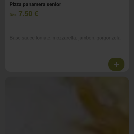
Pizza panamera senior
7.50 €
Dès
Base sauce tomate, mozzarella, jambon, gorgonzola