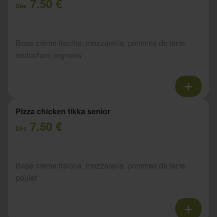
7.50 €
Dès
Base crème fraiche, mozzarella, pommes de terre,
reblochon, oignons
Pizza chicken tikka senior
7.50 €
Dès
Base crème fraiche, mozzarella, pommes de terre,
poulet