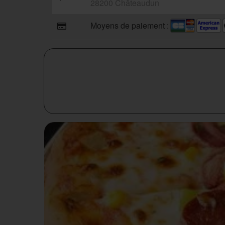
28200 Châteaudun
Moyens de paiement :