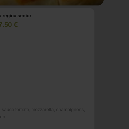
a régina senior
7.50 €
 sauce tomate, mozzarella, champignons,
bon