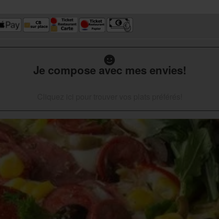
Je compose avec mes envies!
Cliquez ici pour trouver vos plats préférés!