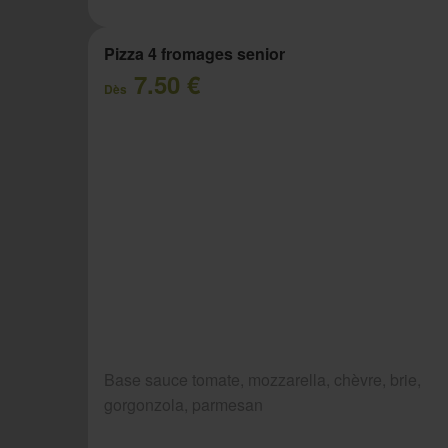
Pizza 4 fromages senior
7.50 €
Dès
Base sauce tomate, mozzarella, chèvre, brie,
gorgonzola, parmesan