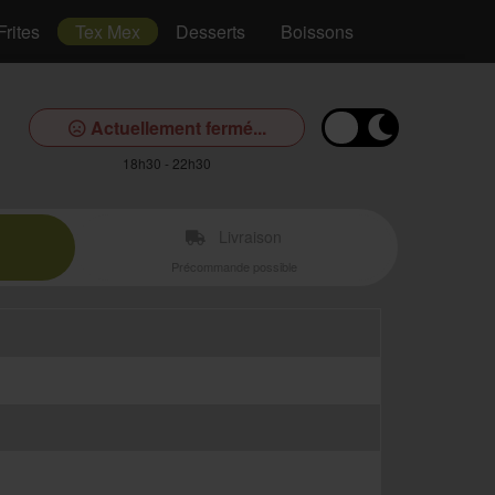
Frites
Tex Mex
Desserts
Boissons
Actuellement fermé...
18h30 - 22h30
Livraison
Précommande possible