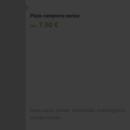
Pizza campione senior
7.50 €
Dès
Base sauce tomate, mozzarella, champignons,
viande hachée