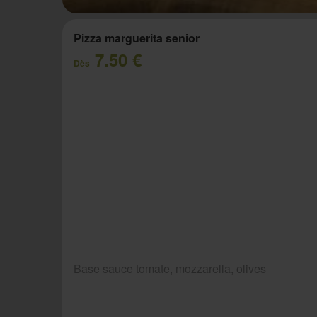
Pizza marguerita senior
7.50 €
Dès
Base sauce tomate, mozzarella, olives