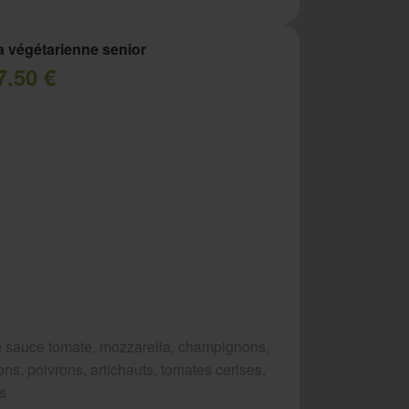
a végétarienne senior
7.50 €
 sauce tomate, mozzarella, champignons,
ns, poivrons, artichauts, tomates cerises,
es