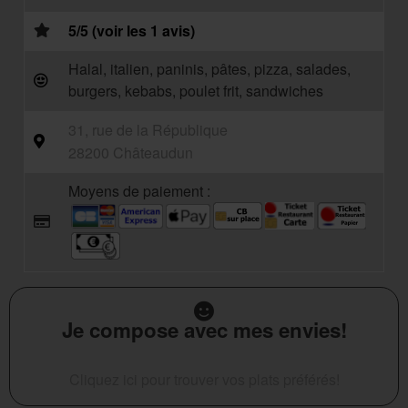
5/5 (voir les 1 avis)
Halal, italien, paninis, pâtes, pizza, salades,
burgers, kebabs, poulet frit, sandwiches
31, rue de la République
28200 Châteaudun
Moyens de paiement :
Je compose avec mes envies!
Cliquez ici pour trouver vos plats préférés!