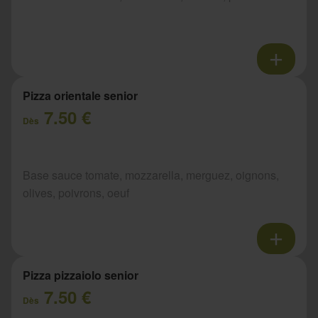
Pizza orientale senior
7.50 €
Dès
Base sauce tomate, mozzarella, merguez, oignons,
olives, poivrons, oeuf
Pizza pizzaiolo senior
7.50 €
Dès