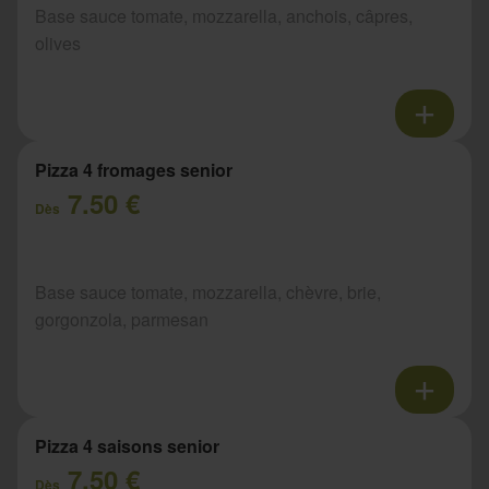
Base sauce tomate, mozzarella, anchois, câpres,
olives
Pizza 4 fromages senior
7.50 €
Dès
Base sauce tomate, mozzarella, chèvre, brie,
gorgonzola, parmesan
Pizza 4 saisons senior
7.50 €
Dès