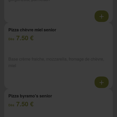
Pizza chèvre miel senior
7.50 €
Dès
Base crème fraiche, mozzarella, fromage de chèvre,
miel
Pizza byramo's senior
7.50 €
Dès