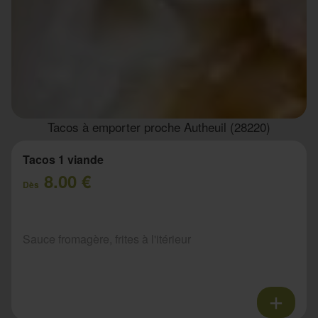
Tacos à emporter proche Autheuil (28220)
Tacos 1 viande
8.00 €
Dès
Sauce fromagère, frites à l'itérieur