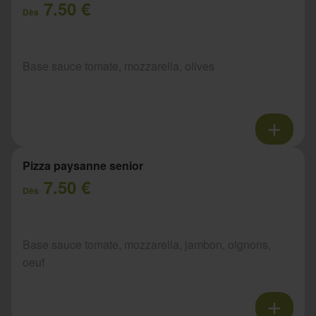
7.50 €
Dès
Base sauce tomate, mozzarella, olives
Pizza paysanne senior
7.50 €
Dès
Base sauce tomate, mozzarella, jambon, oignons,
oeuf