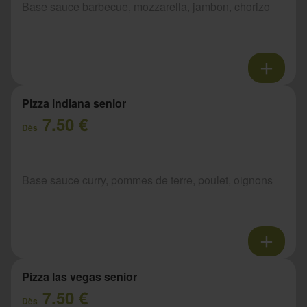
Base sauce barbecue, mozzarella, jambon, chorizo
Pizza indiana senior
7.50 €
Dès
Base sauce curry, pommes de terre, poulet, oignons
Pizza las vegas senior
7.50 €
Dès