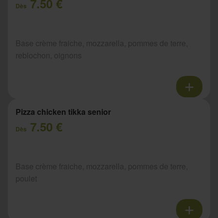
7.50 €
Dès
Base crème fraiche, mozzarella, pommes de terre,
reblochon, oignons
Pizza chicken tikka senior
7.50 €
Dès
Base crème fraiche, mozzarella, pommes de terre,
poulet