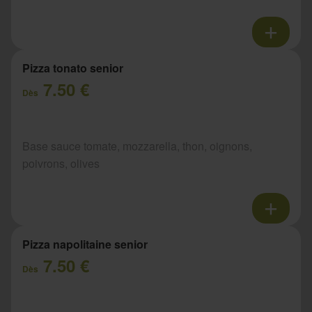
Pizza tonato senior
7.50 €
Dès
Base sauce tomate, mozzarella, thon, oignons,
poivrons, olives
Pizza napolitaine senior
7.50 €
Dès