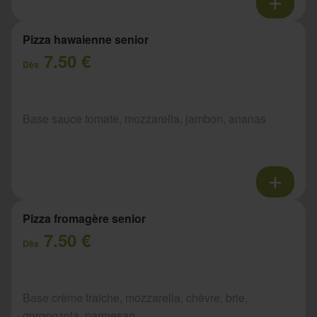
Pizza hawaienne senior
7.50 €
Dès
Base sauce tomate, mozzarella, jambon, ananas
Pizza fromagère senior
7.50 €
Dès
Base crème fraiche, mozzarella, chèvre, brie,
gorgonzola, parmesan