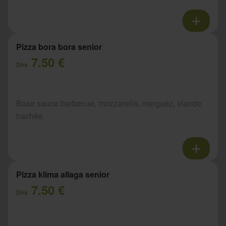
Pizza bora bora senior
7.50 €
Dès
Base sauce barbecue, mozzarella, merguez, viande
hachée
Pizza klima allaga senior
7.50 €
Dès