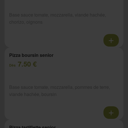
Base sauce tomate, mozzarella, viande hachée,
chorizo, oignons
Pizza boursin senior
7.50 €
Dès
Base sauce tomate, mozzarella, pommes de terre,
viande hachée, boursin
Pizza tartiflette senior