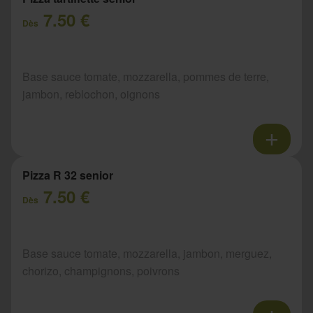
7.50 €
Dès
Base sauce tomate, mozzarella, pommes de terre,
jambon, reblochon, oignons
Pizza R 32 senior
7.50 €
Dès
Base sauce tomate, mozzarella, jambon, merguez,
chorizo, champignons, poivrons