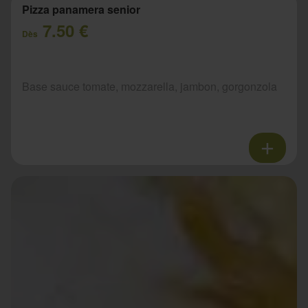
Pizza panamera senior
7.50 €
Dès
Base sauce tomate, mozzarella, jambon, gorgonzola