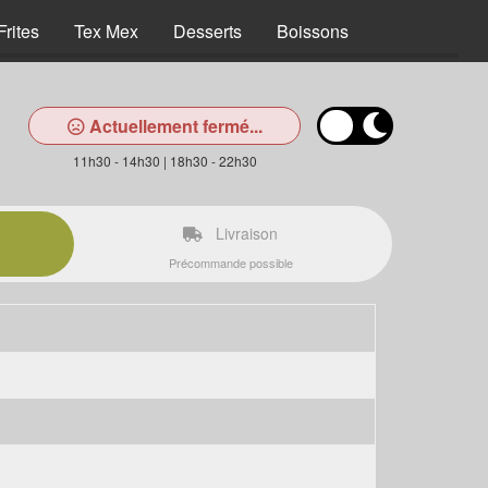
Frites
Tex Mex
Desserts
Boissons
Actuellement fermé...
11h30 - 14h30 | 18h30 - 22h30
Livraison
Précommande possible