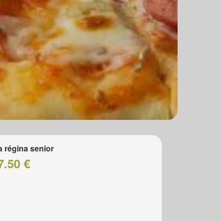
a régina senior
7.50 €