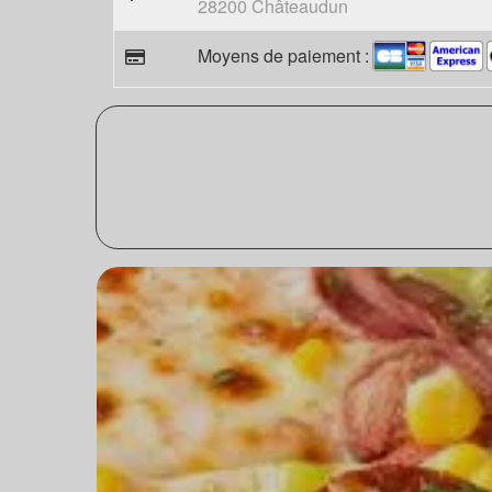
28200 Châteaudun
Moyens de paiement :