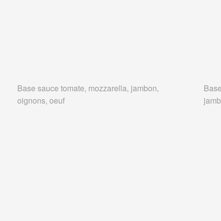
Base sauce tomate, mozzarella, jambon,
Base
oignons, oeuf
jam