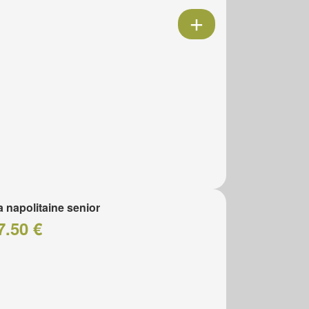
a napolitaine senior
7.50 €