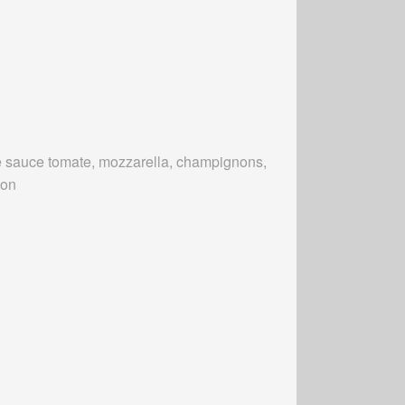
 sauce tomate, mozzarella, champignons,
bon