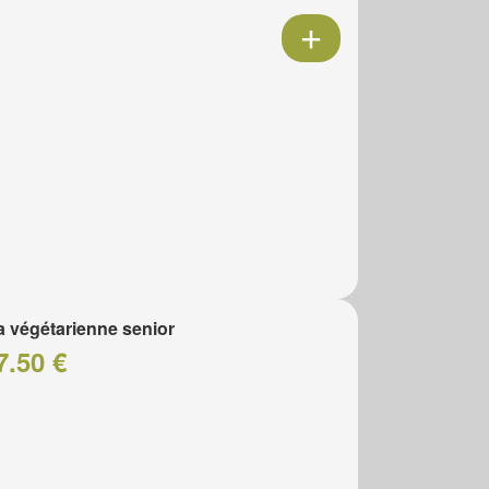
a végétarienne senior
7.50 €