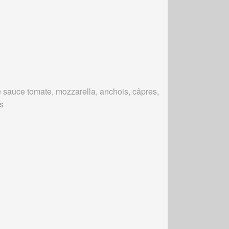
 sauce tomate, mozzarella, anchois, câpres,
es