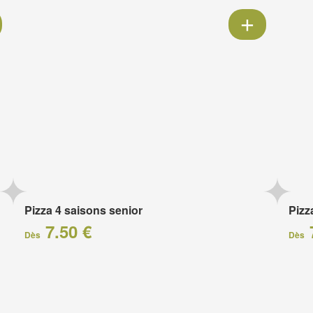
Pizza 4 saisons senior
Pizz
7.50 €
Dès
Dès