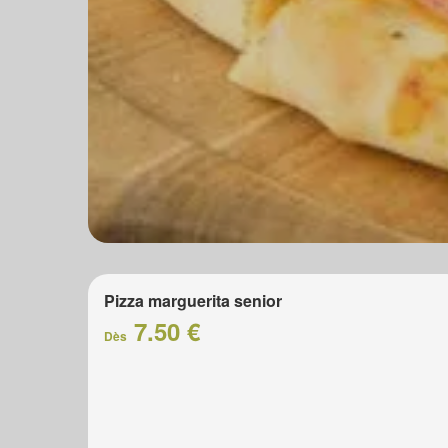
Pizza marguerita senior
7.50 €
Dès