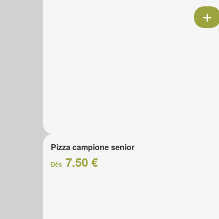
Pizza campione senior
7.50 €
Dès