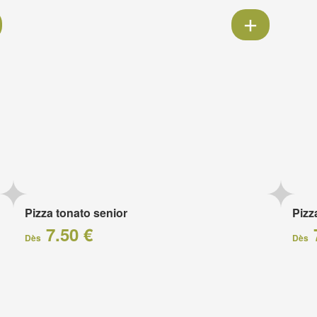
Pizza tonato senior
Pizz
7.50 €
Dès
Dès