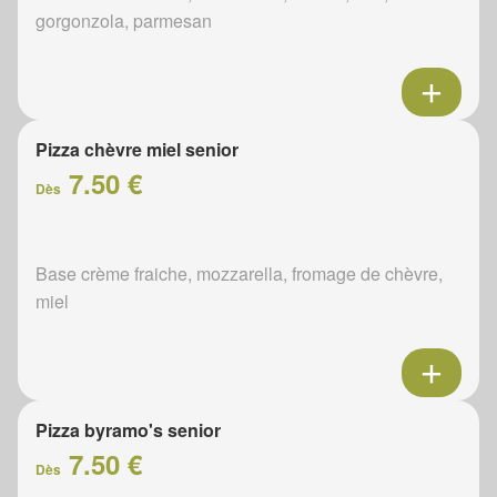
gorgonzola, parmesan
Pizza chèvre miel senior
7.50 €
Dès
Base crème fraiche, mozzarella, fromage de chèvre,
miel
Pizza byramo's senior
7.50 €
Dès