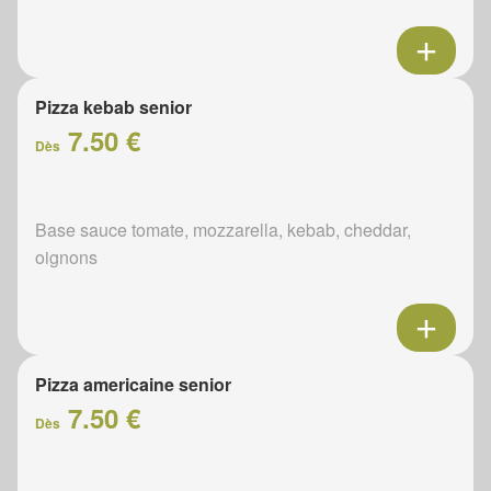
Pizza kebab senior
7.50 €
Dès
Base sauce tomate, mozzarella, kebab, cheddar,
oignons
Pizza americaine senior
7.50 €
Dès