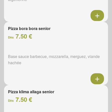
Pizza bora bora senior
7.50 €
Dès
Base sauce barbecue, mozzarella, merguez, viande
hachée
Pizza klima allaga senior
7.50 €
Dès