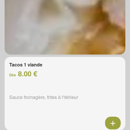
Tacos 1 viande
8.00 €
Dès
Sauce fromagère, frites à l'itérieur