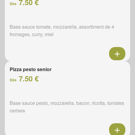
7.50 €
Dès
Base sauce tomate, mozzarella, assortiment de 4
fromages, curry, miel
Pizza pesto senior
7.50 €
Dès
Base sauce pesto, mozzarella, bacon, ricotta, tomates
cerises