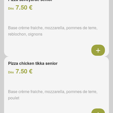
7.50 €
Dès
Base crème fraiche, mozzarella, pommes de terre,
reblochon, oignons
Pizza chicken tikka senior
7.50 €
Dès
Base crème fraiche, mozzarella, pommes de terre,
poulet