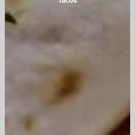
Tacos