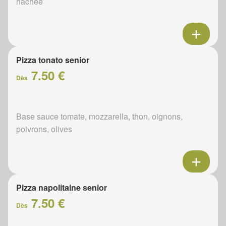
hachée
Pizza tonato senior
7.50 €
Dès
Base sauce tomate, mozzarella, thon, oignons,
poivrons, olives
Pizza napolitaine senior
7.50 €
Dès