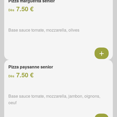
Pizza marguerita senior
7.50 €
Dès
Base sauce tomate, mozzarella, olives
Pizza paysanne senior
7.50 €
Dès
Base sauce tomate, mozzarella, jambon, oignons,
oeuf