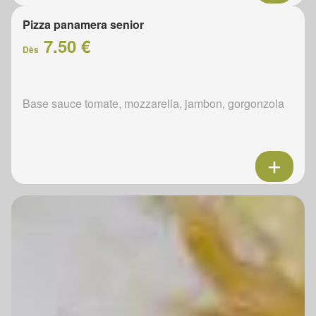
Pizza panamera senior
7.50 €
Dès
Base sauce tomate, mozzarella, jambon, gorgonzola