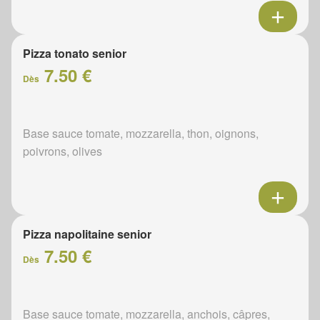
Pizza tonato senior
7.50 €
Dès
Base sauce tomate, mozzarella, thon, oignons,
poivrons, olives
Pizza napolitaine senior
7.50 €
Dès
Base sauce tomate, mozzarella, anchois, câpres,