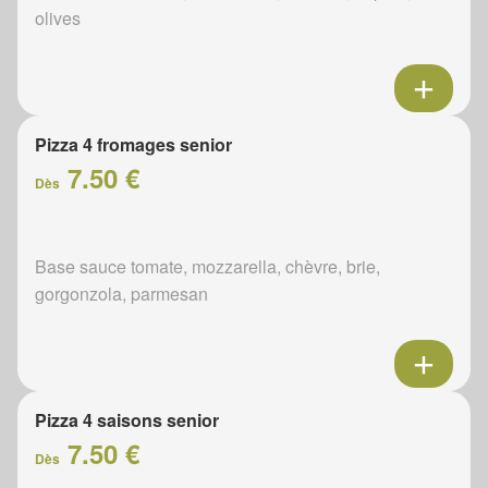
olives
Pizza 4 fromages senior
7.50 €
Dès
Base sauce tomate, mozzarella, chèvre, brie,
gorgonzola, parmesan
Pizza 4 saisons senior
7.50 €
Dès