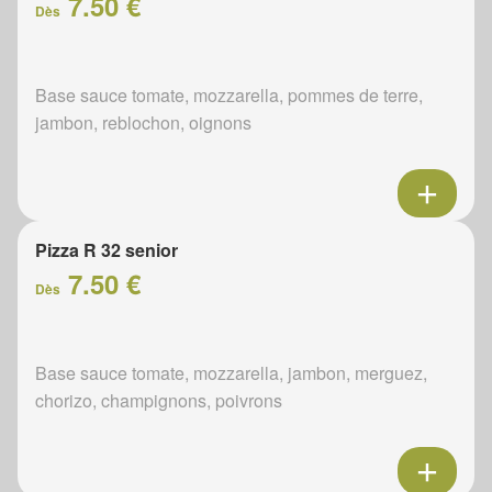
7.50 €
Dès
Base sauce tomate, mozzarella, pommes de terre,
jambon, reblochon, oignons
Pizza R 32 senior
7.50 €
Dès
Base sauce tomate, mozzarella, jambon, merguez,
chorizo, champignons, poivrons