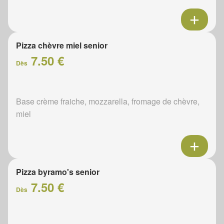
Pizza chèvre miel senior
7.50 €
Dès
Base crème fraiche, mozzarella, fromage de chèvre,
miel
Pizza byramo's senior
7.50 €
Dès