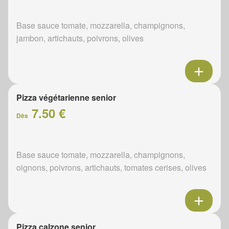
Base sauce tomate, mozzarella, champignons,
jambon, artichauts, poivrons, olives
Pizza végétarienne senior
7.50 €
Dès
Base sauce tomate, mozzarella, champignons,
oignons, poivrons, artichauts, tomates cerises, olives
Pizza calzone senior