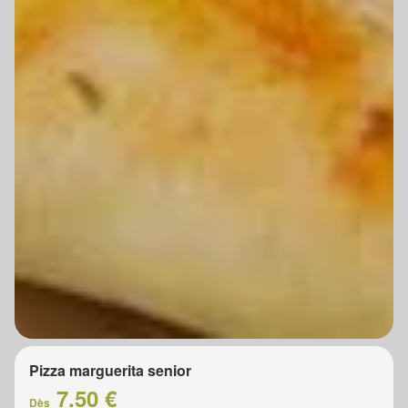
Pizza marguerita senior
7.50 €
Dès