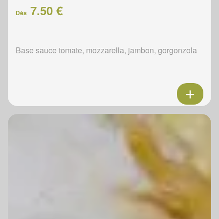
7.50 €
Dès
Base sauce tomate, mozzarella, jambon, gorgonzola