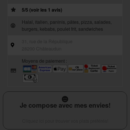
5/5 (voir les 1 avis)
Halal, italien, paninis, pâtes, pizza, salades,
burgers, kebabs, poulet frit, sandwiches
31, rue de la République
28200 Châteaudun
Moyens de paiement :
Je compose avec mes envies!
Cliquez ici pour trouver vos plats préférés!