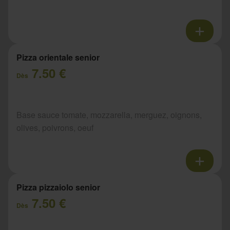
Pizza orientale senior
7.50 €
Dès
Base sauce tomate, mozzarella, merguez, oignons,
olives, poivrons, oeuf
Pizza pizzaiolo senior
7.50 €
Dès