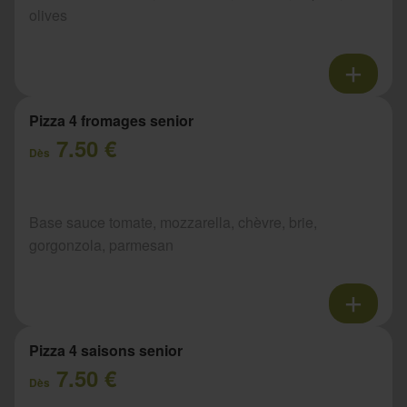
olives
Pizza 4 fromages senior
7.50 €
Dès
Base sauce tomate, mozzarella, chèvre, brie,
gorgonzola, parmesan
Pizza 4 saisons senior
7.50 €
Dès