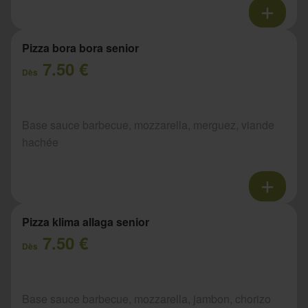
Pizza bora bora senior
7.50 €
Dès
Base sauce barbecue, mozzarella, merguez, viande
hachée
Pizza klima allaga senior
7.50 €
Dès
Base sauce barbecue, mozzarella, jambon, chorizo