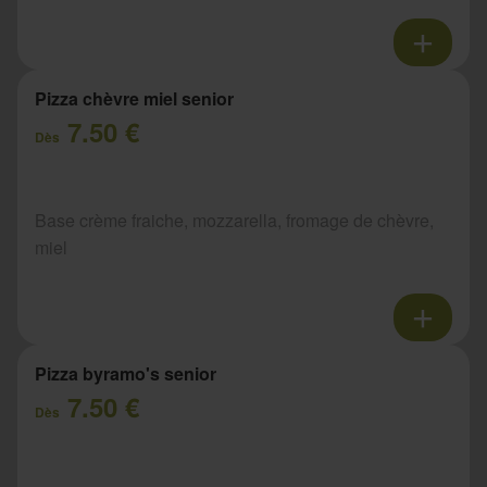
Pizza chèvre miel senior
7.50 €
Dès
Base crème fraiche, mozzarella, fromage de chèvre,
miel
Pizza byramo's senior
7.50 €
Dès