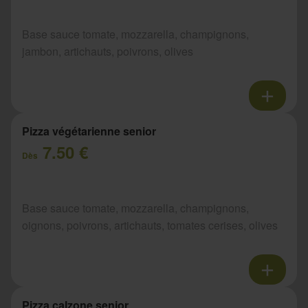
Base sauce tomate, mozzarella, champignons,
jambon, artichauts, poivrons, olives
Pizza végétarienne senior
7.50 €
Dès
Base sauce tomate, mozzarella, champignons,
oignons, poivrons, artichauts, tomates cerises, olives
Pizza calzone senior