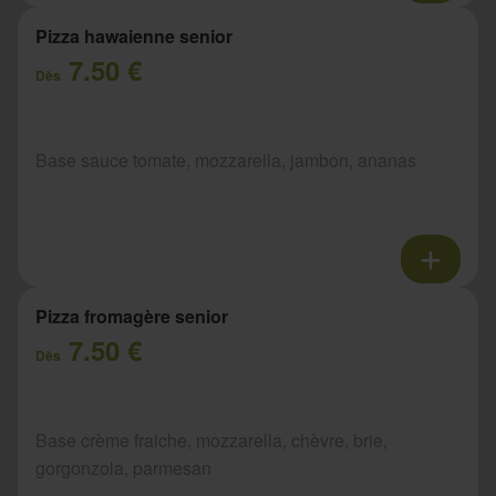
Pizza hawaienne senior
7.50 €
Dès
Base sauce tomate, mozzarella, jambon, ananas
Pizza fromagère senior
7.50 €
Dès
Base crème fraiche, mozzarella, chèvre, brie,
gorgonzola, parmesan