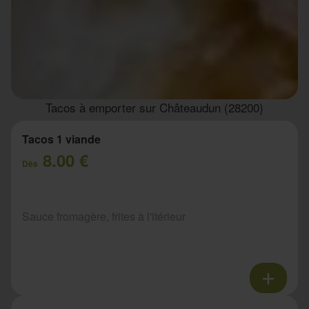
Tacos à emporter sur Châteaudun (28200)
Tacos 1 viande
8.00 €
Dès
Sauce fromagère, frites à l'itérieur