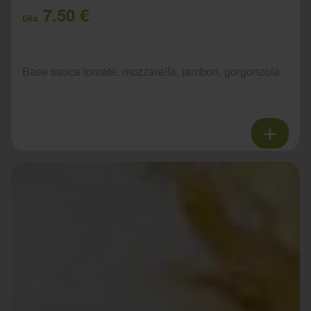
7.50 €
Dès
Base sauce tomate, mozzarella, jambon, gorgonzola