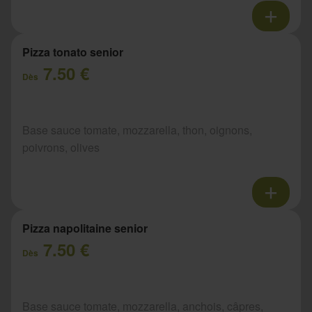
Pizza tonato senior
7.50 €
Dès
Base sauce tomate, mozzarella, thon, oignons,
poivrons, olives
Pizza napolitaine senior
7.50 €
Dès
Base sauce tomate, mozzarella, anchois, câpres,