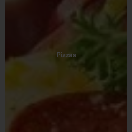
Pizzas