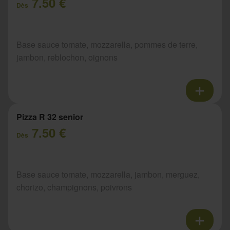
7.50 €
Dès
Base sauce tomate, mozzarella, pommes de terre,
jambon, reblochon, oignons
Pizza R 32 senior
7.50 €
Dès
Base sauce tomate, mozzarella, jambon, merguez,
chorizo, champignons, poivrons