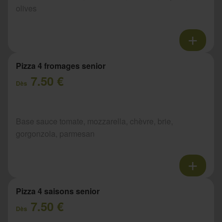
olives
Pizza 4 fromages senior
7.50 €
Dès
Base sauce tomate, mozzarella, chèvre, brie,
gorgonzola, parmesan
Pizza 4 saisons senior
7.50 €
Dès