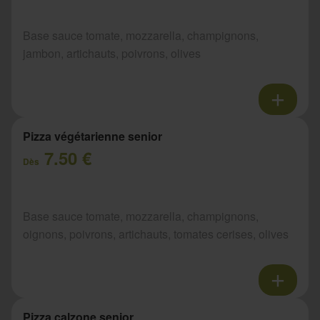
Base sauce tomate, mozzarella, champignons,
jambon, artichauts, poivrons, olives
Pizza végétarienne senior
7.50 €
Dès
Base sauce tomate, mozzarella, champignons,
oignons, poivrons, artichauts, tomates cerises, olives
Pizza calzone senior