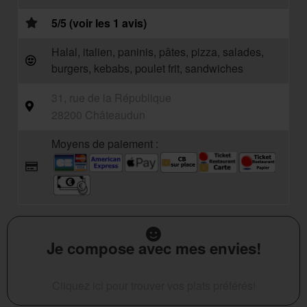
5/5 (voir les 1 avis)
Halal, italien, paninis, pâtes, pizza, salades,
burgers, kebabs, poulet frit, sandwiches
31, rue de la République
28200 Châteaudun
Moyens de paiement :
Je compose avec mes envies!
Cliquez ici pour trouver vos plats préférés!