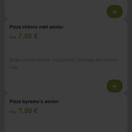
Pizza chèvre miel senior
7.50 €
Dès
Base crème fraiche, mozzarella, fromage de chèvre,
miel
Pizza byramo's senior
7.50 €
Dès