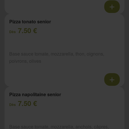
Pizza tonato senior
7.50 €
Dès
Base sauce tomate, mozzarella, thon, oignons,
poivrons, olives
Pizza napolitaine senior
7.50 €
Dès
Base sauce tomate, mozzarella, anchois, câpres,