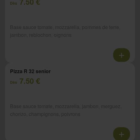
7.50 €
Dès
Base sauce tomate, mozzarella, pommes de terre,
jambon, reblochon, oignons
Pizza R 32 senior
7.50 €
Dès
Base sauce tomate, mozzarella, jambon, merguez,
chorizo, champignons, poivrons