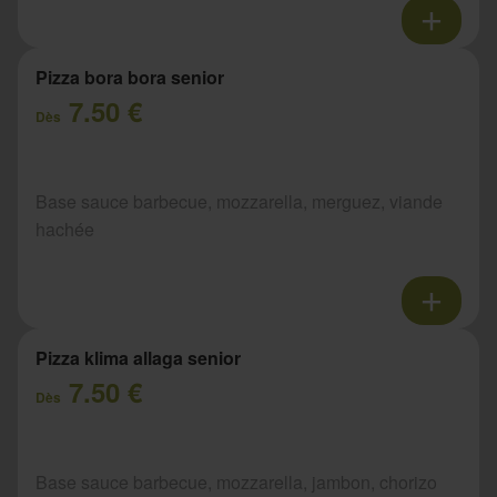
Pizza bora bora senior
7.50 €
Dès
Base sauce barbecue, mozzarella, merguez, viande
hachée
Pizza klima allaga senior
7.50 €
Dès
Base sauce barbecue, mozzarella, jambon, chorizo