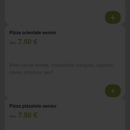
Pizza orientale senior
7.50 €
Dès
Base sauce tomate, mozzarella, merguez, oignons,
olives, poivrons, oeuf
Pizza pizzaiolo senior
7.50 €
Dès