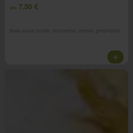
7.50 €
Dès
Base sauce tomate, mozzarella, jambon, gorgonzola