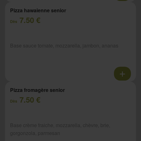
Pizza hawaienne senior
7.50 €
Dès
Base sauce tomate, mozzarella, jambon, ananas
Pizza fromagère senior
7.50 €
Dès
Base crème fraiche, mozzarella, chèvre, brie,
gorgonzola, parmesan