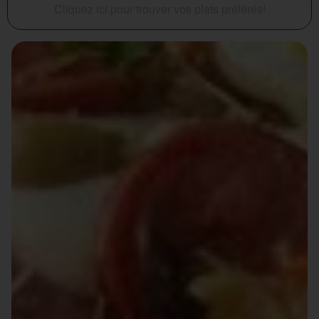
Cliquez ici pour trouver vos plats préférés!