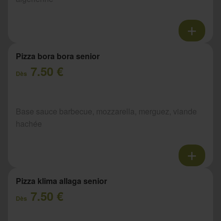
Pizza bora bora senior
7.50 €
Dès
Base sauce barbecue, mozzarella, merguez, viande
hachée
Pizza klima allaga senior
7.50 €
Dès