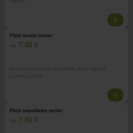
hachée
Pizza tonato senior
7.50 €
Dès
Base sauce tomate, mozzarella, thon, oignons,
poivrons, olives
Pizza napolitaine senior
7.50 €
Dès