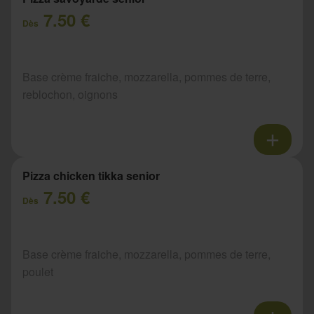
7.50 €
Dès
Base crème fraiche, mozzarella, pommes de terre,
reblochon, oignons
Pizza chicken tikka senior
7.50 €
Dès
Base crème fraiche, mozzarella, pommes de terre,
poulet