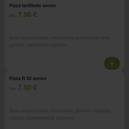
Pizza tartiflette senior
7.50 €
Dès
Base sauce tomate, mozzarella, pommes de terre,
jambon, reblochon, oignons
Pizza R 32 senior
7.50 €
Dès
Base sauce tomate, mozzarella, jambon, merguez,
chorizo, champignons, poivrons