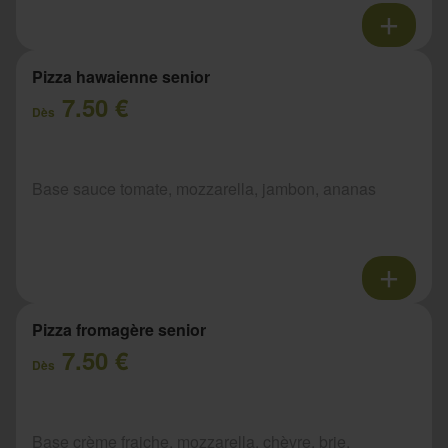
Pizza hawaienne senior
7.50 €
Dès
Base sauce tomate, mozzarella, jambon, ananas
Pizza fromagère senior
7.50 €
Dès
Base crème fraiche, mozzarella, chèvre, brie,