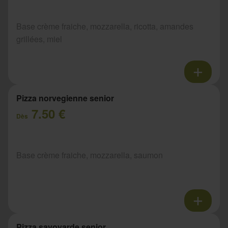
Base crème fraiche, mozzarella, ricotta, amandes
grillées, miel
Pizza norvegienne senior
7.50 €
Dès
Base crème fraiche, mozzarella, saumon
Pizza savoyarde senior