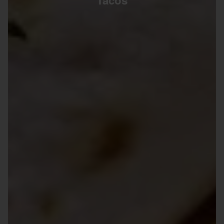
Tacos