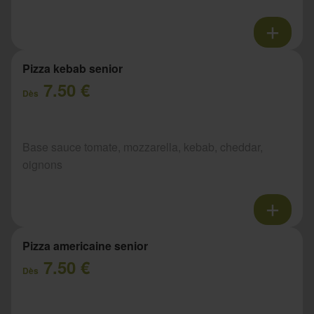
Pizza kebab senior
7.50 €
Dès
Base sauce tomate, mozzarella, kebab, cheddar,
oignons
Pizza americaine senior
7.50 €
Dès