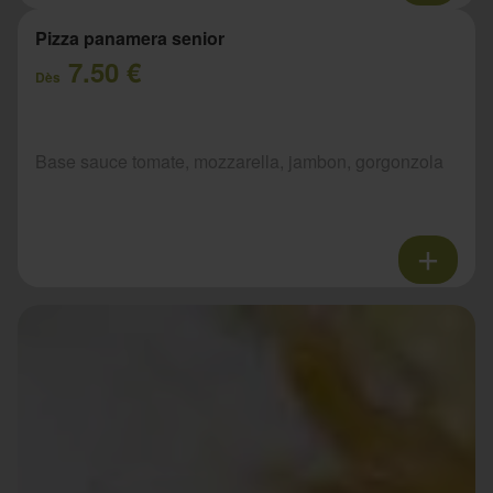
Pizza panamera senior
7.50 €
Dès
Base sauce tomate, mozzarella, jambon, gorgonzola