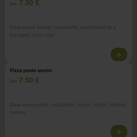
7.50 €
Dès
Base sauce tomate, mozzarella, assortiment de 4
fromages, curry, miel
Pizza pesto senior
7.50 €
Dès
Base sauce pesto, mozzarella, bacon, ricotta, tomates
cerises