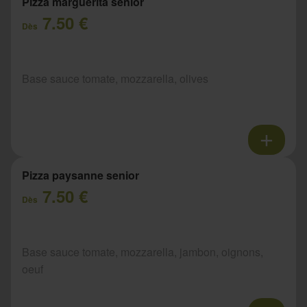
Pizza marguerita senior
7.50 €
Dès
Base sauce tomate, mozzarella, olives
Pizza paysanne senior
7.50 €
Dès
Base sauce tomate, mozzarella, jambon, oignons,
oeuf