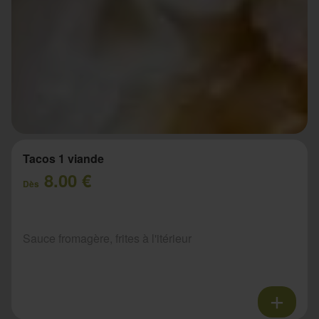
Tacos 1 viande
8.00 €
Dès
Sauce fromagère, frites à l'itérieur