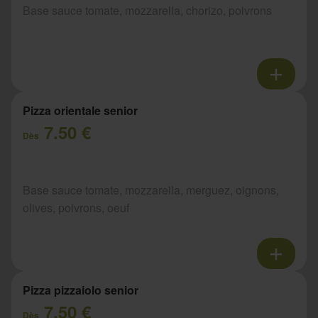
Base sauce tomate, mozzarella, chorizo, poivrons
Pizza orientale senior
7.50 €
Dès
Base sauce tomate, mozzarella, merguez, oignons,
olives, poivrons, oeuf
Pizza pizzaiolo senior
7.50 €
Dès