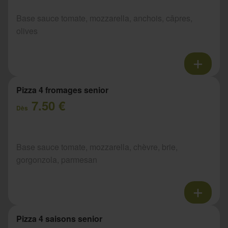
Base sauce tomate, mozzarella, anchois, câpres,
olives
Pizza 4 fromages senior
7.50 €
Dès
Base sauce tomate, mozzarella, chèvre, brie,
gorgonzola, parmesan
Pizza 4 saisons senior