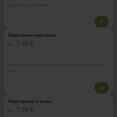
gorgonzola, parmesan
Pizza chèvre miel senior
7.50 €
Dès
Base crème fraiche, mozzarella, fromage de chèvre,
miel
Pizza byramo's senior
7.50 €
Dès