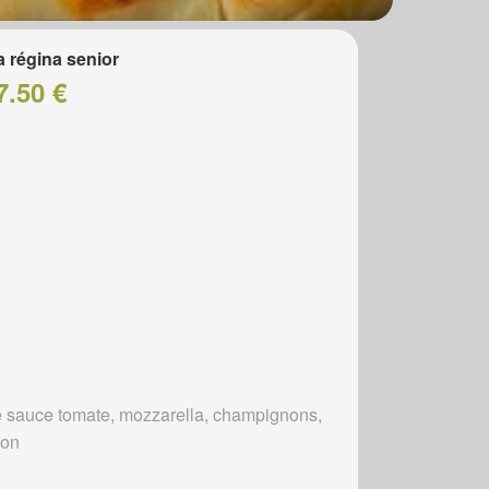
a régina senior
7.50 €
 sauce tomate, mozzarella, champignons,
bon