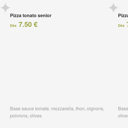
Pizza tonato senior
Pizz
7.50 €
Dès
Dès
Base sauce tomate, mozzarella, thon, oignons,
Base
poivrons, olives
oliv