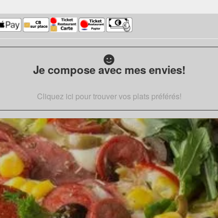
Je compose avec mes envies!
Cliquez ici pour trouver vos plats préférés!