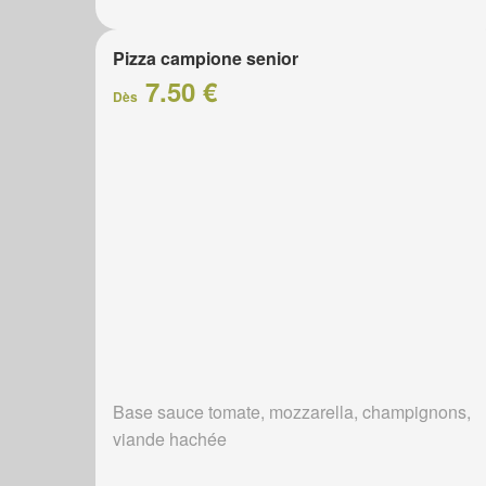
Pizza campione senior
7.50 €
Dès
Base sauce tomate, mozzarella, champignons,
viande hachée