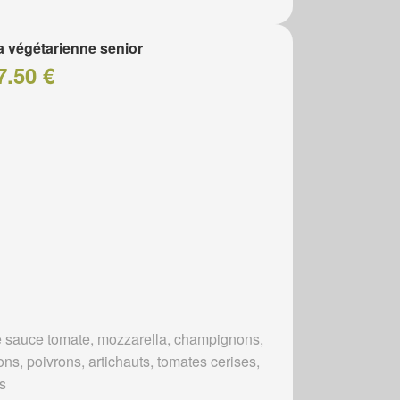
a végétarienne senior
7.50 €
 sauce tomate, mozzarella, champignons,
ns, poivrons, artichauts, tomates cerises,
es