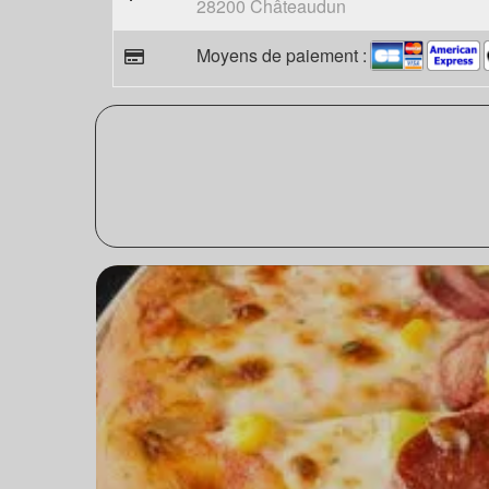
28200 Châteaudun
Moyens de paiement :