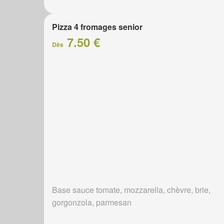
Pizza 4 fromages senior
7.50 €
Dès
Base sauce tomate, mozzarella, chèvre, brie,
gorgonzola, parmesan