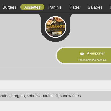
Burgers
Assiettes
Paninis
Pâtes
Salades
À emporter
Précommande possible
salades, burgers, kebabs, poulet frit, sandwiches