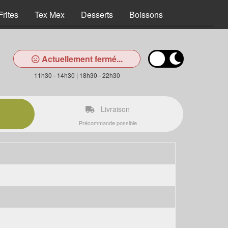
Frites
Tex Mex
Desserts
Boissons
Actuellement fermé...
11h30 - 14h30 | 18h30 - 22h30
Livraison
Précommande possible