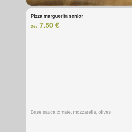
Pizza marguerita senior
7.50 €
Dès
Base sauce tomate, mozzarella, olives