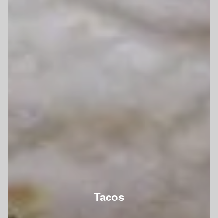
Tacos