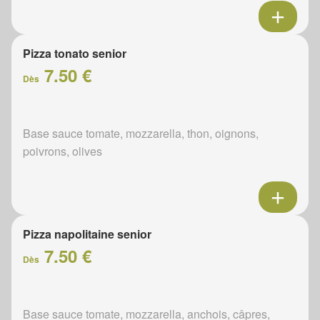
Pizza tonato senior
7.50 €
Dès
Base sauce tomate, mozzarella, thon, oignons,
poivrons, olives
Pizza napolitaine senior
7.50 €
Dès
Base sauce tomate, mozzarella, anchois, câpres,