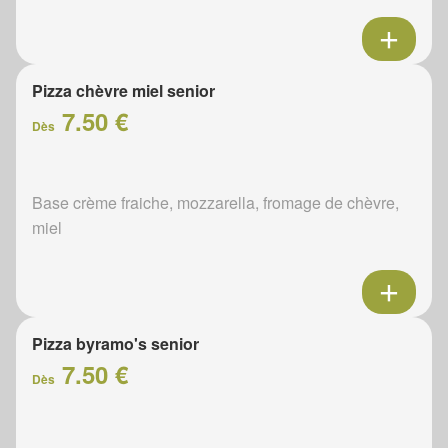
Pizza chèvre miel senior
7.50 €
Dès
Base crème fraiche, mozzarella, fromage de chèvre,
miel
Pizza byramo's senior
7.50 €
Dès