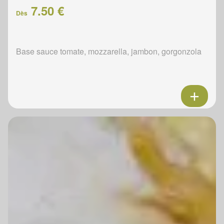
7.50 €
Dès
Base sauce tomate, mozzarella, jambon, gorgonzola