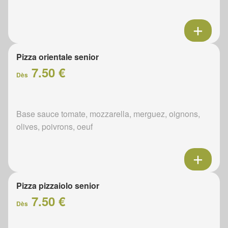
Pizza orientale senior
7.50 €
Dès
Base sauce tomate, mozzarella, merguez, oignons,
olives, poivrons, oeuf
Pizza pizzaiolo senior
7.50 €
Dès