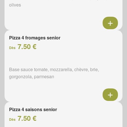
olives
Pizza 4 fromages senior
7.50 €
Dès
Base sauce tomate, mozzarella, chèvre, brie,
gorgonzola, parmesan
Pizza 4 saisons senior
7.50 €
Dès