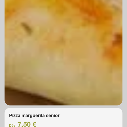
Pizza marguerita senior
7.50 €
Dès