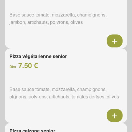
Base sauce tomate, mozzarella, champignons,
jambon, artichauts, poivrons, olives
Pizza végétarienne senior
7.50 €
Dès
Base sauce tomate, mozzarella, champignons,
oignons, poivrons, artichauts, tomates cerises, olives
Pizza calzone senior