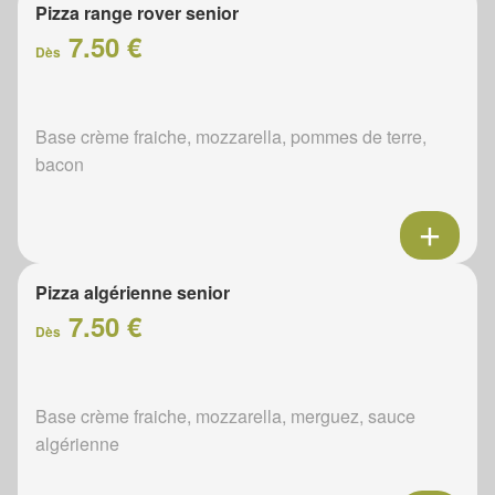
Pizza range rover senior
7.50 €
Dès
Base crème fraiche, mozzarella, pommes de terre,
bacon
Pizza algérienne senior
7.50 €
Dès
Base crème fraiche, mozzarella, merguez, sauce
algérienne