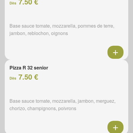
7.50 €
Dès
Base sauce tomate, mozzarella, pommes de terre,
jambon, reblochon, oignons
Pizza R 32 senior
7.50 €
Dès
Base sauce tomate, mozzarella, jambon, merguez,
chorizo, champignons, poivrons