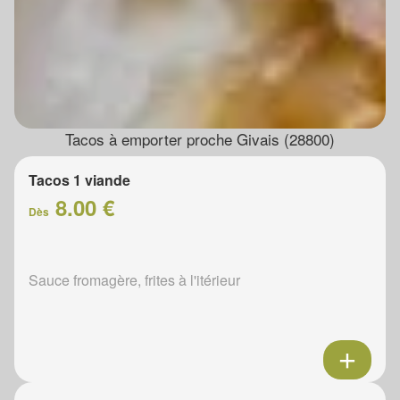
Tacos à emporter proche Givais (28800)
Tacos 1 viande
8.00 €
Dès
Sauce fromagère, frites à l'itérieur