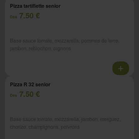
Pizza tartiflette senior
7.50 €
Dès
Base sauce tomate, mozzarella, pommes de terre,
jambon, reblochon, oignons
Pizza R 32 senior
7.50 €
Dès
Base sauce tomate, mozzarella, jambon, merguez,
chorizo, champignons, poivrons