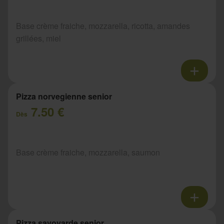
Base crème fraiche, mozzarella, ricotta, amandes
grillées, miel
Pizza norvegienne senior
7.50 €
Dès
Base crème fraiche, mozzarella, saumon
Pizza savoyarde senior