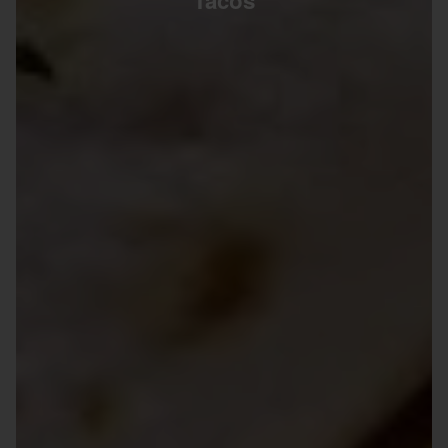
Tacos