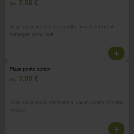
7.50 €
Dès
Base sauce tomate, mozzarella, assortiment de 4
fromages, curry, miel
Pizza pesto senior
7.50 €
Dès
Base sauce pesto, mozzarella, bacon, ricotta, tomates
cerises