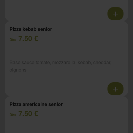
Pizza kebab senior
7.50 €
Dès
Base sauce tomate, mozzarella, kebab, cheddar,
oignons
Pizza americaine senior
7.50 €
Dès