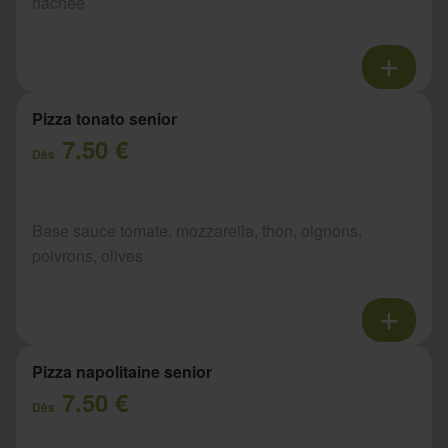
hachée
Pizza tonato senior
7.50 €
Dès
Base sauce tomate, mozzarella, thon, oignons,
poivrons, olives
Pizza napolitaine senior
7.50 €
Dès