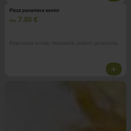
Pizza panamera senior
7.50 €
Dès
Base sauce tomate, mozzarella, jambon, gorgonzola