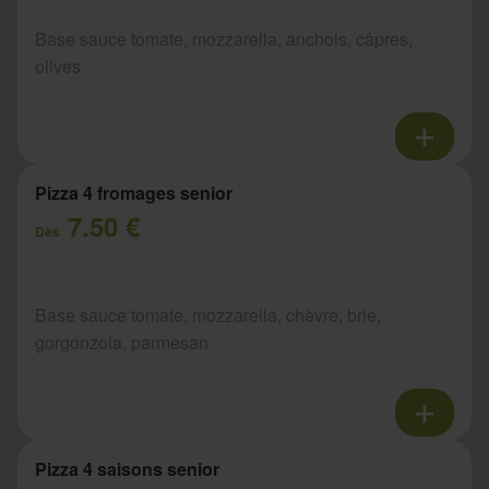
Base sauce tomate, mozzarella, anchois, câpres,
olives
Pizza 4 fromages senior
7.50 €
Dès
Base sauce tomate, mozzarella, chèvre, brie,
gorgonzola, parmesan
Pizza 4 saisons senior