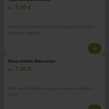
7.50 €
Dès
Base crème fraiche, mozzarella, pommes de terre,
reblochon, oignons
Pizza chicken tikka senior
7.50 €
Dès
Base crème fraiche, mozzarella, pommes de terre,
poulet