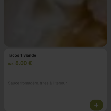
Tacos 1 viande
8.00 €
Dès
Sauce fromagère, frites à l'itérieur