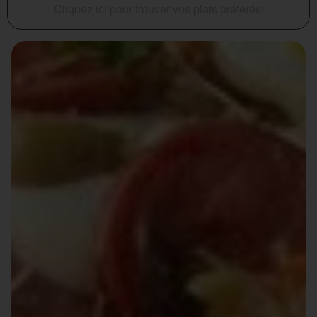
Cliquez ici pour trouver vos plats préférés!