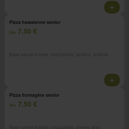
Pizza hawaienne senior
7.50 €
Dès
Base sauce tomate, mozzarella, jambon, ananas
Pizza fromagère senior
7.50 €
Dès
Base crème fraiche, mozzarella, chèvre, brie,