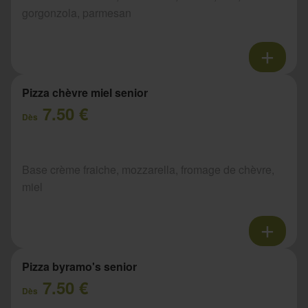
gorgonzola, parmesan
Pizza chèvre miel senior
7.50 €
Dès
Base crème fraiche, mozzarella, fromage de chèvre,
miel
Pizza byramo's senior
7.50 €
Dès