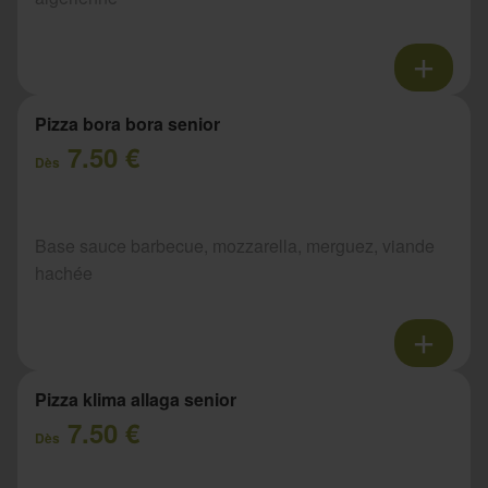
Pizza bora bora senior
7.50 €
Dès
Base sauce barbecue, mozzarella, merguez, viande
hachée
Pizza klima allaga senior
7.50 €
Dès