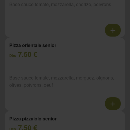
Base sauce tomate, mozzarella, chorizo, poivrons
Pizza orientale senior
7.50 €
Dès
Base sauce tomate, mozzarella, merguez, oignons,
olives, poivrons, oeuf
Pizza pizzaiolo senior
7.50 €
Dès