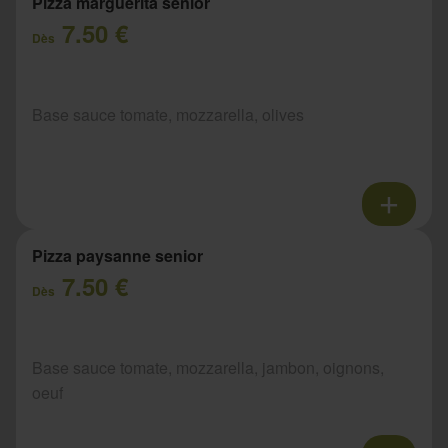
Pizza marguerita senior
7.50 €
Dès
Base sauce tomate, mozzarella, olives
Pizza paysanne senior
7.50 €
Dès
Base sauce tomate, mozzarella, jambon, oignons,
oeuf