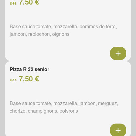
7.50 €
Dès
Base sauce tomate, mozzarella, pommes de terre,
jambon, reblochon, oignons
Pizza R 32 senior
7.50 €
Dès
Base sauce tomate, mozzarella, jambon, merguez,
chorizo, champignons, poivrons