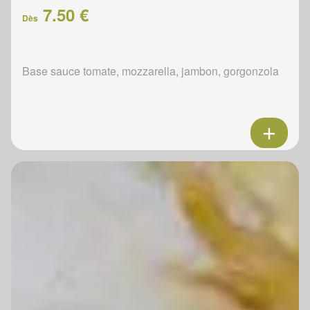
7.50 €
Dès
Base sauce tomate, mozzarella, jambon, gorgonzola