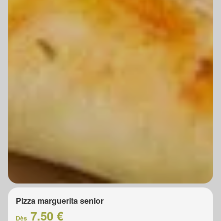
Pizza marguerita senior
7.50 €
Dès