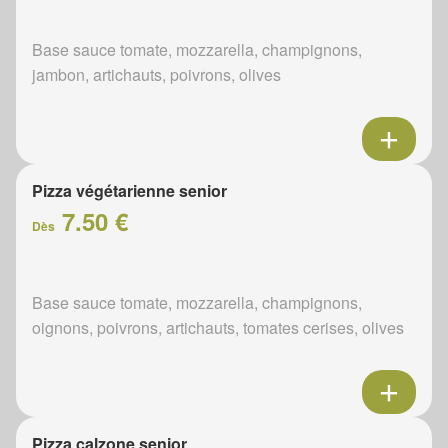
Base sauce tomate, mozzarella, champignons,
jambon, artichauts, poivrons, olives
Pizza végétarienne senior
7.50 €
Dès
Base sauce tomate, mozzarella, champignons,
oignons, poivrons, artichauts, tomates cerises, olives
Pizza calzone senior