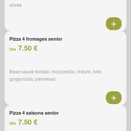
olives
Pizza 4 fromages senior
7.50 €
Dès
Base sauce tomate, mozzarella, chèvre, brie,
gorgonzola, parmesan
Pizza 4 saisons senior
7.50 €
Dès