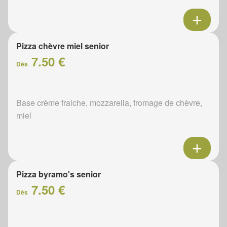
Pizza chèvre miel senior
7.50 €
Dès
Base crème fraiche, mozzarella, fromage de chèvre,
miel
Pizza byramo's senior
7.50 €
Dès