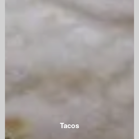
Tacos