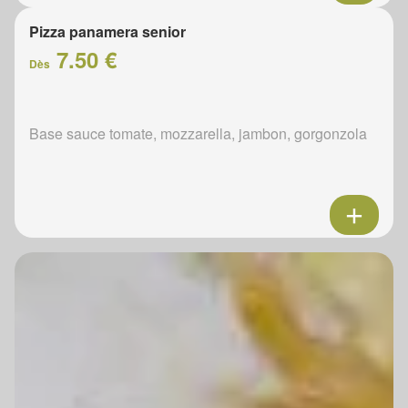
Pizza panamera senior
7.50 €
Dès
Base sauce tomate, mozzarella, jambon, gorgonzola