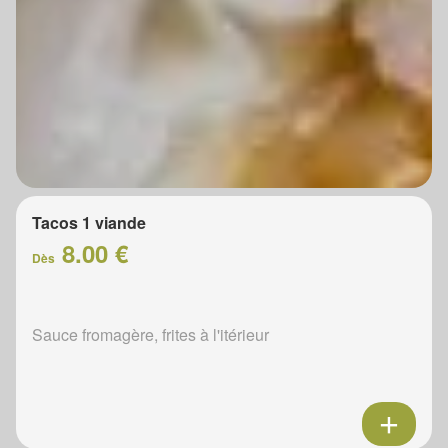
Tacos 1 viande
8.00 €
Dès
Sauce fromagère, frites à l'itérieur