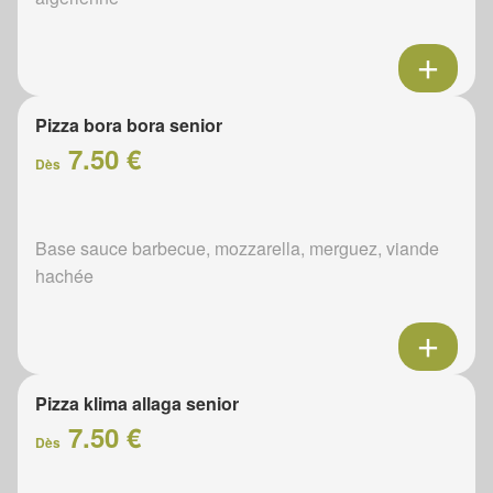
Pizza bora bora senior
7.50 €
Dès
Base sauce barbecue, mozzarella, merguez, viande
hachée
Pizza klima allaga senior
7.50 €
Dès