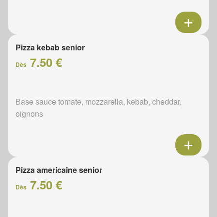
Pizza kebab senior
7.50 €
Dès
Base sauce tomate, mozzarella, kebab, cheddar,
oignons
Pizza americaine senior
7.50 €
Dès