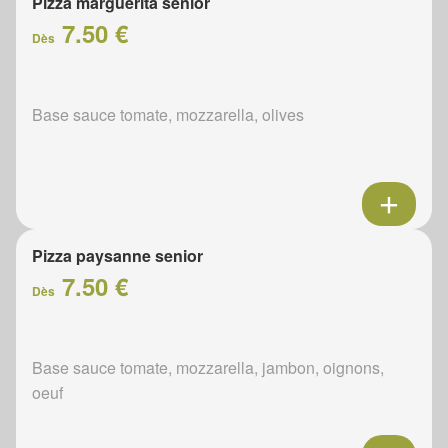
Pizza marguerita senior
7.50 €
Dès
Base sauce tomate, mozzarella, olives
Pizza paysanne senior
7.50 €
Dès
Base sauce tomate, mozzarella, jambon, oignons,
oeuf