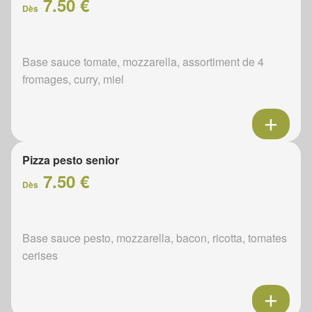
7.50 €
Dès
Base sauce tomate, mozzarella, assortiment de 4
fromages, curry, miel
Pizza pesto senior
7.50 €
Dès
Base sauce pesto, mozzarella, bacon, ricotta, tomates
cerises