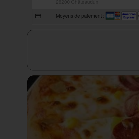
28200 Châteaudun
Moyens de paiement :