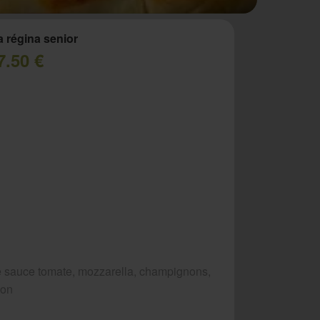
a régina senior
7.50 €
 sauce tomate, mozzarella, champignons,
bon