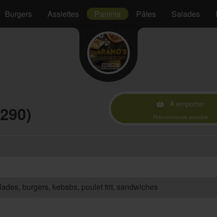
Burgers
Assiettes
Paninis
Pâtes
Salades
À emporter
290)
Précommande possible
salades, burgers, kebabs, poulet frit, sandwiches