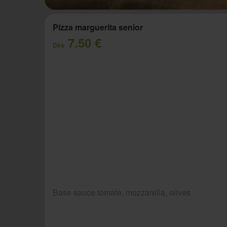
Pizza marguerita senior
7.50 €
Dès
Base sauce tomate, mozzarella, olives