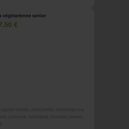
a végétarienne senior
7.50 €
 sauce tomate, mozzarella, champignons,
ns, poivrons, artichauts, tomates cerises,
es