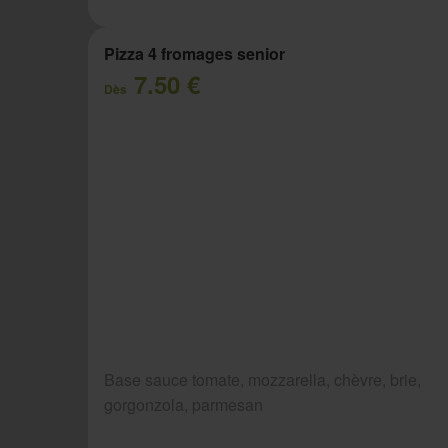
Pizza 4 fromages senior
7.50 €
Dès
Base sauce tomate, mozzarella, chèvre, brie,
gorgonzola, parmesan