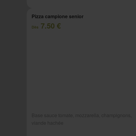
Pizza campione senior
7.50 €
Dès
Base sauce tomate, mozzarella, champignons,
viande hachée