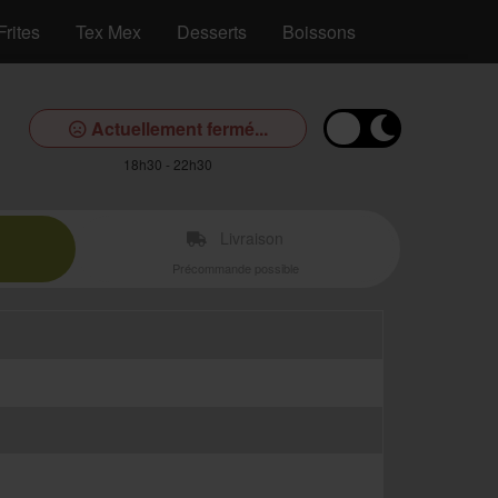
Frites
Tex Mex
Desserts
Boissons
Actuellement fermé...
18h30 - 22h30
Livraison
Précommande possible