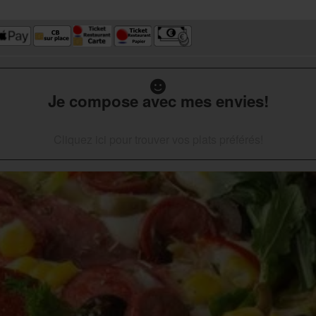
Je compose avec mes envies!
Cliquez ici pour trouver vos plats préférés!