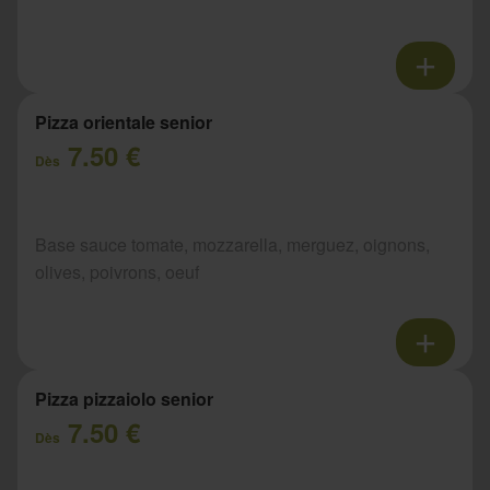
Pizza orientale senior
7.50 €
Dès
Base sauce tomate, mozzarella, merguez, oignons,
olives, poivrons, oeuf
Pizza pizzaiolo senior
7.50 €
Dès