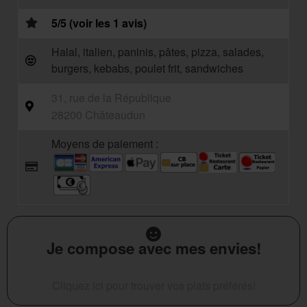
5/5 (voir les 1 avis)
Halal, italien, paninis, pâtes, pizza, salades,
burgers, kebabs, poulet frit, sandwiches
31, rue de la République
28200 Châteaudun
Moyens de paiement :
Je compose avec mes envies!
Cliquez ici pour trouver vos plats préférés!