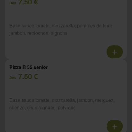
7.50 €
Dès
Base sauce tomate, mozzarella, pommes de terre,
jambon, reblochon, oignons
Pizza R 32 senior
7.50 €
Dès
Base sauce tomate, mozzarella, jambon, merguez,
chorizo, champignons, poivrons