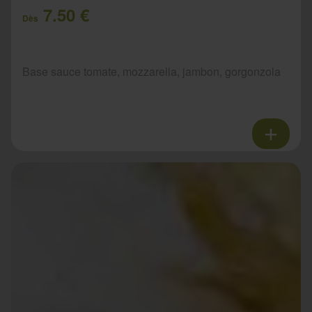
7.50 €
Dès
Base sauce tomate, mozzarella, jambon, gorgonzola