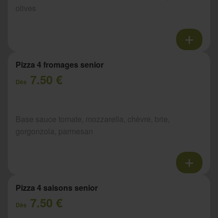
olives
Pizza 4 fromages senior
7.50 €
Dès
Base sauce tomate, mozzarella, chèvre, brie,
gorgonzola, parmesan
Pizza 4 saisons senior
7.50 €
Dès