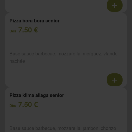
Pizza bora bora senior
7.50 €
Dès
Base sauce barbecue, mozzarella, merguez, viande
hachée
Pizza klima allaga senior
7.50 €
Dès
Base sauce barbecue, mozzarella, jambon, chorizo