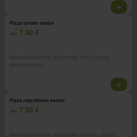
Pizza tonato senior
7.50 €
Dès
Base sauce tomate, mozzarella, thon, oignons,
poivrons, olives
Pizza napolitaine senior
7.50 €
Dès
Base sauce tomate, mozzarella, anchois, câpres,