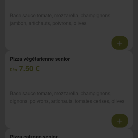
Base sauce tomate, mozzarella, champignons,
jambon, artichauts, poivrons, olives
Pizza végétarienne senior
7.50 €
Dès
Base sauce tomate, mozzarella, champignons,
oignons, poivrons, artichauts, tomates cerises, olives
Pizza calzone senior