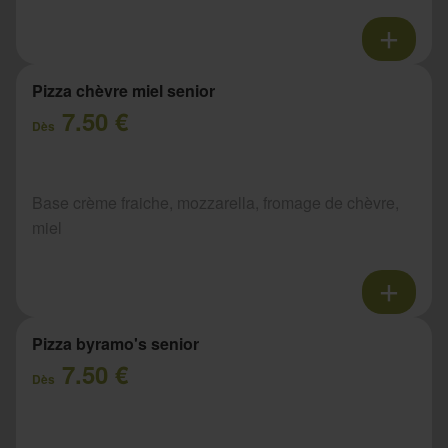
Pizza chèvre miel senior
7.50 €
Dès
Base crème fraiche, mozzarella, fromage de chèvre,
miel
Pizza byramo's senior
7.50 €
Dès