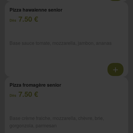
Pizza hawaienne senior
7.50 €
Dès
Base sauce tomate, mozzarella, jambon, ananas
Pizza fromagère senior
7.50 €
Dès
Base crème fraiche, mozzarella, chèvre, brie,
gorgonzola, parmesan