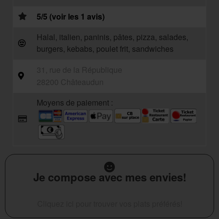
5/5 (voir les 1 avis)
Halal, italien, paninis, pâtes, pizza, salades,
burgers, kebabs, poulet frit, sandwiches
31, rue de la République
28200 Châteaudun
Moyens de paiement :
Je compose avec mes envies!
Cliquez ici pour trouver vos plats préférés!