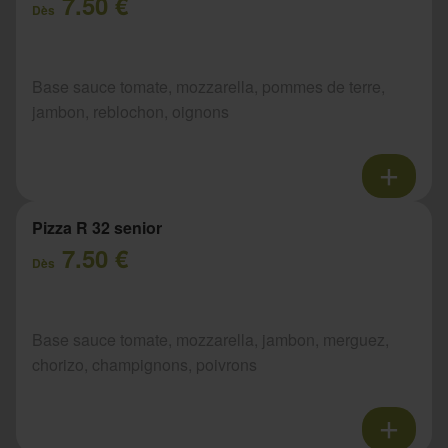
7.50 €
Dès
Base sauce tomate, mozzarella, pommes de terre,
jambon, reblochon, oignons
Pizza R 32 senior
7.50 €
Dès
Base sauce tomate, mozzarella, jambon, merguez,
chorizo, champignons, poivrons