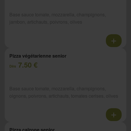
Base sauce tomate, mozzarella, champignons,
jambon, artichauts, poivrons, olives
Pizza végétarienne senior
7.50 €
Dès
Base sauce tomate, mozzarella, champignons,
oignons, poivrons, artichauts, tomates cerises, olives
Pizza calzone senior