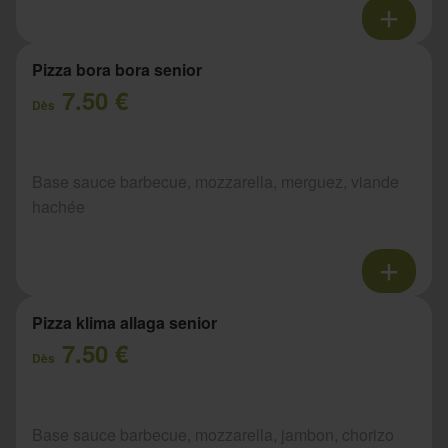
Pizza bora bora senior
7.50 €
Dès
Base sauce barbecue, mozzarella, merguez, viande
hachée
Pizza klima allaga senior
7.50 €
Dès
Base sauce barbecue, mozzarella, jambon, chorizo