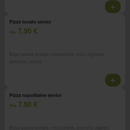
Pizza tonato senior
7.50 €
Dès
Base sauce tomate, mozzarella, thon, oignons,
poivrons, olives
Pizza napolitaine senior
7.50 €
Dès
Base sauce tomate, mozzarella, anchois, câpres,