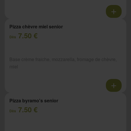
Pizza chèvre miel senior
7.50 €
Dès
Base crème fraiche, mozzarella, fromage de chèvre,
miel
Pizza byramo's senior
7.50 €
Dès