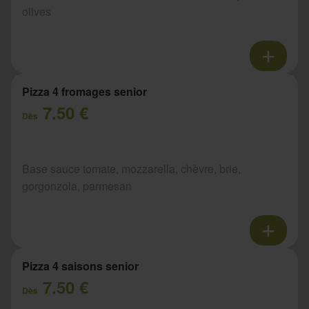
olives
Pizza 4 fromages senior
7.50 €
Dès
Base sauce tomate, mozzarella, chèvre, brie,
gorgonzola, parmesan
Pizza 4 saisons senior
7.50 €
Dès