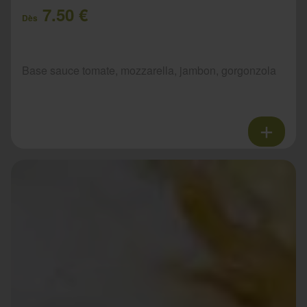
7.50 €
Dès
Base sauce tomate, mozzarella, jambon, gorgonzola