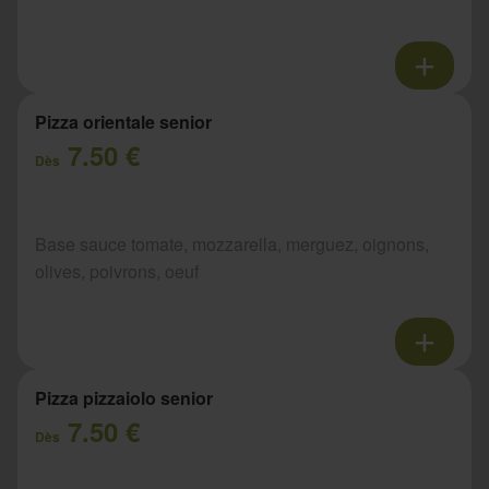
Pizza orientale senior
7.50 €
Dès
Base sauce tomate, mozzarella, merguez, oignons,
olives, poivrons, oeuf
Pizza pizzaiolo senior
7.50 €
Dès