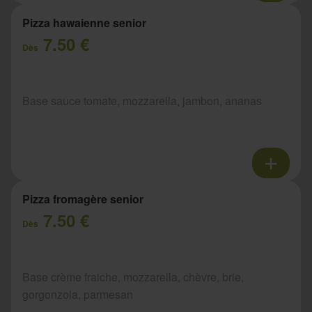
Pizza hawaienne senior
7.50 €
Dès
Base sauce tomate, mozzarella, jambon, ananas
Pizza fromagère senior
7.50 €
Dès
Base crème fraiche, mozzarella, chèvre, brie,
gorgonzola, parmesan