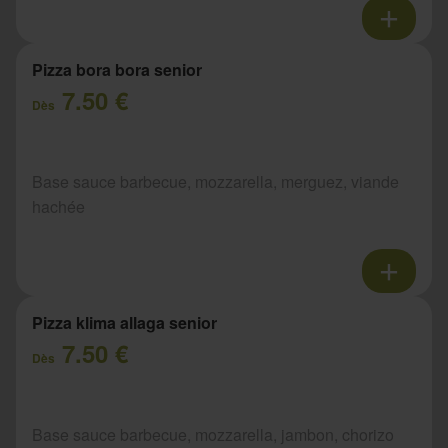
Pizza bora bora senior
7.50 €
Dès
Base sauce barbecue, mozzarella, merguez, viande
hachée
Pizza klima allaga senior
7.50 €
Dès
Base sauce barbecue, mozzarella, jambon, chorizo