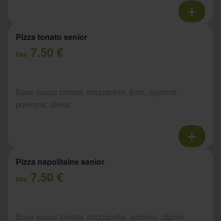
Pizza tonato senior
7.50 €
Dès
Base sauce tomate, mozzarella, thon, oignons,
poivrons, olives
Pizza napolitaine senior
7.50 €
Dès
Base sauce tomate, mozzarella, anchois, câpres,