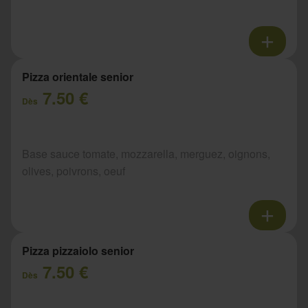
Pizza orientale senior
7.50 €
Dès
Base sauce tomate, mozzarella, merguez, oignons,
olives, poivrons, oeuf
Pizza pizzaiolo senior
7.50 €
Dès