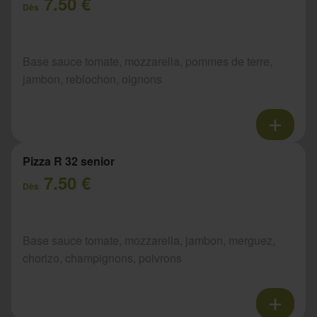
7.50 €
Dès
Base sauce tomate, mozzarella, pommes de terre,
jambon, reblochon, oignons
Pizza R 32 senior
7.50 €
Dès
Base sauce tomate, mozzarella, jambon, merguez,
chorizo, champignons, poivrons