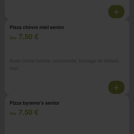
Pizza chèvre miel senior
7.50 €
Dès
Base crème fraiche, mozzarella, fromage de chèvre,
miel
Pizza byramo's senior
7.50 €
Dès