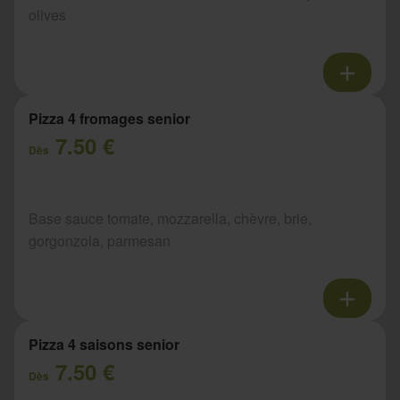
olives
Pizza 4 fromages senior
7.50 €
Dès
Base sauce tomate, mozzarella, chèvre, brie,
gorgonzola, parmesan
Pizza 4 saisons senior
7.50 €
Dès