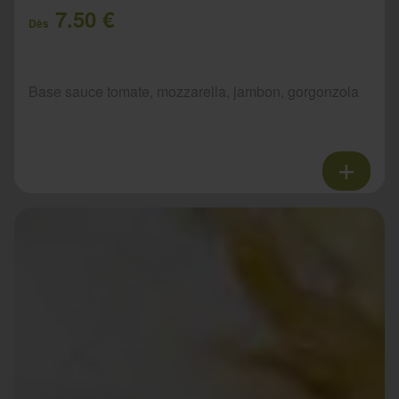
7.50 €
Dès
Base sauce tomate, mozzarella, jambon, gorgonzola