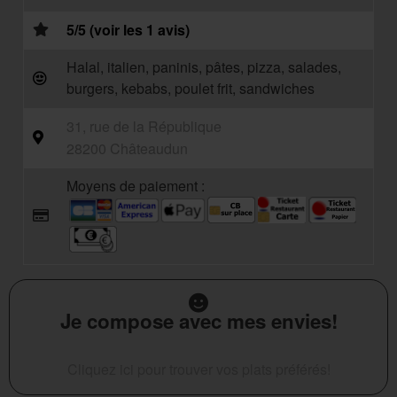
5/5 (voir les 1 avis)
Halal, italien, paninis, pâtes, pizza, salades,
burgers, kebabs, poulet frit, sandwiches
31, rue de la République
28200 Châteaudun
Moyens de paiement :
Je compose avec mes envies!
Cliquez ici pour trouver vos plats préférés!