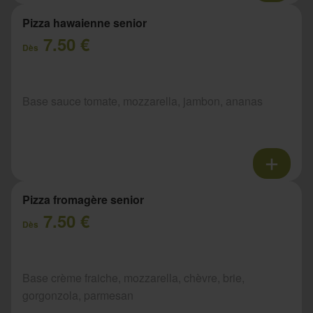
Pizza hawaienne senior
7.50 €
Dès
Base sauce tomate, mozzarella, jambon, ananas
Pizza fromagère senior
7.50 €
Dès
Base crème fraiche, mozzarella, chèvre, brie,
gorgonzola, parmesan