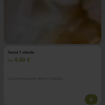
Tacos 1 viande
8.00 €
Dès
Sauce fromagère, frites à l'itérieur