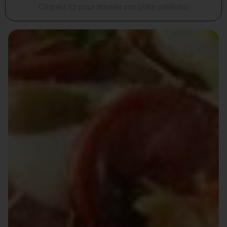
Cliquez ici pour trouver vos plats préférés!