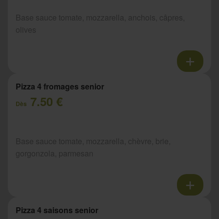
Base sauce tomate, mozzarella, anchois, câpres,
olives
Pizza 4 fromages senior
7.50 €
Dès
Base sauce tomate, mozzarella, chèvre, brie,
gorgonzola, parmesan
Pizza 4 saisons senior