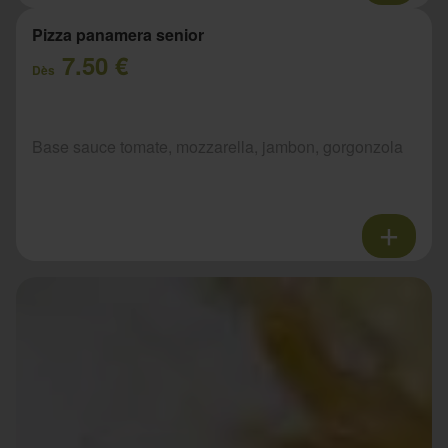
Pizza panamera senior
7.50 €
Dès
Base sauce tomate, mozzarella, jambon, gorgonzola