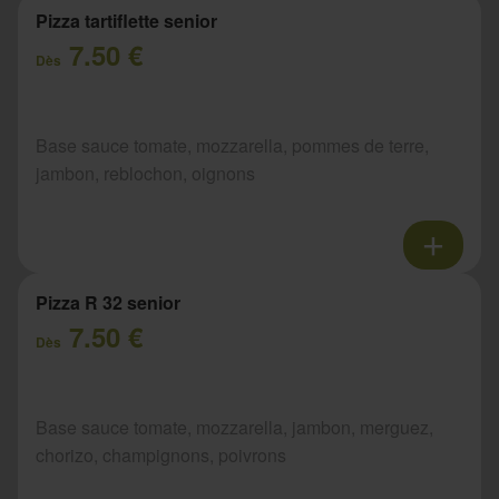
Pizza tartiflette senior
7.50 €
Dès
Base sauce tomate, mozzarella, pommes de terre,
jambon, reblochon, oignons
Pizza R 32 senior
7.50 €
Dès
Base sauce tomate, mozzarella, jambon, merguez,
chorizo, champignons, poivrons