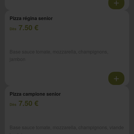
Pizza régina senior
7.50 €
Dès
Base sauce tomate, mozzarella, champignons,
jambon
Pizza campione senior
7.50 €
Dès
Base sauce tomate, mozzarella, champignons, viande