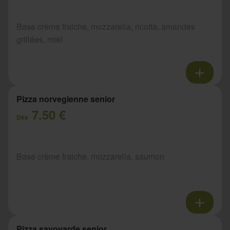
Base crème fraiche, mozzarella, ricotta, amandes
grillées, miel
Pizza norvegienne senior
7.50 €
Dès
Base crème fraiche, mozzarella, saumon
Pizza savoyarde senior