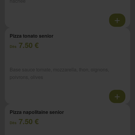
hachée
Pizza tonato senior
7.50 €
Dès
Base sauce tomate, mozzarella, thon, oignons,
poivrons, olives
Pizza napolitaine senior
7.50 €
Dès