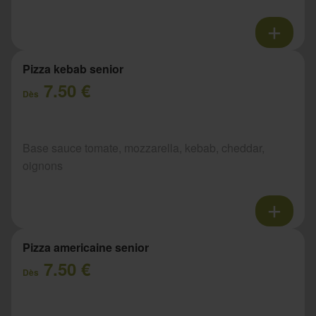
Pizza kebab senior
7.50 €
Dès
Base sauce tomate, mozzarella, kebab, cheddar,
oignons
Pizza americaine senior
7.50 €
Dès