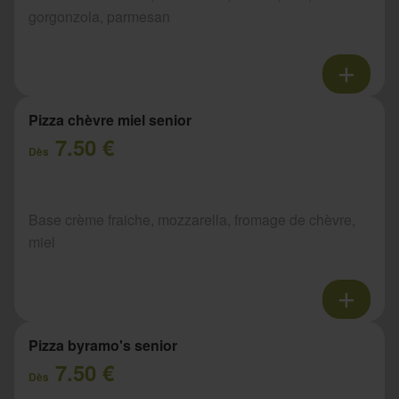
gorgonzola, parmesan
Pizza chèvre miel senior
7.50 €
Dès
Base crème fraiche, mozzarella, fromage de chèvre,
miel
Pizza byramo's senior
7.50 €
Dès