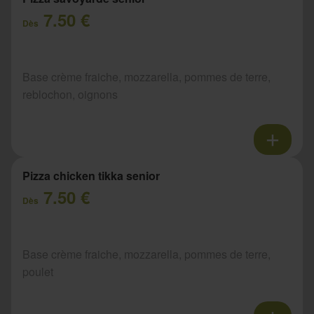
7.50 €
Dès
Base crème fraiche, mozzarella, pommes de terre,
reblochon, oignons
Pizza chicken tikka senior
7.50 €
Dès
Base crème fraiche, mozzarella, pommes de terre,
poulet