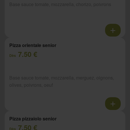
Base sauce tomate, mozzarella, chorizo, poivrons
Pizza orientale senior
7.50 €
Dès
Base sauce tomate, mozzarella, merguez, oignons,
olives, poivrons, oeuf
Pizza pizzaiolo senior
7.50 €
Dès