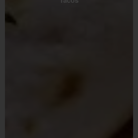
Tacos