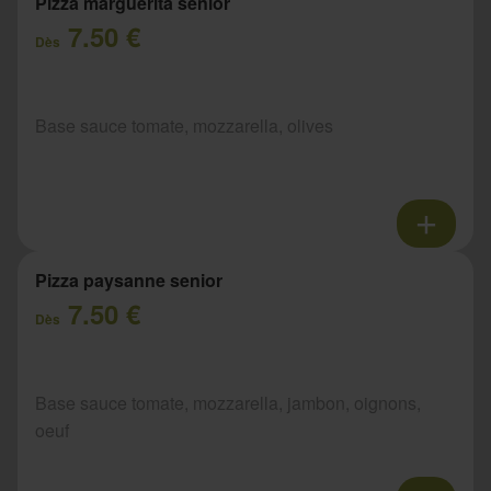
Pizza marguerita senior
7.50 €
Dès
Base sauce tomate, mozzarella, olives
Pizza paysanne senior
7.50 €
Dès
Base sauce tomate, mozzarella, jambon, oignons,
oeuf