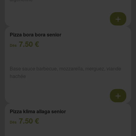
Pizza bora bora senior
7.50 €
Dès
Base sauce barbecue, mozzarella, merguez, viande
hachée
Pizza klima allaga senior
7.50 €
Dès