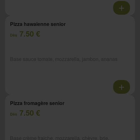
Pizza hawaienne senior
7.50 €
Dès
Base sauce tomate, mozzarella, jambon, ananas
Pizza fromagère senior
7.50 €
Dès
Base crème fraiche, mozzarella, chèvre, brie,