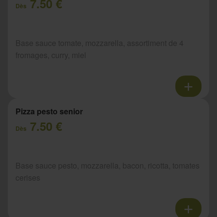
7.50 €
Dès
Base sauce tomate, mozzarella, assortiment de 4
fromages, curry, miel
Pizza pesto senior
7.50 €
Dès
Base sauce pesto, mozzarella, bacon, ricotta, tomates
cerises