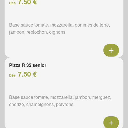
7.50 €
Dès
Base sauce tomate, mozzarella, pommes de terre,
jambon, reblochon, oignons
Pizza R 32 senior
7.50 €
Dès
Base sauce tomate, mozzarella, jambon, merguez,
chorizo, champignons, poivrons