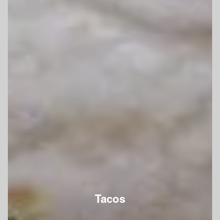
Tacos