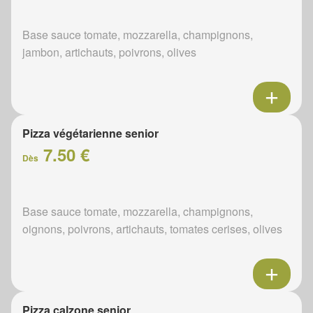
Base sauce tomate, mozzarella, champignons,
jambon, artichauts, poivrons, olives
Pizza végétarienne senior
7.50 €
Dès
Base sauce tomate, mozzarella, champignons,
oignons, poivrons, artichauts, tomates cerises, olives
Pizza calzone senior