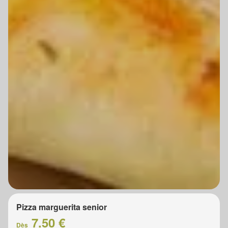
Pizza marguerita senior
7.50 €
Dès