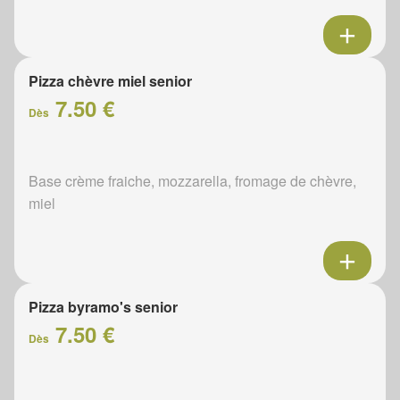
Pizza chèvre miel senior
7.50 €
Dès
Base crème fraiche, mozzarella, fromage de chèvre,
miel
Pizza byramo's senior
7.50 €
Dès