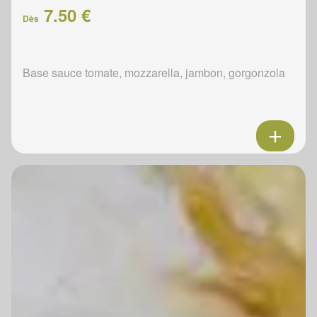
7.50 €
Dès
Base sauce tomate, mozzarella, jambon, gorgonzola