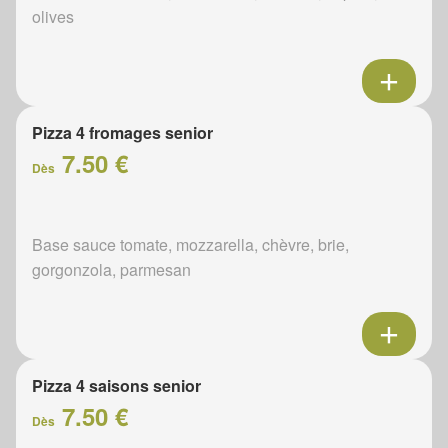
olives
Pizza 4 fromages senior
7.50 €
Dès
Base sauce tomate, mozzarella, chèvre, brie,
gorgonzola, parmesan
Pizza 4 saisons senior
7.50 €
Dès