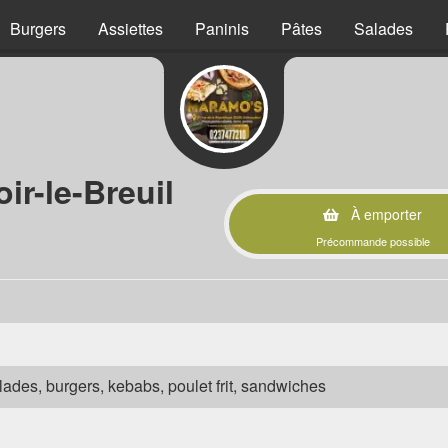
Burgers
Assiettes
Paninis
Pâtes
Salades
ir-le-Breuil
À emporter
Précommande possible
salades, burgers, kebabs, poulet frit, sandwiches