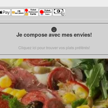
Je compose avec mes envies!
Cliquez ici pour trouver vos plats préférés!