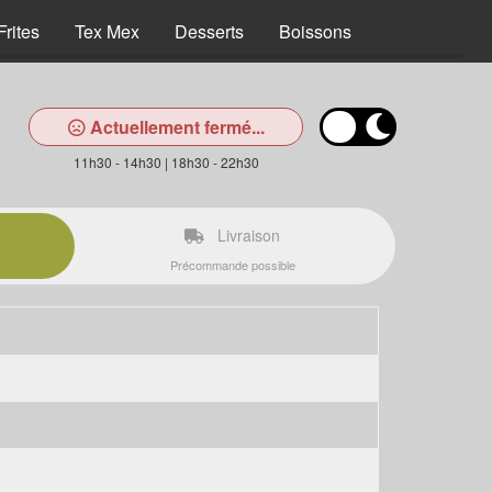
Frites
Tex Mex
Desserts
Boissons
Actuellement fermé...
11h30 - 14h30 | 18h30 - 22h30
Livraison
Précommande possible