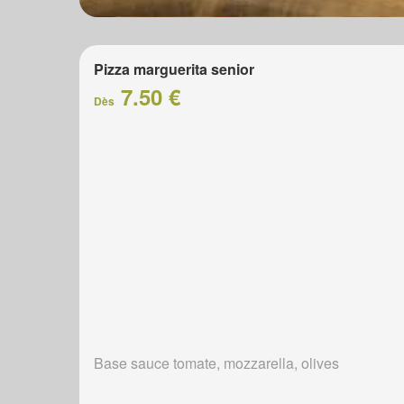
Pizza marguerita senior
7.50 €
Dès
Base sauce tomate, mozzarella, olives