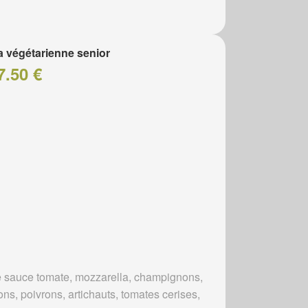
a végétarienne senior
7.50 €
 sauce tomate, mozzarella, champignons,
ns, poivrons, artichauts, tomates cerises,