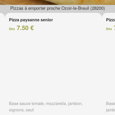
Pizzas à emporter proche Ozoir-le-Breuil (28200)
Pizza paysanne senior
Pizz
7.50 €
Dès
Dès
Base sauce tomate, mozzarella, jambon,
Base
oignons, oeuf
jam