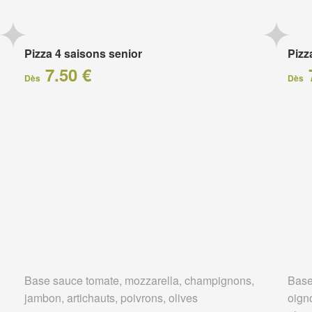
Pizza 4 saisons senior
Pizz
7.50 €
Dès
Dès
Base sauce tomate, mozzarella, champignons,
Base
jambon, artichauts, poivrons, olives
oigno