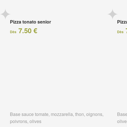
Pizza tonato senior
Pizz
7.50 €
Dès
Dès
Base sauce tomate, mozzarella, thon, oignons,
Base
poivrons, olives
oliv