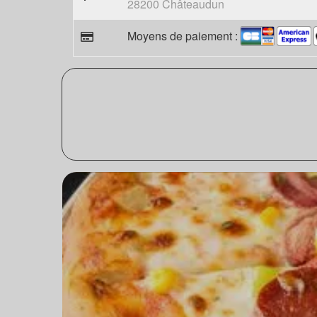
28200 Châteaudun
Moyens de paiement :