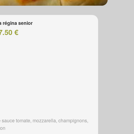
a régina senior
7.50 €
 sauce tomate, mozzarella, champignons,
bon