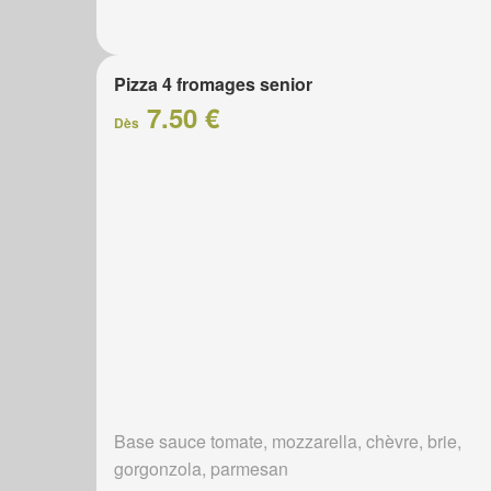
Pizza 4 fromages senior
7.50 €
Dès
Base sauce tomate, mozzarella, chèvre, brie,
gorgonzola, parmesan