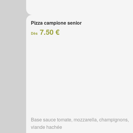
Pizza campione senior
7.50 €
Dès
Base sauce tomate, mozzarella, champignons,
viande hachée