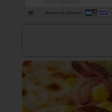
28200 Châteaudun
Moyens de paiement :