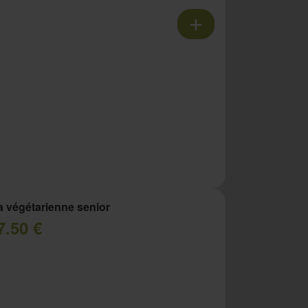
a végétarienne senior
7.50 €