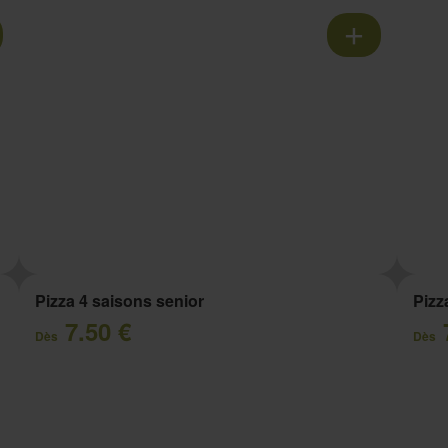
Pizza 4 saisons senior
Pizz
7.50 €
Dès
Dès