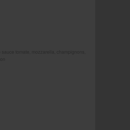
 sauce tomate, mozzarella, champignons,
bon