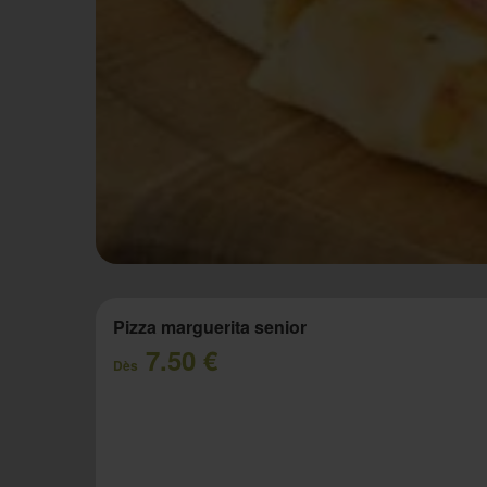
Pizza marguerita senior
7.50 €
Dès