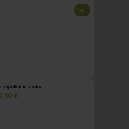
a napolitaine senior
7.50 €