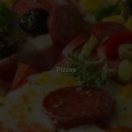
Pizzas