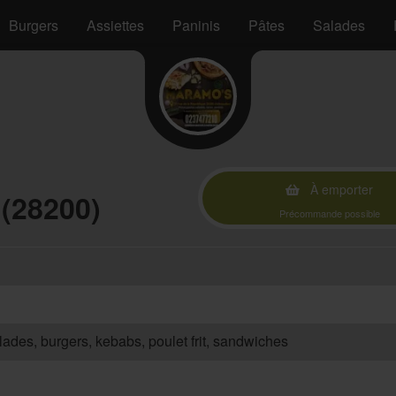
Burgers
Assiettes
Paninis
Pâtes
Salades
À emporter
 (28200)
Précommande possible
salades, burgers, kebabs, poulet frit, sandwiches