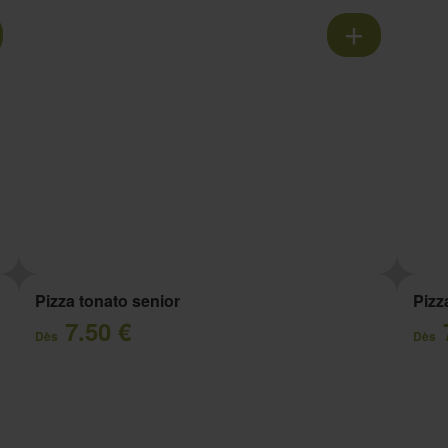
Pizza tonato senior
Pizz
7.50 €
Dès
Dès