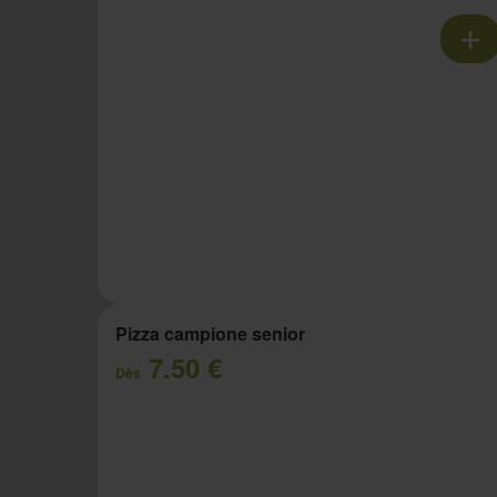
Pizza campione senior
7.50 €
Dès