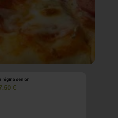
a régina senior
7.50 €