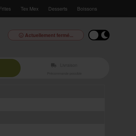
Frites
Tex Mex
Desserts
Boissons
Actuellement fermé...
Livraison
Précommande possible