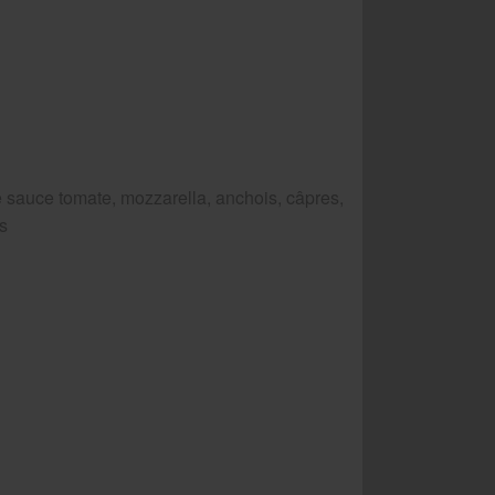
 sauce tomate, mozzarella, anchois, câpres,
es