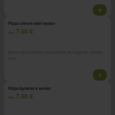
Pizza chèvre miel senior
7.50 €
Dès
Base crème fraiche, mozzarella, fromage de chèvre,
miel
Pizza byramo's senior
7.50 €
Dès