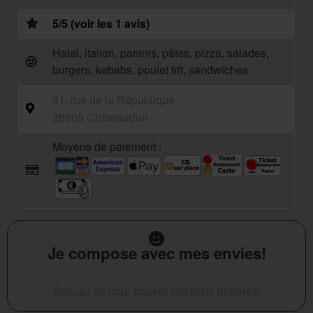
5/5 (voir les 1 avis)
Halal, italien, paninis, pâtes, pizza, salades,
burgers, kebabs, poulet frit, sandwiches
31, rue de la République
28200 Châteaudun
Moyens de paiement :
Je compose avec mes envies!
Cliquez ici pour trouver vos plats préférés!