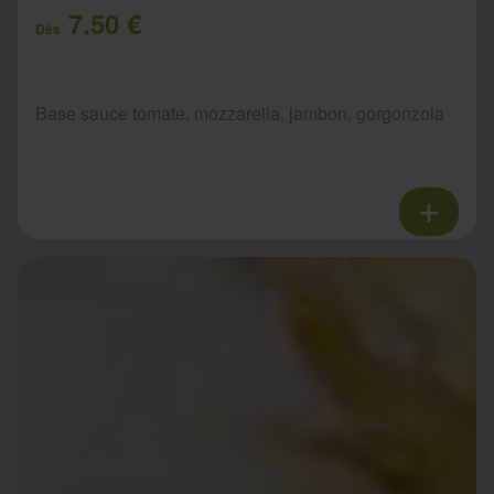
7.50 €
Dès
Base sauce tomate, mozzarella, jambon, gorgonzola