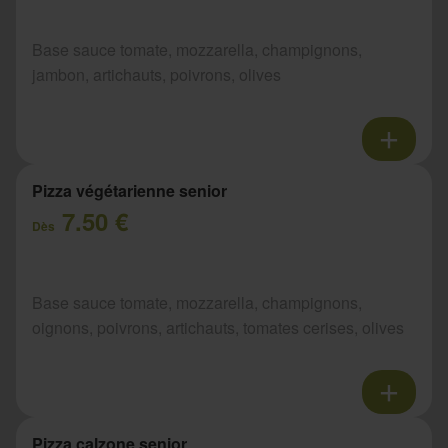
Base sauce tomate, mozzarella, champignons,
jambon, artichauts, poivrons, olives
Pizza végétarienne senior
7.50 €
Dès
Base sauce tomate, mozzarella, champignons,
oignons, poivrons, artichauts, tomates cerises, olives
Pizza calzone senior