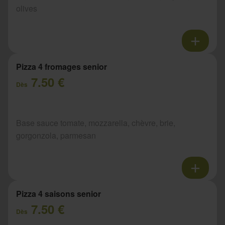
olives
Pizza 4 fromages senior
7.50 €
Dès
Base sauce tomate, mozzarella, chèvre, brie,
gorgonzola, parmesan
Pizza 4 saisons senior
7.50 €
Dès