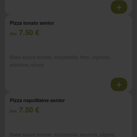
Pizza tonato senior
7.50 €
Dès
Base sauce tomate, mozzarella, thon, oignons,
poivrons, olives
Pizza napolitaine senior
7.50 €
Dès
Base sauce tomate, mozzarella, anchois, câpres,