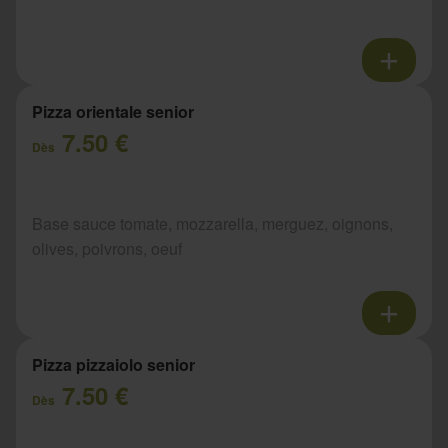
Pizza orientale senior
7.50 €
Dès
Base sauce tomate, mozzarella, merguez, oignons,
olives, poivrons, oeuf
Pizza pizzaiolo senior
7.50 €
Dès