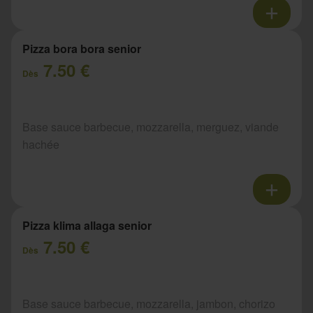
Pizza bora bora senior
7.50 €
Dès
Base sauce barbecue, mozzarella, merguez, viande
hachée
Pizza klima allaga senior
7.50 €
Dès
Base sauce barbecue, mozzarella, jambon, chorizo