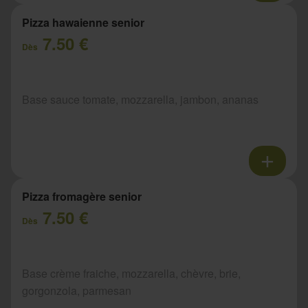
Pizza hawaienne senior
7.50 €
Dès
Base sauce tomate, mozzarella, jambon, ananas
Pizza fromagère senior
7.50 €
Dès
Base crème fraiche, mozzarella, chèvre, brie,
gorgonzola, parmesan