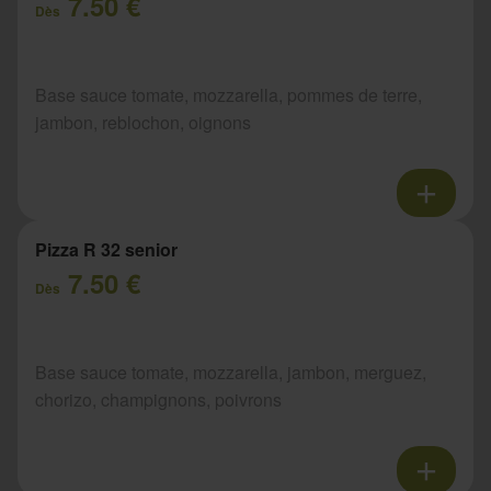
7.50 €
Dès
Base sauce tomate, mozzarella, pommes de terre,
jambon, reblochon, oignons
Pizza R 32 senior
7.50 €
Dès
Base sauce tomate, mozzarella, jambon, merguez,
chorizo, champignons, poivrons