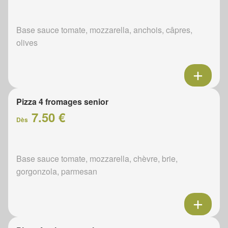
Base sauce tomate, mozzarella, anchois, câpres,
olives
Pizza 4 fromages senior
7.50 €
Dès
Base sauce tomate, mozzarella, chèvre, brie,
gorgonzola, parmesan