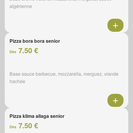
algérienne
Pizza bora bora senior
7.50 €
Dès
Base sauce barbecue, mozzarella, merguez, viande
hachée
Pizza klima allaga senior
7.50 €
Dès