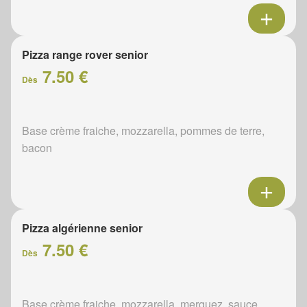
Pizza range rover senior
7.50 €
Dès
Base crème fraiche, mozzarella, pommes de terre,
bacon
Pizza algérienne senior
7.50 €
Dès
Base crème fraiche, mozzarella, merguez, sauce