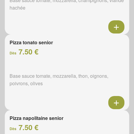
Base sauce tomate, mozzarella, champignons, viande
hachée
Pizza tonato senior
7.50 €
Dès
Base sauce tomate, mozzarella, thon, oignons,
poivrons, olives
Pizza napolitaine senior
7.50 €
Dès