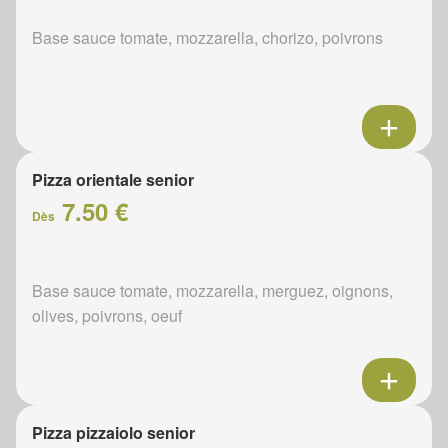
Base sauce tomate, mozzarella, chorizo, poivrons
Pizza orientale senior
7.50 €
Dès
Base sauce tomate, mozzarella, merguez, oignons,
olives, poivrons, oeuf
Pizza pizzaiolo senior