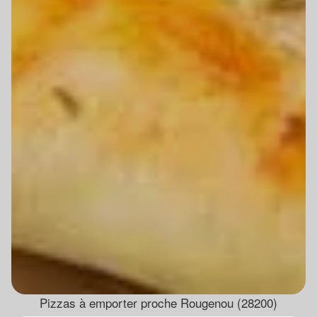
Pizzas à emporter proche Rougenou (28200)