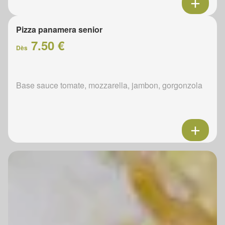
Pizza panamera senior
7.50 €
Dès
Base sauce tomate, mozzarella, jambon, gorgonzola