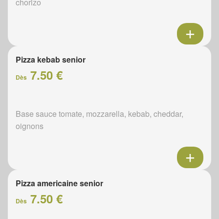
chorizo
Pizza kebab senior
7.50 €
Dès
Base sauce tomate, mozzarella, kebab, cheddar,
oignons
Pizza americaine senior
7.50 €
Dès