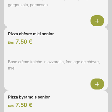
gorgonzola, parmesan
Pizza chèvre miel senior
7.50 €
Dès
Base crème fraiche, mozzarella, fromage de chèvre,
miel
Pizza byramo's senior
7.50 €
Dès