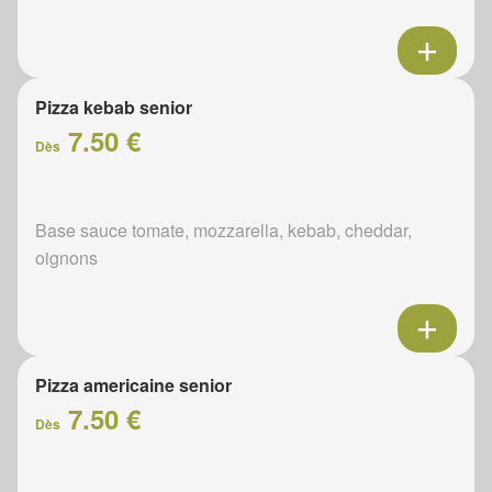
Pizza kebab senior
7.50 €
Dès
Base sauce tomate, mozzarella, kebab, cheddar,
oignons
Pizza americaine senior
7.50 €
Dès