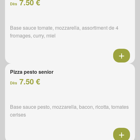
7.50 €
Dès
Base sauce tomate, mozzarella, assortiment de 4
fromages, curry, miel
Pizza pesto senior
7.50 €
Dès
Base sauce pesto, mozzarella, bacon, ricotta, tomates
cerises