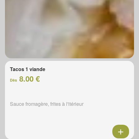
Tacos 1 viande
8.00 €
Dès
Sauce fromagère, frites à l'itérieur