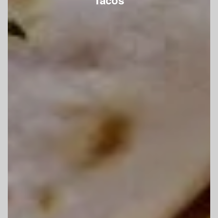
Tacos