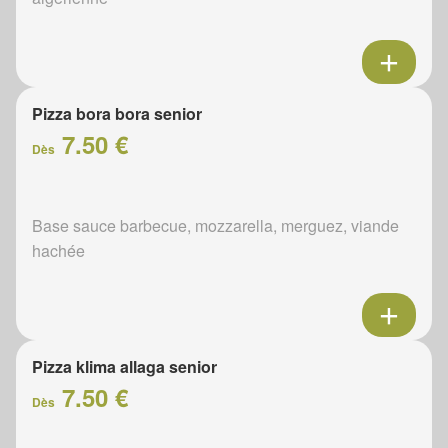
Pizza bora bora senior
7.50 €
Dès
Base sauce barbecue, mozzarella, merguez, viande
hachée
Pizza klima allaga senior
7.50 €
Dès