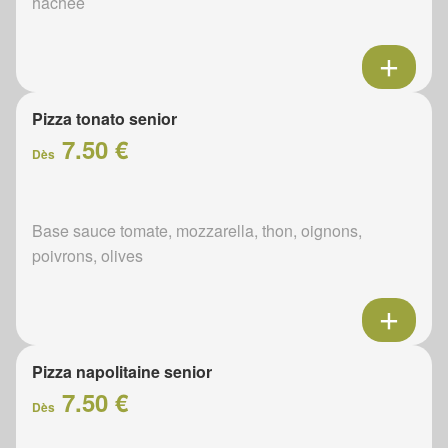
hachée
Pizza tonato senior
7.50 €
Dès
Base sauce tomate, mozzarella, thon, oignons,
poivrons, olives
Pizza napolitaine senior
7.50 €
Dès