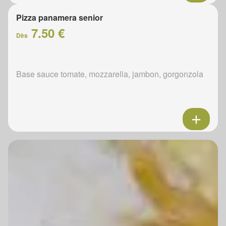
Pizza panamera senior
7.50 €
Dès
Base sauce tomate, mozzarella, jambon, gorgonzola