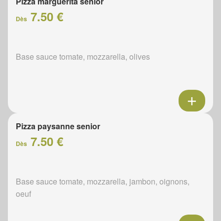
Pizza marguerita senior
7.50 €
Dès
Base sauce tomate, mozzarella, olives
Pizza paysanne senior
7.50 €
Dès
Base sauce tomate, mozzarella, jambon, oignons,
oeuf