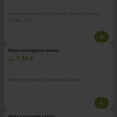
Base crème fraiche, mozzarella, ricotta, amandes
grillées, miel
Pizza norvegienne senior
7.50 €
Dès
Base crème fraiche, mozzarella, saumon
Pizza savoyarde senior