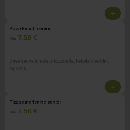
Pizza kebab senior
7.50 €
Dès
Base sauce tomate, mozzarella, kebab, cheddar,
oignons
Pizza americaine senior
7.50 €
Dès