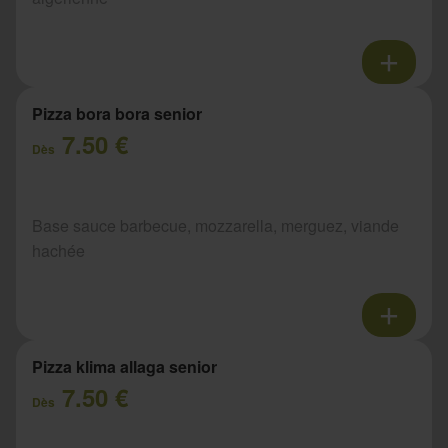
Pizza bora bora senior
7.50 €
Dès
Base sauce barbecue, mozzarella, merguez, viande
hachée
Pizza klima allaga senior
7.50 €
Dès