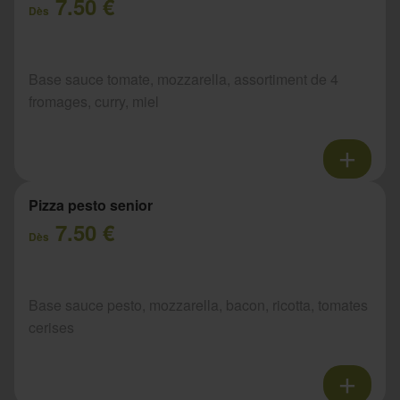
7.50 €
Dès
Base sauce tomate, mozzarella, assortiment de 4
fromages, curry, miel
Pizza pesto senior
7.50 €
Dès
Base sauce pesto, mozzarella, bacon, ricotta, tomates
cerises