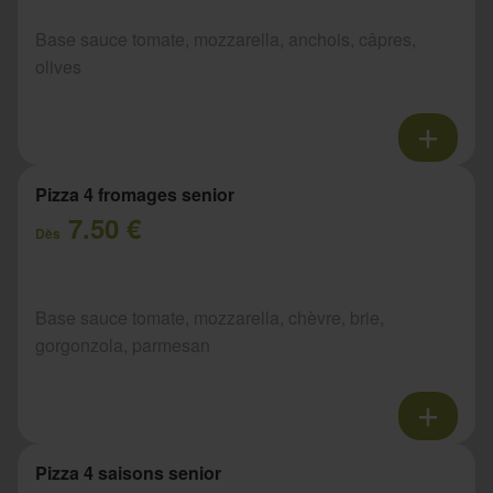
Base sauce tomate, mozzarella, anchois, câpres,
olives
Pizza 4 fromages senior
7.50 €
Dès
Base sauce tomate, mozzarella, chèvre, brie,
gorgonzola, parmesan
Pizza 4 saisons senior