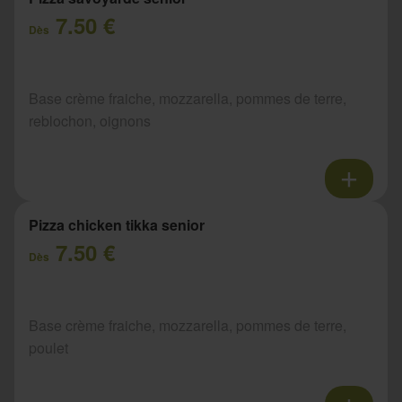
7.50 €
Dès
Base crème fraiche, mozzarella, pommes de terre,
reblochon, oignons
Pizza chicken tikka senior
7.50 €
Dès
Base crème fraiche, mozzarella, pommes de terre,
poulet