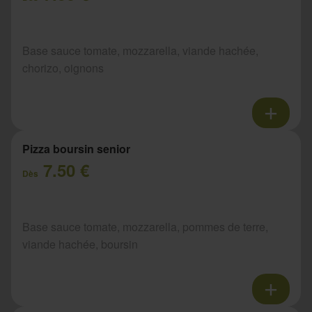
Base sauce tomate, mozzarella, viande hachée,
chorizo, oignons
Pizza boursin senior
7.50 €
Dès
Base sauce tomate, mozzarella, pommes de terre,
viande hachée, boursin