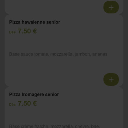
Pizza hawaienne senior
7.50 €
Dès
Base sauce tomate, mozzarella, jambon, ananas
Pizza fromagère senior
7.50 €
Dès
Base crème fraiche, mozzarella, chèvre, brie,