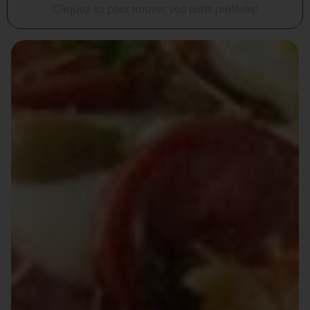
Cliquez ici pour trouver vos plats préférés!