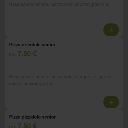
Base sauce tomate, mozzarella, chorizo, poivrons
Pizza orientale senior
7.50 €
Dès
Base sauce tomate, mozzarella, merguez, oignons,
olives, poivrons, oeuf
Pizza pizzaiolo senior
7.50 €
Dès