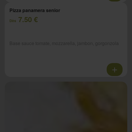
Pizza panamera senior
7.50 €
Dès
Base sauce tomate, mozzarella, jambon, gorgonzola