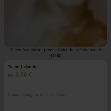
Tacos à emporter proche Saint-Jean-Froidmentel
(41160)
Tacos 1 viande
8.00 €
Dès
Sauce fromagère, frites à l'itérieur