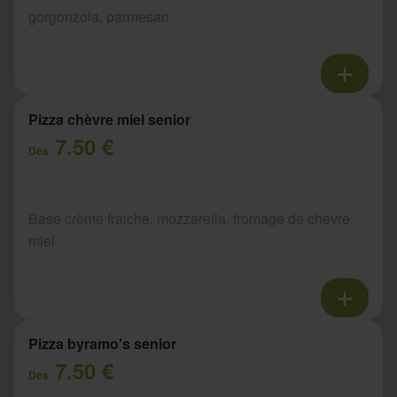
gorgonzola, parmesan
Pizza chèvre miel senior
7.50 €
Dès
Base crème fraiche, mozzarella, fromage de chèvre,
miel
Pizza byramo's senior
7.50 €
Dès