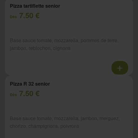
Pizza tartiflette senior
7.50 €
Dès
Base sauce tomate, mozzarella, pommes de terre,
jambon, reblochon, oignons
Pizza R 32 senior
7.50 €
Dès
Base sauce tomate, mozzarella, jambon, merguez,
chorizo, champignons, poivrons