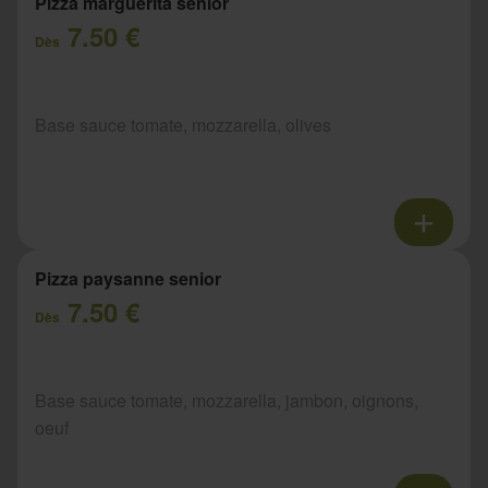
Pizza marguerita senior
7.50 €
Dès
Base sauce tomate, mozzarella, olives
Pizza paysanne senior
7.50 €
Dès
Base sauce tomate, mozzarella, jambon, oignons,
oeuf