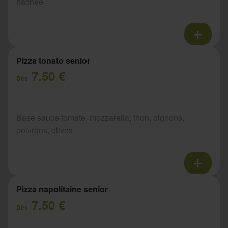
hachée
Pizza tonato senior
7.50 €
Dès
Base sauce tomate, mozzarella, thon, oignons,
poivrons, olives
Pizza napolitaine senior
7.50 €
Dès