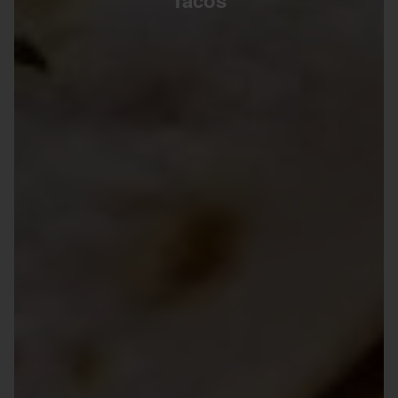
Tacos