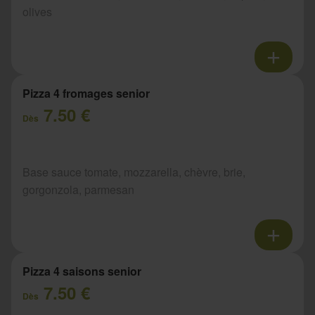
olives
Pizza 4 fromages senior
7.50 €
Dès
Base sauce tomate, mozzarella, chèvre, brie,
gorgonzola, parmesan
Pizza 4 saisons senior
7.50 €
Dès