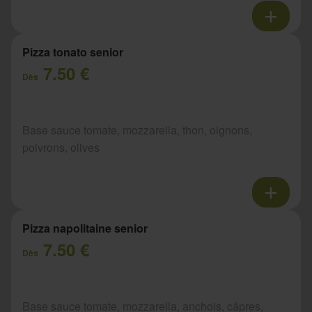
Pizza tonato senior
7.50 €
Dès
Base sauce tomate, mozzarella, thon, oignons,
poivrons, olives
Pizza napolitaine senior
7.50 €
Dès
Base sauce tomate, mozzarella, anchois, câpres,