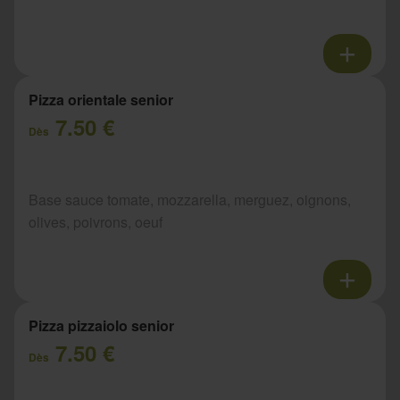
Pizza orientale senior
7.50 €
Dès
Base sauce tomate, mozzarella, merguez, oignons,
olives, poivrons, oeuf
Pizza pizzaiolo senior
7.50 €
Dès