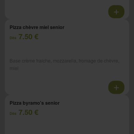
Pizza chèvre miel senior
7.50 €
Dès
Base crème fraiche, mozzarella, fromage de chèvre,
miel
Pizza byramo's senior
7.50 €
Dès