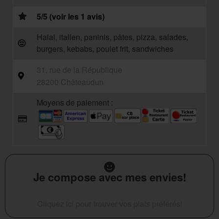
5/5 (voir les 1 avis)
Halal, italien, paninis, pâtes, pizza, salades,
burgers, kebabs, poulet frit, sandwiches
31, rue de la République
28200 Châteaudun
Moyens de paiement :
Je compose avec mes envies!
Cliquez ici pour trouver vos plats préférés!