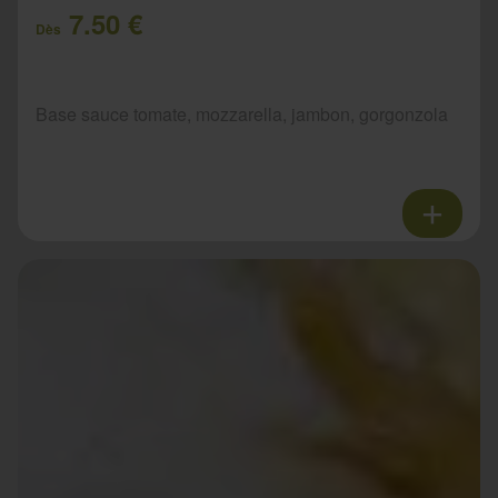
7.50 €
Dès
Base sauce tomate, mozzarella, jambon, gorgonzola