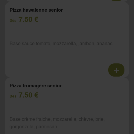
Pizza hawaienne senior
7.50 €
Dès
Base sauce tomate, mozzarella, jambon, ananas
Pizza fromagère senior
7.50 €
Dès
Base crème fraiche, mozzarella, chèvre, brie,
gorgonzola, parmesan