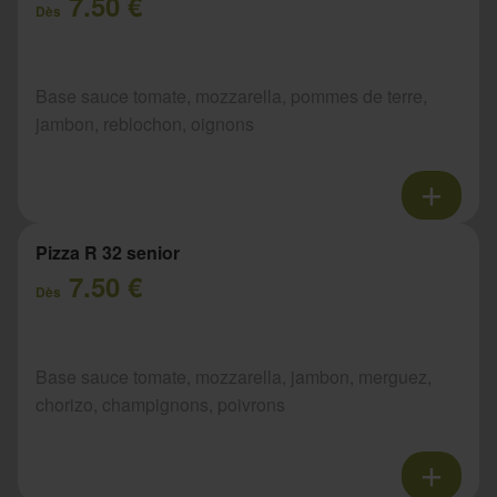
7.50 €
Dès
Base sauce tomate, mozzarella, pommes de terre,
jambon, reblochon, oignons
Pizza R 32 senior
7.50 €
Dès
Base sauce tomate, mozzarella, jambon, merguez,
chorizo, champignons, poivrons