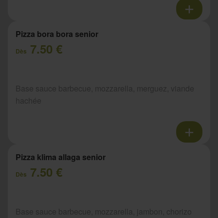
Pizza bora bora senior
7.50 €
Dès
Base sauce barbecue, mozzarella, merguez, viande
hachée
Pizza klima allaga senior
7.50 €
Dès
Base sauce barbecue, mozzarella, jambon, chorizo