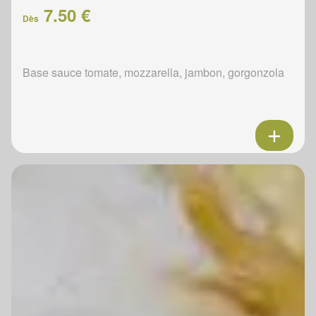
7.50 €
Dès
Base sauce tomate, mozzarella, jambon, gorgonzola