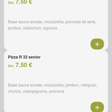
7.50 €
Dès
Base sauce tomate, mozzarella, pommes de terre,
jambon, reblochon, oignons
Pizza R 32 senior
7.50 €
Dès
Base sauce tomate, mozzarella, jambon, merguez,
chorizo, champignons, poivrons