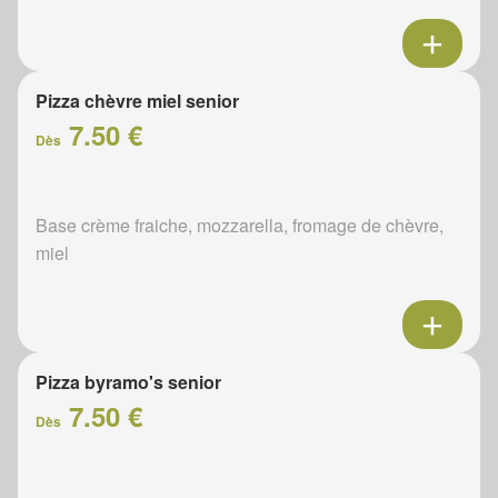
Pizza chèvre miel senior
7.50 €
Dès
Base crème fraiche, mozzarella, fromage de chèvre,
miel
Pizza byramo's senior
7.50 €
Dès