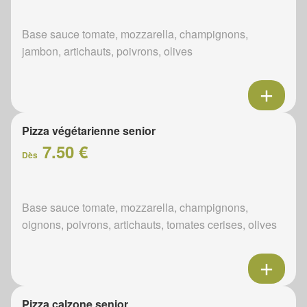
Base sauce tomate, mozzarella, champignons,
jambon, artichauts, poivrons, olives
Pizza végétarienne senior
7.50 €
Dès
Base sauce tomate, mozzarella, champignons,
oignons, poivrons, artichauts, tomates cerises, olives
Pizza calzone senior