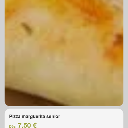
Pizza marguerita senior
7.50 €
Dès