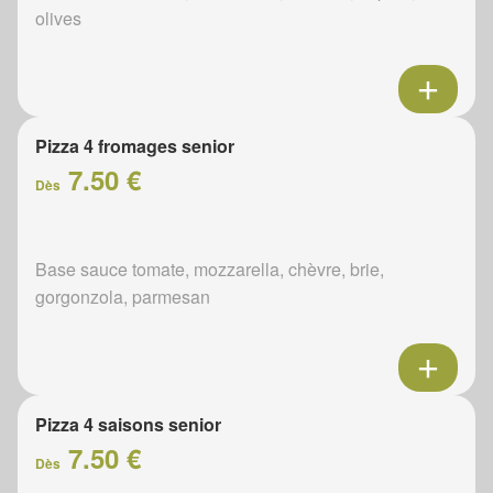
olives
Pizza 4 fromages senior
7.50 €
Dès
Base sauce tomate, mozzarella, chèvre, brie,
gorgonzola, parmesan
Pizza 4 saisons senior
7.50 €
Dès