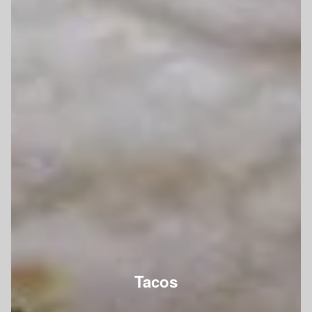
Tacos