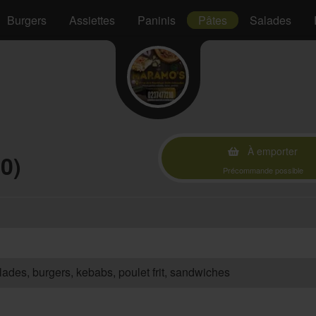
Burgers
Assiettes
Paninis
Pâtes
Salades
À emporter
0)
Précommande possible
salades, burgers, kebabs, poulet frit, sandwiches