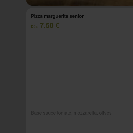
Pizza marguerita senior
7.50 €
Dès
Base sauce tomate, mozzarella, olives