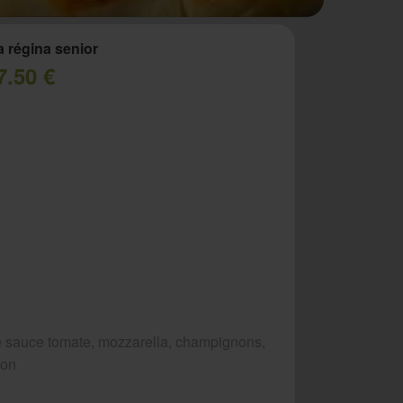
a régina senior
7.50 €
 sauce tomate, mozzarella, champignons,
bon