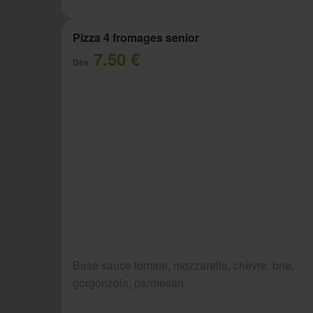
Pizza 4 fromages senior
7.50 €
Dès
Base sauce tomate, mozzarella, chèvre, brie,
gorgonzola, parmesan