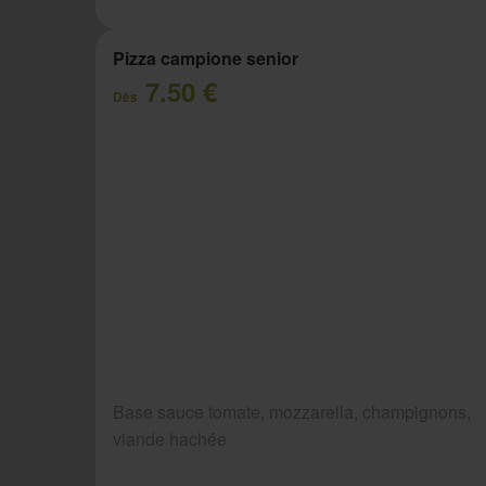
Pizza campione senior
7.50 €
Dès
Base sauce tomate, mozzarella, champignons,
viande hachée