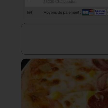
28200 Châteaudun
Moyens de paiement :