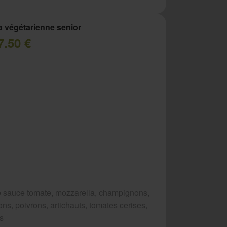
a végétarienne senior
7.50 €
 sauce tomate, mozzarella, champignons,
ns, poivrons, artichauts, tomates cerises,
es