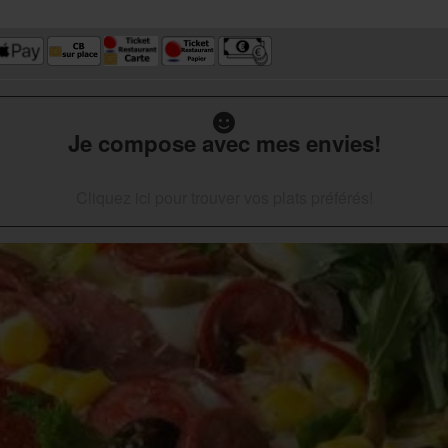
Je compose avec mes envies!
Cliquez ici pour trouver vos plats préférés!