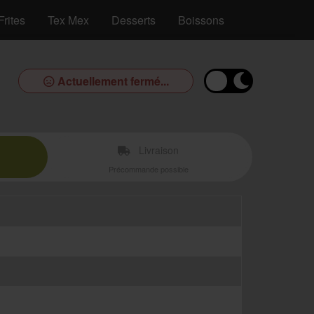
Frites
Tex Mex
Desserts
Boissons
Actuellement fermé...
Livraison
Précommande possible