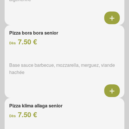
Pizza bora bora senior
7.50 €
Dès
Base sauce barbecue, mozzarella, merguez, viande
hachée
Pizza klima allaga senior
7.50 €
Dès