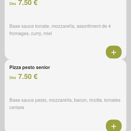
7.50 €
Dès
Base sauce tomate, mozzarella, assortiment de 4
fromages, curry, miel
Pizza pesto senior
7.50 €
Dès
Base sauce pesto, mozzarella, bacon, ricotta, tomates
cerises