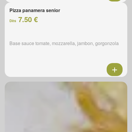
Pizza panamera senior
7.50 €
Dès
Base sauce tomate, mozzarella, jambon, gorgonzola