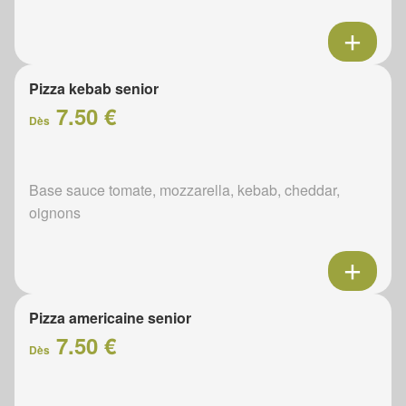
Pizza kebab senior
7.50 €
Dès
Base sauce tomate, mozzarella, kebab, cheddar,
oignons
Pizza americaine senior
7.50 €
Dès