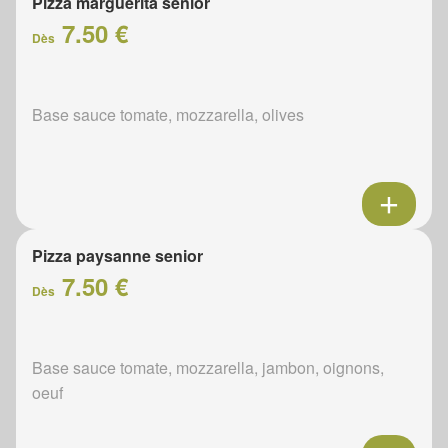
Pizza marguerita senior
7.50 €
Dès
Base sauce tomate, mozzarella, olives
Pizza paysanne senior
7.50 €
Dès
Base sauce tomate, mozzarella, jambon, oignons,
oeuf