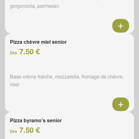
gorgonzola, parmesan
Pizza chèvre miel senior
7.50 €
Dès
Base crème fraiche, mozzarella, fromage de chèvre,
miel
Pizza byramo's senior
7.50 €
Dès