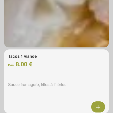
Tacos 1 viande
8.00 €
Dès
Sauce fromagère, frites à l'itérieur