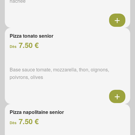
hachée
Pizza tonato senior
7.50 €
Dès
Base sauce tomate, mozzarella, thon, oignons,
poivrons, olives
Pizza napolitaine senior
7.50 €
Dès