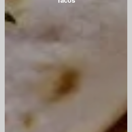
Tacos