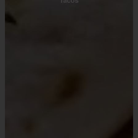
Tacos