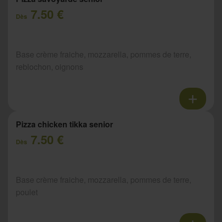
7.50 €
Dès
Base crème fraiche, mozzarella, pommes de terre,
reblochon, oignons
Pizza chicken tikka senior
7.50 €
Dès
Base crème fraiche, mozzarella, pommes de terre,
poulet