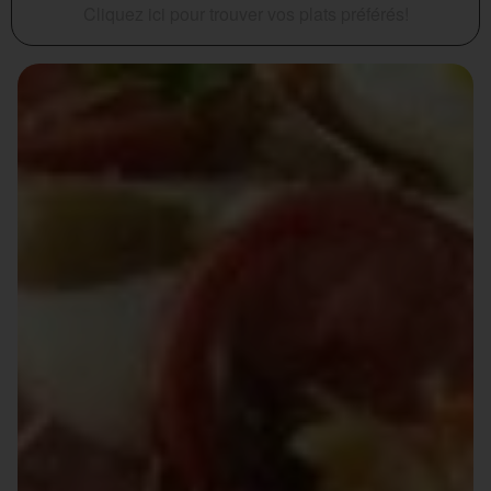
Cliquez ici pour trouver vos plats préférés!