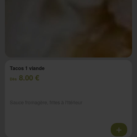
Tacos 1 viande
8.00 €
Dès
Sauce fromagère, frites à l'itérieur