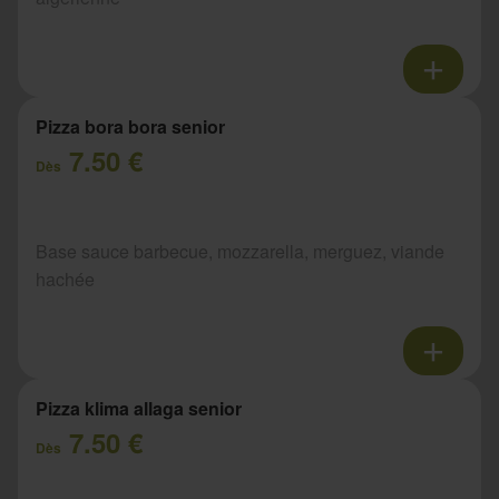
Pizza bora bora senior
7.50 €
Dès
Base sauce barbecue, mozzarella, merguez, viande
hachée
Pizza klima allaga senior
7.50 €
Dès