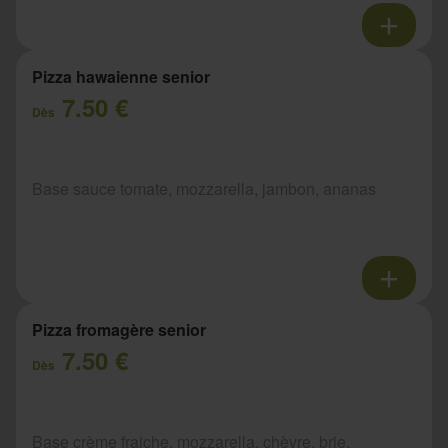
Pizza hawaienne senior
7.50 €
Dès
Base sauce tomate, mozzarella, jambon, ananas
Pizza fromagère senior
7.50 €
Dès
Base crème fraiche, mozzarella, chèvre, brie,