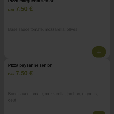
Pizza marguerita senior
7.50 €
Dès
Base sauce tomate, mozzarella, olives
Pizza paysanne senior
7.50 €
Dès
Base sauce tomate, mozzarella, jambon, oignons,
oeuf