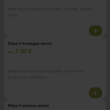
Base sauce tomate, mozzarella, anchois, câpres,
olives
Pizza 4 fromages senior
7.50 €
Dès
Base sauce tomate, mozzarella, chèvre, brie,
gorgonzola, parmesan
Pizza 4 saisons senior