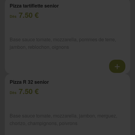
Pizza tartiflette senior
7.50 €
Dès
Base sauce tomate, mozzarella, pommes de terre,
jambon, reblochon, oignons
Pizza R 32 senior
7.50 €
Dès
Base sauce tomate, mozzarella, jambon, merguez,
chorizo, champignons, poivrons