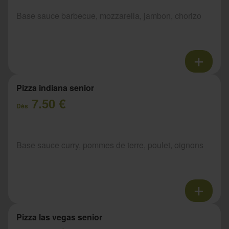
Base sauce barbecue, mozzarella, jambon, chorizo
Pizza indiana senior
7.50 €
Dès
Base sauce curry, pommes de terre, poulet, oignons
Pizza las vegas senior