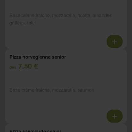
Base crème fraiche, mozzarella, ricotta, amandes
grillées, miel
Pizza norvegienne senior
7.50 €
Dès
Base crème fraiche, mozzarella, saumon
Pizza savoyarde senior