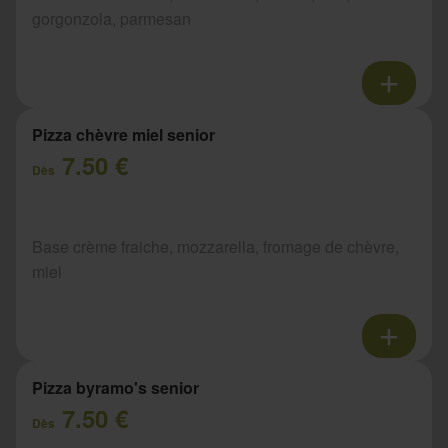
gorgonzola, parmesan
Pizza chèvre miel senior
7.50 €
Dès
Base crème fraiche, mozzarella, fromage de chèvre,
miel
Pizza byramo's senior
7.50 €
Dès