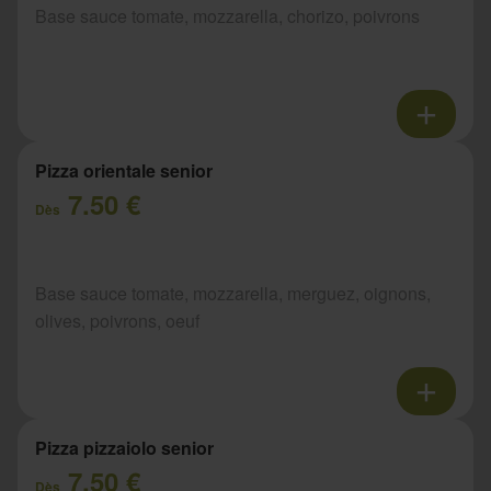
Base sauce tomate, mozzarella, chorizo, poivrons
Pizza orientale senior
7.50 €
Dès
Base sauce tomate, mozzarella, merguez, oignons,
olives, poivrons, oeuf
Pizza pizzaiolo senior
7.50 €
Dès