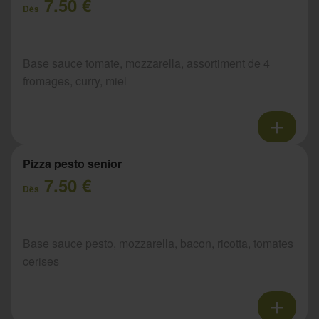
7.50 €
Dès
Base sauce tomate, mozzarella, assortiment de 4
fromages, curry, miel
Pizza pesto senior
7.50 €
Dès
Base sauce pesto, mozzarella, bacon, ricotta, tomates
cerises