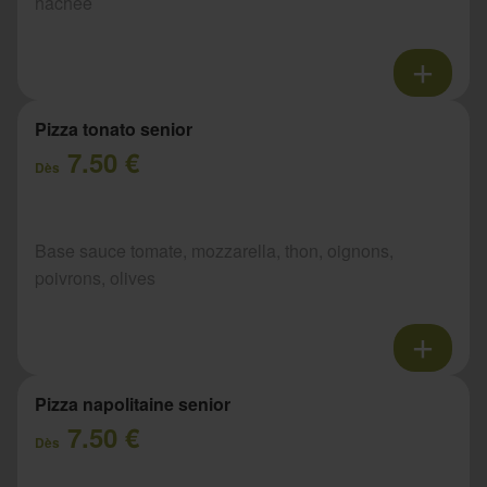
hachée
Pizza tonato senior
7.50 €
Dès
Base sauce tomate, mozzarella, thon, oignons,
poivrons, olives
Pizza napolitaine senior
7.50 €
Dès