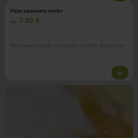
Pizza panamera senior
7.50 €
Dès
Base sauce tomate, mozzarella, jambon, gorgonzola