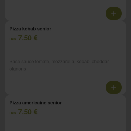
Pizza kebab senior
7.50 €
Dès
Base sauce tomate, mozzarella, kebab, cheddar,
oignons
Pizza americaine senior
7.50 €
Dès