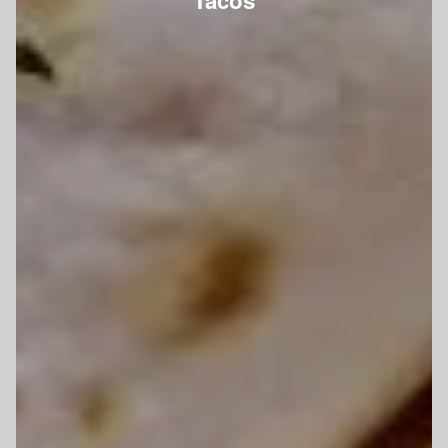
Tacos