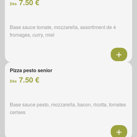
7.50 €
Dès
Base sauce tomate, mozzarella, assortiment de 4
fromages, curry, miel
Pizza pesto senior
7.50 €
Dès
Base sauce pesto, mozzarella, bacon, ricotta, tomates
cerises