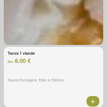
Tacos 1 viande
8.00 €
Dès
Sauce fromagère, frites à l'itérieur