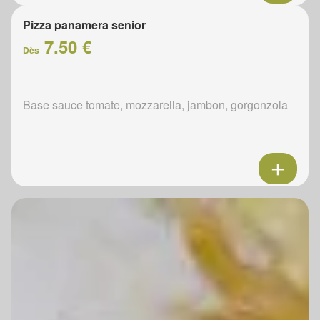
Pizza panamera senior
7.50 €
Dès
Base sauce tomate, mozzarella, jambon, gorgonzola