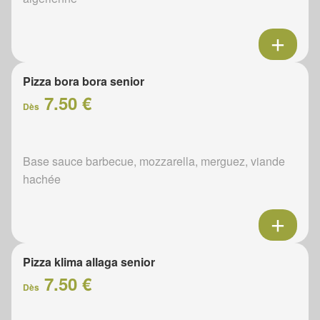
Pizza bora bora senior
7.50 €
Dès
Base sauce barbecue, mozzarella, merguez, viande
hachée
Pizza klima allaga senior
7.50 €
Dès