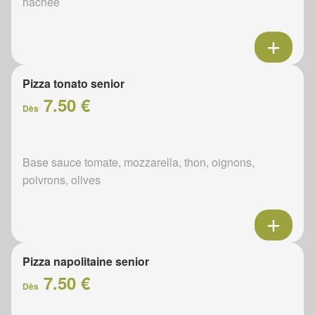
hachée
Pizza tonato senior
7.50 €
Dès
Base sauce tomate, mozzarella, thon, oignons,
poivrons, olives
Pizza napolitaine senior
7.50 €
Dès