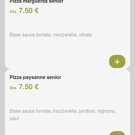
Pizza marguerita senior
7.50 €
Dès
Base sauce tomate, mozzarella, olives
Pizza paysanne senior
7.50 €
Dès
Base sauce tomate, mozzarella, jambon, oignons,
oeuf