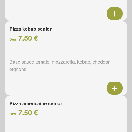
Pizza kebab senior
7.50 €
Dès
Base sauce tomate, mozzarella, kebab, cheddar,
oignons
Pizza americaine senior
7.50 €
Dès