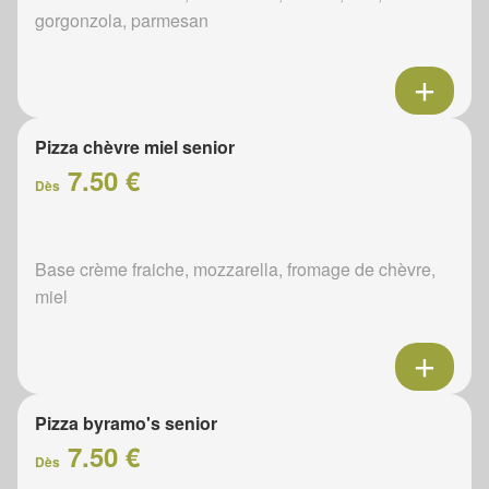
gorgonzola, parmesan
Pizza chèvre miel senior
7.50 €
Dès
Base crème fraiche, mozzarella, fromage de chèvre,
miel
Pizza byramo's senior
7.50 €
Dès