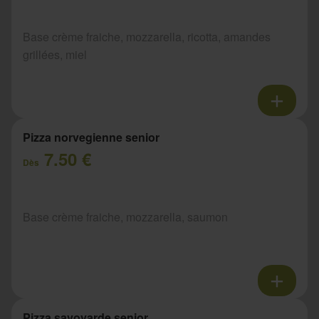
Base crème fraiche, mozzarella, ricotta, amandes
grillées, miel
Pizza norvegienne senior
7.50 €
Dès
Base crème fraiche, mozzarella, saumon
Pizza savoyarde senior