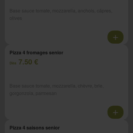
Base sauce tomate, mozzarella, anchois, câpres,
olives
Pizza 4 fromages senior
7.50 €
Dès
Base sauce tomate, mozzarella, chèvre, brie,
gorgonzola, parmesan
Pizza 4 saisons senior