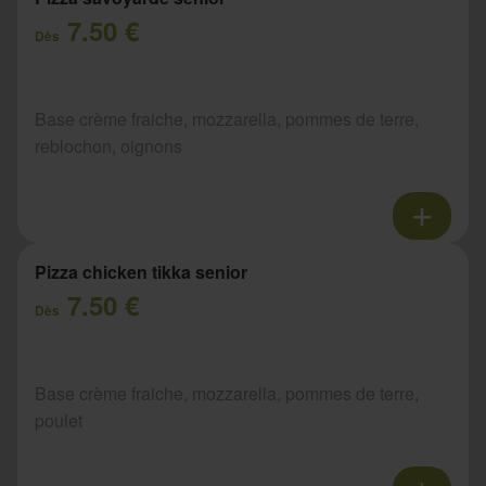
7.50 €
Dès
Base crème fraiche, mozzarella, pommes de terre,
reblochon, oignons
Pizza chicken tikka senior
7.50 €
Dès
Base crème fraiche, mozzarella, pommes de terre,
poulet