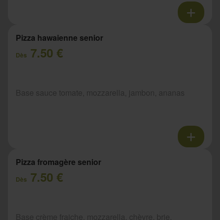
Pizza hawaienne senior
7.50 €
Dès
Base sauce tomate, mozzarella, jambon, ananas
Pizza fromagère senior
7.50 €
Dès
Base crème fraiche, mozzarella, chèvre, brie,