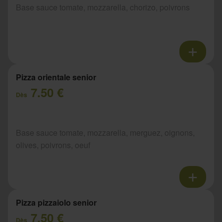
Base sauce tomate, mozzarella, chorizo, poivrons
Pizza orientale senior
7.50 €
Dès
Base sauce tomate, mozzarella, merguez, oignons,
olives, poivrons, oeuf
Pizza pizzaiolo senior
7.50 €
Dès