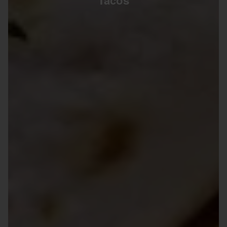
Tacos