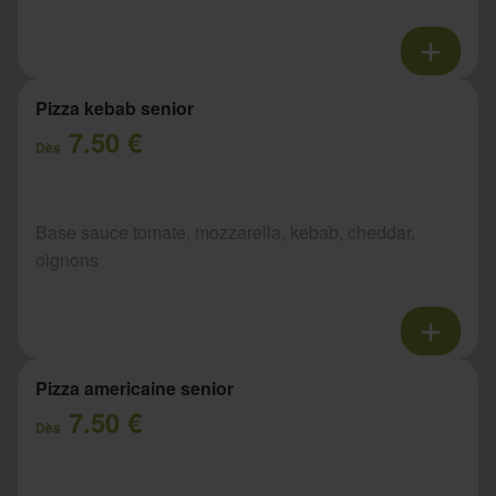
Pizza kebab senior
7.50 €
Dès
Base sauce tomate, mozzarella, kebab, cheddar,
oignons
Pizza americaine senior
7.50 €
Dès