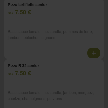
Pizza tartiflette senior
7.50 €
Dès
Base sauce tomate, mozzarella, pommes de terre,
jambon, reblochon, oignons
Pizza R 32 senior
7.50 €
Dès
Base sauce tomate, mozzarella, jambon, merguez,
chorizo, champignons, poivrons