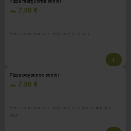
Pizza marguerita senior
7.50 €
Dès
Base sauce tomate, mozzarella, olives
Pizza paysanne senior
7.50 €
Dès
Base sauce tomate, mozzarella, jambon, oignons,
oeuf