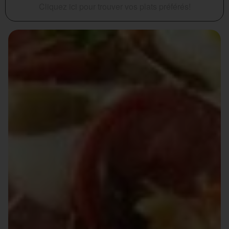
Cliquez ici pour trouver vos plats préférés!