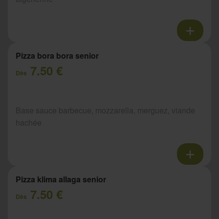
Pizza bora bora senior
7.50 €
Dès
Base sauce barbecue, mozzarella, merguez, viande
hachée
Pizza klima allaga senior
7.50 €
Dès