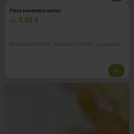
Pizza panamera senior
7.50 €
Dès
Base sauce tomate, mozzarella, jambon, gorgonzola