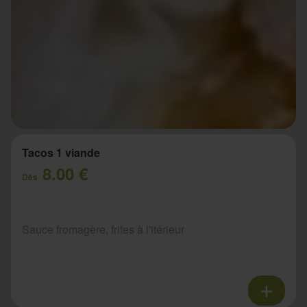
Tacos 1 viande
8.00 €
Dès
Sauce fromagère, frites à l'itérieur