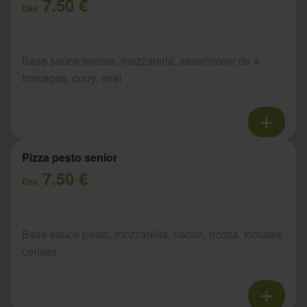
7.50 €
Dès
Base sauce tomate, mozzarella, assortiment de 4
fromages, curry, miel
Pizza pesto senior
7.50 €
Dès
Base sauce pesto, mozzarella, bacon, ricotta, tomates
cerises