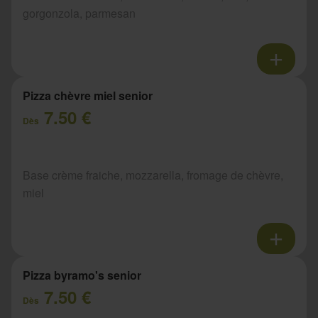
gorgonzola, parmesan
Pizza chèvre miel senior
7.50 €
Dès
Base crème fraiche, mozzarella, fromage de chèvre,
miel
Pizza byramo's senior
7.50 €
Dès