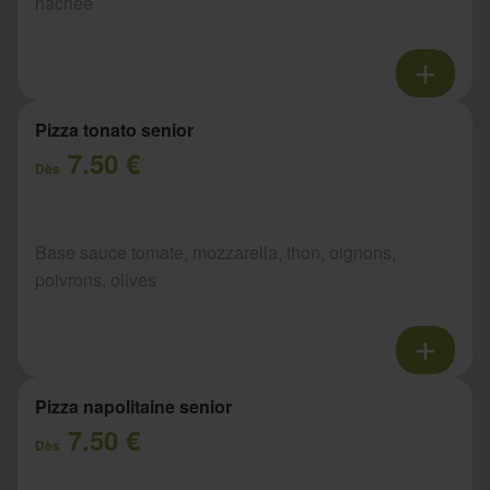
hachée
Pizza tonato senior
7.50 €
Dès
Base sauce tomate, mozzarella, thon, oignons,
poivrons, olives
Pizza napolitaine senior
7.50 €
Dès