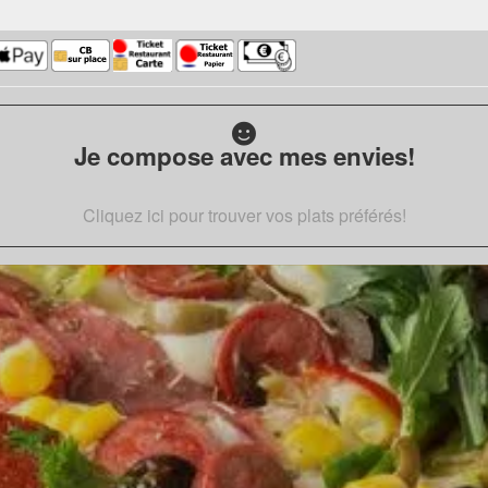
Je compose avec mes envies!
Cliquez ici pour trouver vos plats préférés!