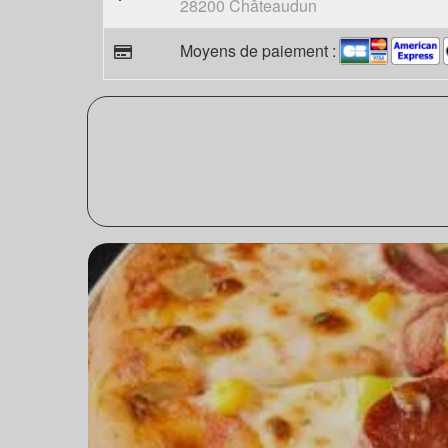
28200 Châteaudun
Moyens de paiement :