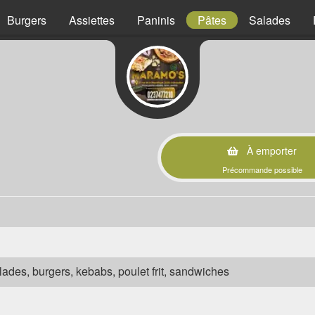
Burgers
Assiettes
Paninis
Pâtes
Salades
À emporter
Précommande possible
salades, burgers, kebabs, poulet frit, sandwiches