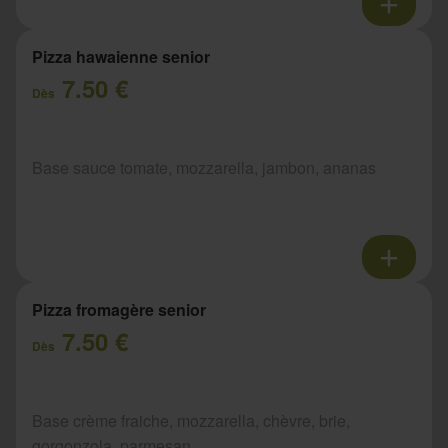
Pizza hawaienne senior
7.50 €
Dès
Base sauce tomate, mozzarella, jambon, ananas
Pizza fromagère senior
7.50 €
Dès
Base crème fraiche, mozzarella, chèvre, brie,
gorgonzola, parmesan