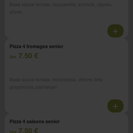
Base sauce tomate, mozzarella, anchois, câpres,
olives
Pizza 4 fromages senior
7.50 €
Dès
Base sauce tomate, mozzarella, chèvre, brie,
gorgonzola, parmesan
Pizza 4 saisons senior
7.50 €
Dès