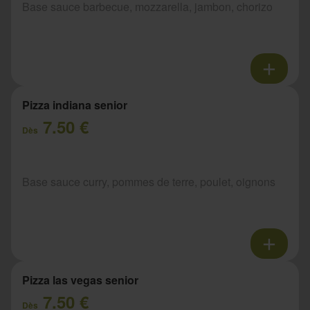
Base sauce barbecue, mozzarella, jambon, chorizo
Pizza indiana senior
7.50 €
Dès
Base sauce curry, pommes de terre, poulet, oignons
Pizza las vegas senior
7.50 €
Dès