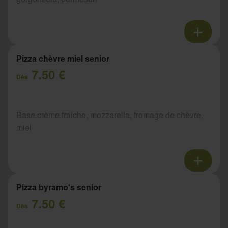
Pizza chèvre miel senior
7.50 €
Dès
Base crème fraiche, mozzarella, fromage de chèvre,
miel
Pizza byramo's senior
7.50 €
Dès