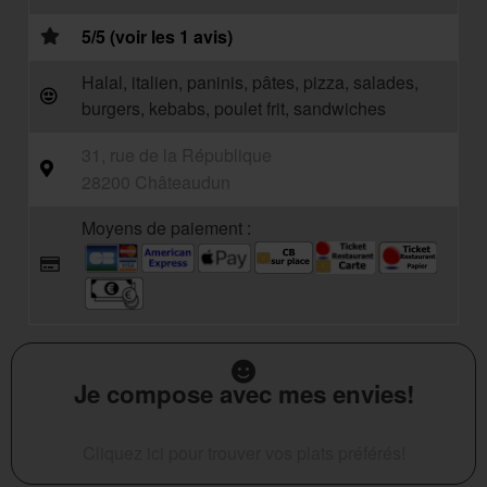
5/5 (voir les 1 avis)
Halal, italien, paninis, pâtes, pizza, salades,
burgers, kebabs, poulet frit, sandwiches
31, rue de la République
28200 Châteaudun
Moyens de paiement :
Je compose avec mes envies!
Cliquez ici pour trouver vos plats préférés!