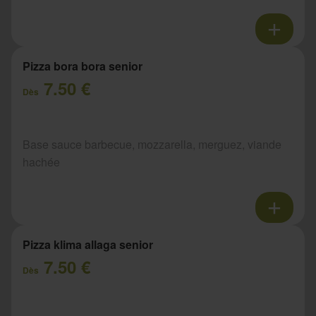
Pizza bora bora senior
7.50 €
Dès
Base sauce barbecue, mozzarella, merguez, viande
hachée
Pizza klima allaga senior
7.50 €
Dès