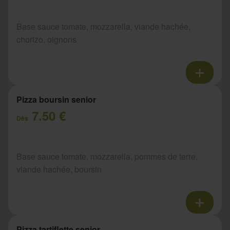
Base sauce tomate, mozzarella, viande hachée,
chorizo, oignons
Pizza boursin senior
7.50 €
Dès
Base sauce tomate, mozzarella, pommes de terre,
viande hachée, boursin
Pizza tartiflette senior