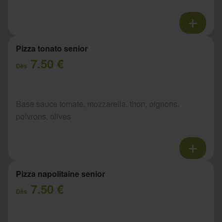
Pizza tonato senior
7.50 €
Dès
Base sauce tomate, mozzarella, thon, oignons,
poivrons, olives
Pizza napolitaine senior
7.50 €
Dès