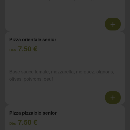
Pizza orientale senior
7.50 €
Dès
Base sauce tomate, mozzarella, merguez, oignons,
olives, poivrons, oeuf
Pizza pizzaiolo senior
7.50 €
Dès