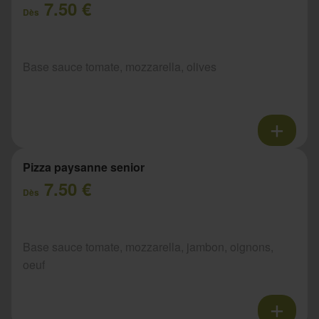
7.50 €
Dès
Base sauce tomate, mozzarella, olives
Pizza paysanne senior
7.50 €
Dès
Base sauce tomate, mozzarella, jambon, oignons,
oeuf