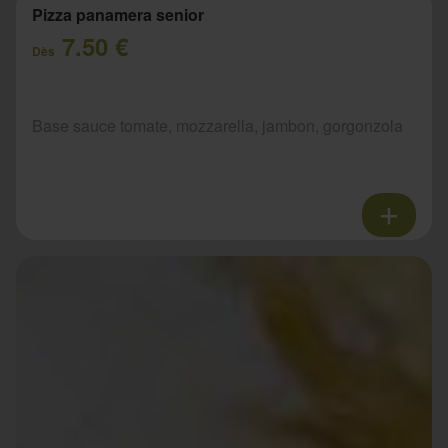
Pizza panamera senior
7.50 €
Dès
Base sauce tomate, mozzarella, jambon, gorgonzola