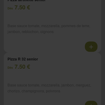
7.50 €
Dès
Base sauce tomate, mozzarella, pommes de terre,
jambon, reblochon, oignons
Pizza R 32 senior
7.50 €
Dès
Base sauce tomate, mozzarella, jambon, merguez,
chorizo, champignons, poivrons