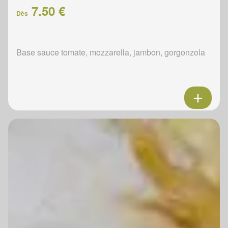
7.50 €
Dès
Base sauce tomate, mozzarella, jambon, gorgonzola