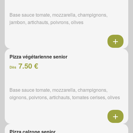
Base sauce tomate, mozzarella, champignons,
jambon, artichauts, poivrons, olives
Pizza végétarienne senior
7.50 €
Dès
Base sauce tomate, mozzarella, champignons,
oignons, poivrons, artichauts, tomates cerises, olives
Pizza calzone senior