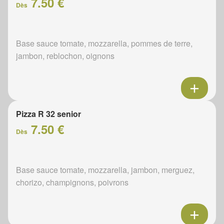
7.50 €
Dès
Base sauce tomate, mozzarella, pommes de terre,
jambon, reblochon, oignons
Pizza R 32 senior
7.50 €
Dès
Base sauce tomate, mozzarella, jambon, merguez,
chorizo, champignons, poivrons