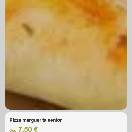
Pizza marguerita senior
7.50 €
Dès