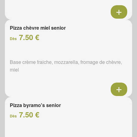
Pizza chèvre miel senior
7.50 €
Dès
Base crème fraiche, mozzarella, fromage de chèvre,
miel
Pizza byramo's senior
7.50 €
Dès