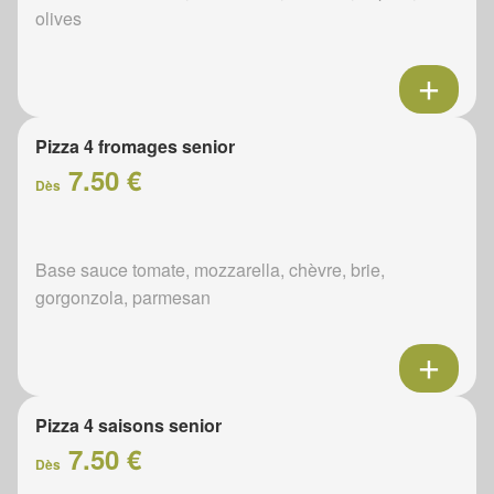
olives
Pizza 4 fromages senior
7.50 €
Dès
Base sauce tomate, mozzarella, chèvre, brie,
gorgonzola, parmesan
Pizza 4 saisons senior
7.50 €
Dès