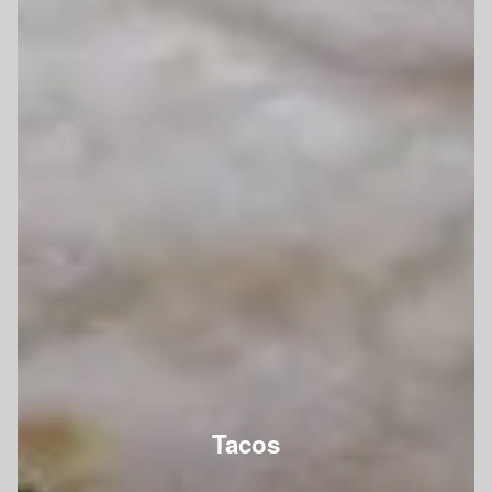
Tacos