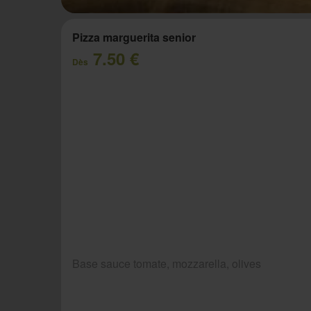
Pizza marguerita senior
7.50 €
Dès
Base sauce tomate, mozzarella, olives