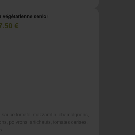
a végétarienne senior
7.50 €
 sauce tomate, mozzarella, champignons,
ns, poivrons, artichauts, tomates cerises,
es