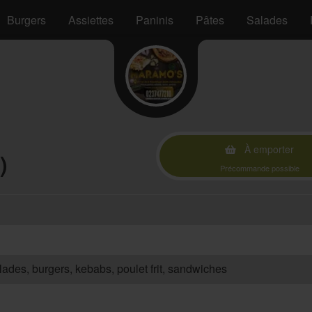
Burgers
Assiettes
Paninis
Pâtes
Salades
À emporter
)
Précommande possible
salades, burgers, kebabs, poulet frit, sandwiches