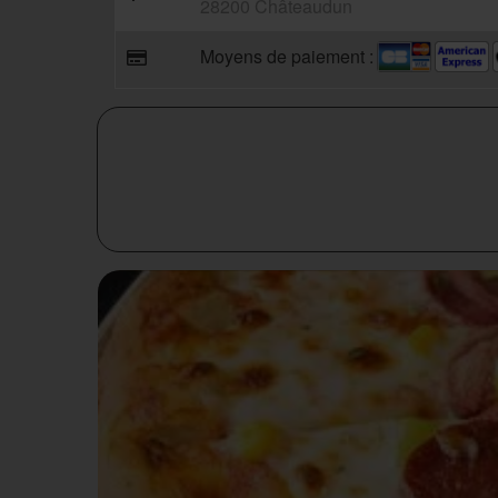
28200 Châteaudun
Moyens de paiement :