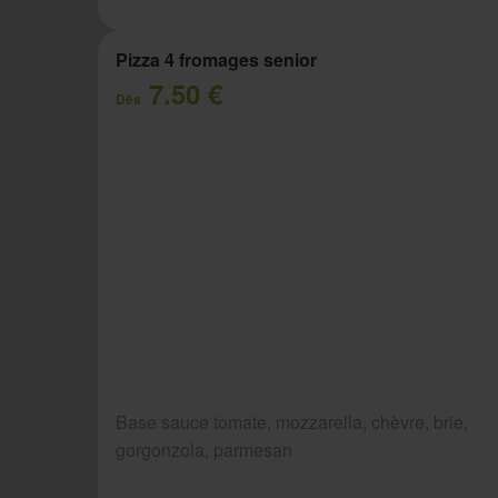
Pizza 4 fromages senior
7.50 €
Dès
Base sauce tomate, mozzarella, chèvre, brie,
gorgonzola, parmesan