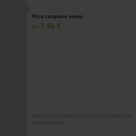
Pizza campione senior
7.50 €
Dès
Base sauce tomate, mozzarella, champignons,
viande hachée