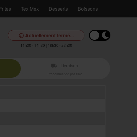
Frites
Tex Mex
Desserts
Boissons
Actuellement fermé...
11h30 - 14h30 | 18h30 - 22h30
Livraison
Précommande possible