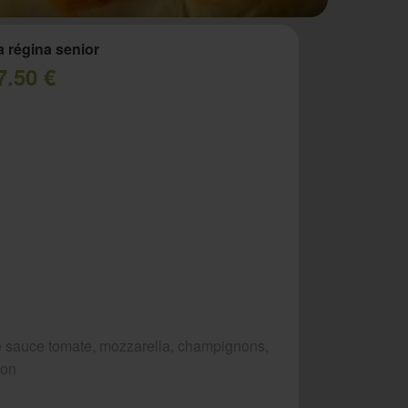
a régina senior
7.50 €
 sauce tomate, mozzarella, champignons,
bon