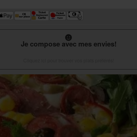
Je compose avec mes envies!
Cliquez ici pour trouver vos plats préférés!