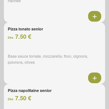
hachée
Pizza tonato senior
7.50 €
Dès
Base sauce tomate, mozzarella, thon, oignons,
poivrons, olives
Pizza napolitaine senior
7.50 €
Dès