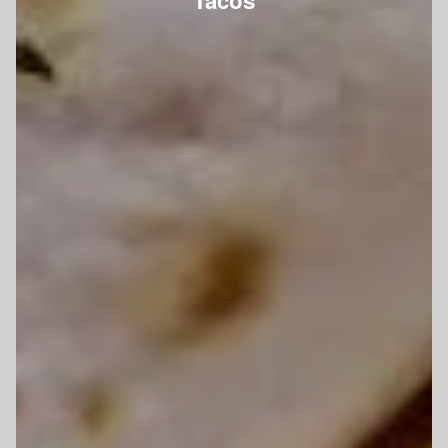
Tacos