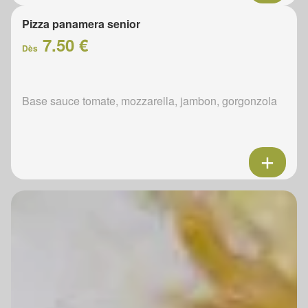
Pizza panamera senior
7.50 €
Dès
Base sauce tomate, mozzarella, jambon, gorgonzola