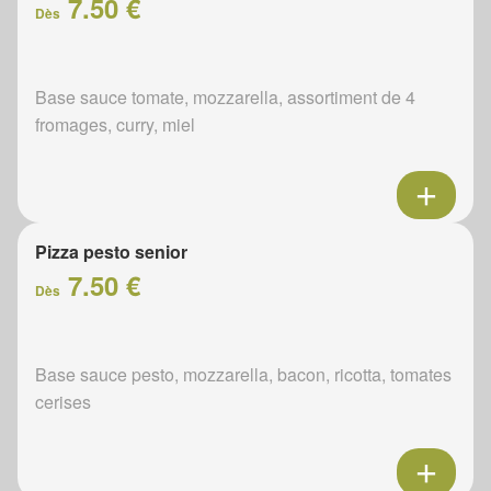
7.50 €
Dès
Base sauce tomate, mozzarella, assortiment de 4
fromages, curry, miel
Pizza pesto senior
7.50 €
Dès
Base sauce pesto, mozzarella, bacon, ricotta, tomates
cerises