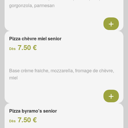
gorgonzola, parmesan
Pizza chèvre miel senior
7.50 €
Dès
Base crème fraiche, mozzarella, fromage de chèvre,
miel
Pizza byramo's senior
7.50 €
Dès