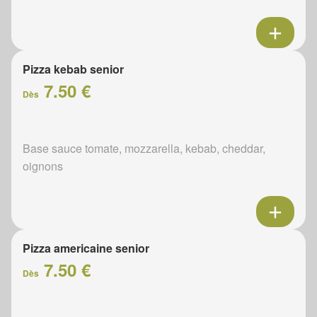
Pizza kebab senior
7.50 €
Dès
Base sauce tomate, mozzarella, kebab, cheddar,
oignons
Pizza americaine senior
7.50 €
Dès