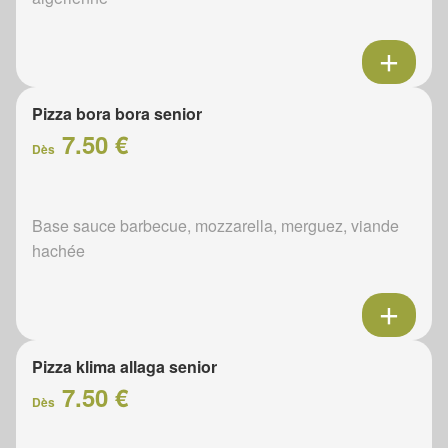
Pizza bora bora senior
7.50 €
Dès
Base sauce barbecue, mozzarella, merguez, viande
hachée
Pizza klima allaga senior
7.50 €
Dès