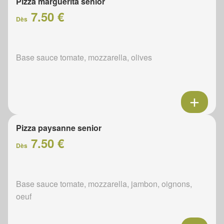
Pizza marguerita senior
7.50 €
Dès
Base sauce tomate, mozzarella, olives
Pizza paysanne senior
7.50 €
Dès
Base sauce tomate, mozzarella, jambon, oignons,
oeuf