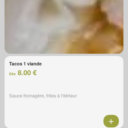
Tacos 1 viande
8.00 €
Dès
Sauce fromagère, frites à l'itérieur