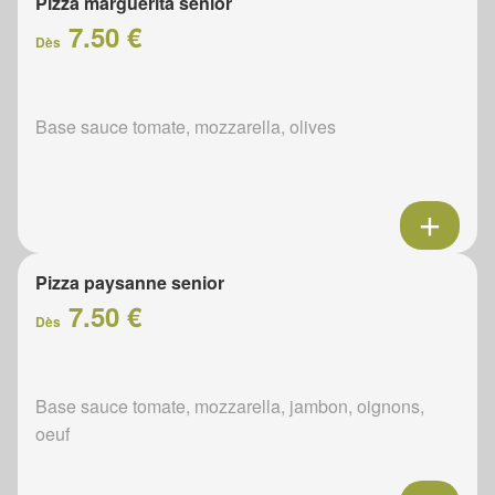
Pizza marguerita senior
7.50 €
Dès
Base sauce tomate, mozzarella, olives
Pizza paysanne senior
7.50 €
Dès
Base sauce tomate, mozzarella, jambon, oignons,
oeuf