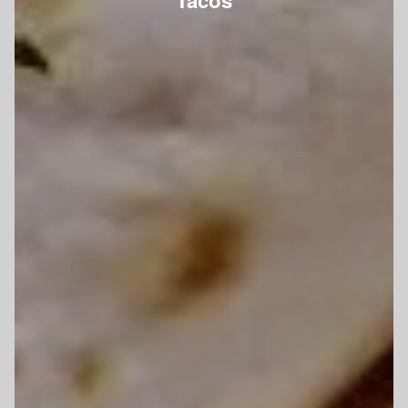
Tacos