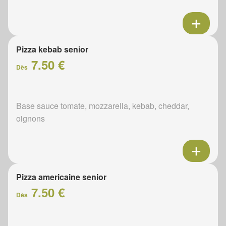
Pizza kebab senior
7.50 €
Dès
Base sauce tomate, mozzarella, kebab, cheddar,
oignons
Pizza americaine senior
7.50 €
Dès