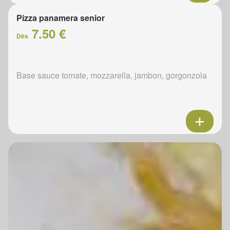
Pizza panamera senior
7.50 €
Dès
Base sauce tomate, mozzarella, jambon, gorgonzola