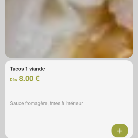
Tacos 1 viande
8.00 €
Dès
Sauce fromagère, frites à l'itérieur