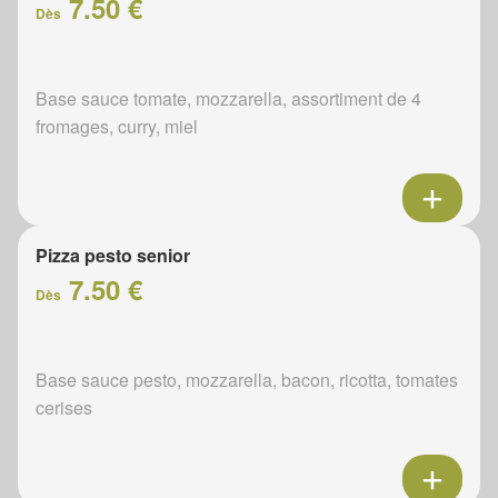
7.50 €
Dès
Base sauce tomate, mozzarella, assortiment de 4
fromages, curry, miel
Pizza pesto senior
7.50 €
Dès
Base sauce pesto, mozzarella, bacon, ricotta, tomates
cerises