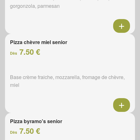
gorgonzola, parmesan
Pizza chèvre miel senior
7.50 €
Dès
Base crème fraiche, mozzarella, fromage de chèvre,
miel
Pizza byramo's senior
7.50 €
Dès