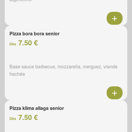
Pizza bora bora senior
7.50 €
Dès
Base sauce barbecue, mozzarella, merguez, viande
hachée
Pizza klima allaga senior
7.50 €
Dès