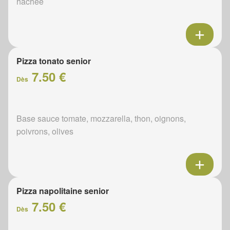
hachée
Pizza tonato senior
7.50 €
Dès
Base sauce tomate, mozzarella, thon, oignons,
poivrons, olives
Pizza napolitaine senior
7.50 €
Dès