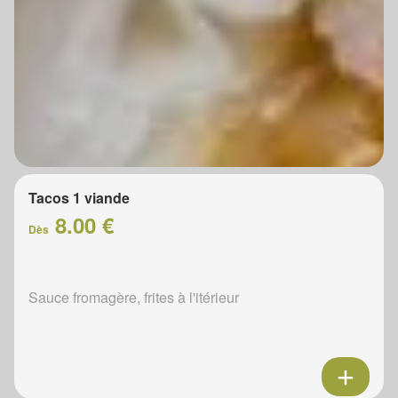
Tacos 1 viande
8.00 €
Dès
Sauce fromagère, frites à l'itérieur