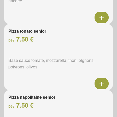
hachée
Pizza tonato senior
7.50 €
Dès
Base sauce tomate, mozzarella, thon, oignons,
poivrons, olives
Pizza napolitaine senior
7.50 €
Dès