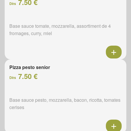
7.50 €
Dès
Base sauce tomate, mozzarella, assortiment de 4
fromages, curry, miel
Pizza pesto senior
7.50 €
Dès
Base sauce pesto, mozzarella, bacon, ricotta, tomates
cerises