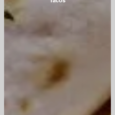
Tacos