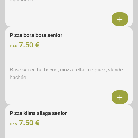
Pizza bora bora senior
7.50 €
Dès
Base sauce barbecue, mozzarella, merguez, viande
hachée
Pizza klima allaga senior
7.50 €
Dès