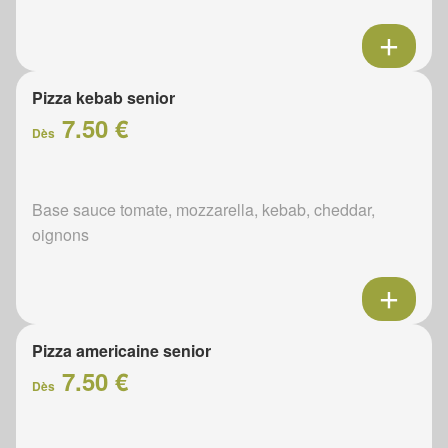
Pizza kebab senior
7.50 €
Dès
Base sauce tomate, mozzarella, kebab, cheddar,
oignons
Pizza americaine senior
7.50 €
Dès