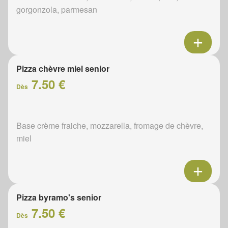
gorgonzola, parmesan
Pizza chèvre miel senior
7.50 €
Dès
Base crème fraiche, mozzarella, fromage de chèvre,
miel
Pizza byramo's senior
7.50 €
Dès