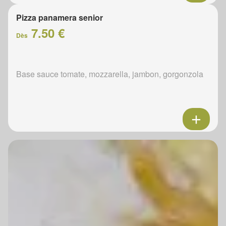
Pizza panamera senior
7.50 €
Dès
Base sauce tomate, mozzarella, jambon, gorgonzola