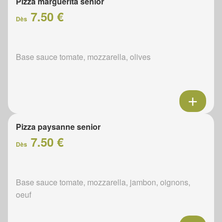
Pizza marguerita senior
7.50 €
Dès
Base sauce tomate, mozzarella, olives
Pizza paysanne senior
7.50 €
Dès
Base sauce tomate, mozzarella, jambon, oignons,
oeuf