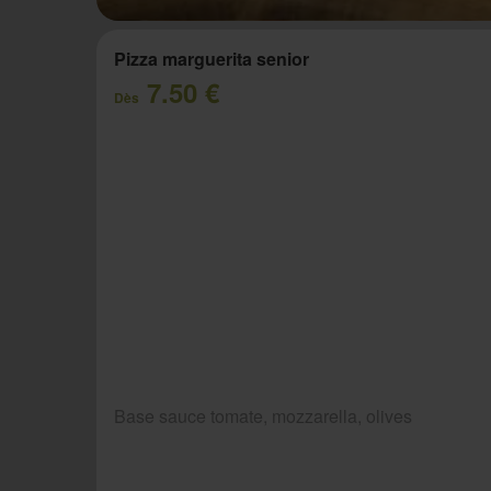
Pizza marguerita senior
7.50 €
Dès
Base sauce tomate, mozzarella, olives