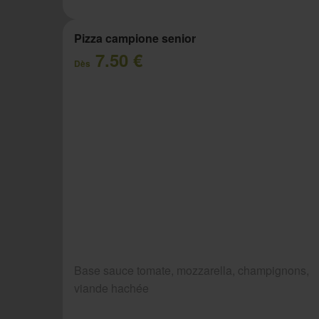
Pizza campione senior
7.50 €
Dès
Base sauce tomate, mozzarella, champignons,
viande hachée