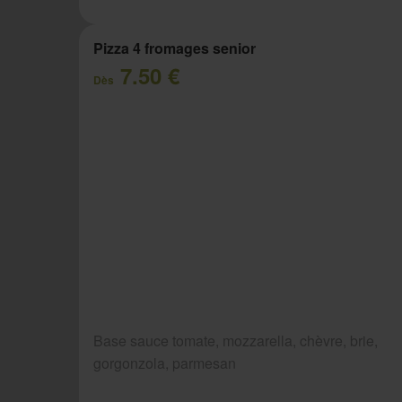
Pizza 4 fromages senior
7.50 €
Dès
Base sauce tomate, mozzarella, chèvre, brie,
gorgonzola, parmesan