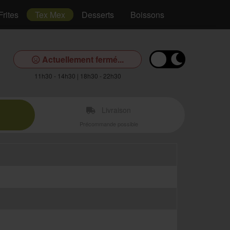
Frites
Tex Mex
Desserts
Boissons
Actuellement fermé...
11h30 - 14h30 | 18h30 - 22h30
Livraison
Précommande possible