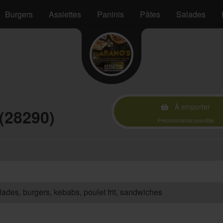
Burgers
Assiettes
Paninis
Pâtes
Salades
À emporter
(28290)
Précommande possible
salades, burgers, kebabs, poulet frit, sandwiches