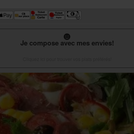
Je compose avec mes envies!
Cliquez ici pour trouver vos plats préférés!