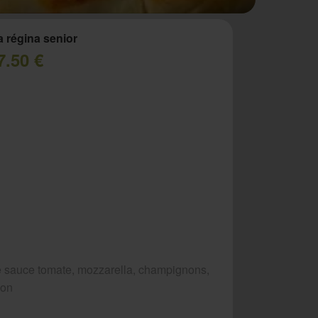
a régina senior
7.50 €
 sauce tomate, mozzarella, champignons,
bon