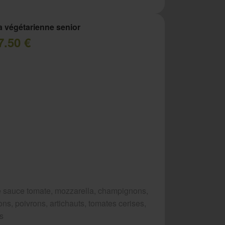
a végétarienne senior
7.50 €
 sauce tomate, mozzarella, champignons,
ns, poivrons, artichauts, tomates cerises,
es