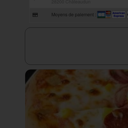
28200 Châteaudun
Moyens de paiement :