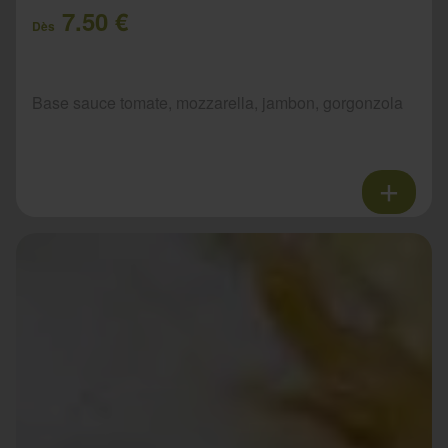
7.50 €
Dès
Base sauce tomate, mozzarella, jambon, gorgonzola