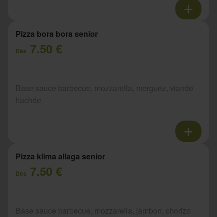
Pizza bora bora senior
7.50 €
Dès
Base sauce barbecue, mozzarella, merguez, viande
hachée
Pizza klima allaga senior
7.50 €
Dès
Base sauce barbecue, mozzarella, jambon, chorizo