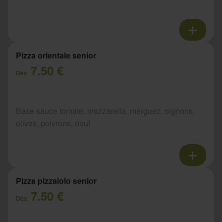
Pizza orientale senior
7.50 €
Dès
Base sauce tomate, mozzarella, merguez, oignons,
olives, poivrons, oeuf
Pizza pizzaiolo senior
7.50 €
Dès