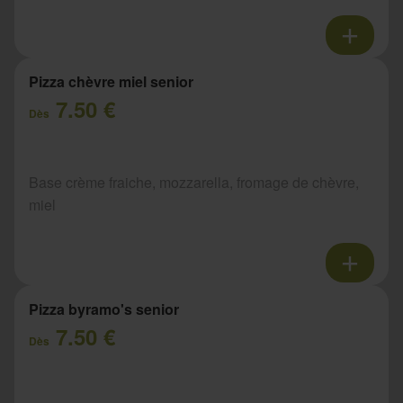
Pizza chèvre miel senior
7.50 €
Dès
Base crème fraiche, mozzarella, fromage de chèvre,
miel
Pizza byramo's senior
7.50 €
Dès