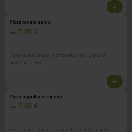
Pizza tonato senior
7.50 €
Dès
Base sauce tomate, mozzarella, thon, oignons,
poivrons, olives
Pizza napolitaine senior
7.50 €
Dès
Base sauce tomate, mozzarella, anchois, câpres,