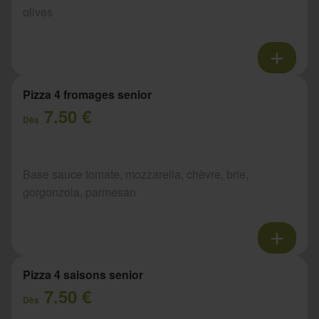
olives
Pizza 4 fromages senior
7.50 €
Dès
Base sauce tomate, mozzarella, chèvre, brie,
gorgonzola, parmesan
Pizza 4 saisons senior
7.50 €
Dès