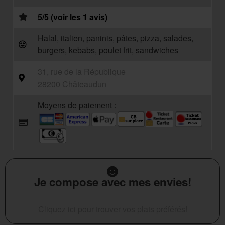
5/5 (voir les 1 avis)
Halal, italien, paninis, pâtes, pizza, salades,
burgers, kebabs, poulet frit, sandwiches
31, rue de la République
28200 Châteaudun
Moyens de paiement :
Je compose avec mes envies!
Cliquez ici pour trouver vos plats préférés!