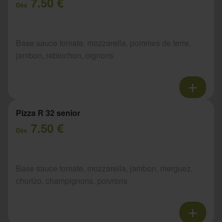
7.50 €
Dès
Base sauce tomate, mozzarella, pommes de terre,
jambon, reblochon, oignons
Pizza R 32 senior
7.50 €
Dès
Base sauce tomate, mozzarella, jambon, merguez,
chorizo, champignons, poivrons