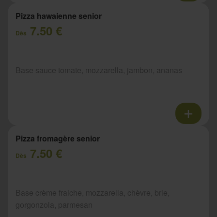
Pizza hawaienne senior
7.50 €
Dès
Base sauce tomate, mozzarella, jambon, ananas
Pizza fromagère senior
7.50 €
Dès
Base crème fraiche, mozzarella, chèvre, brie,
gorgonzola, parmesan