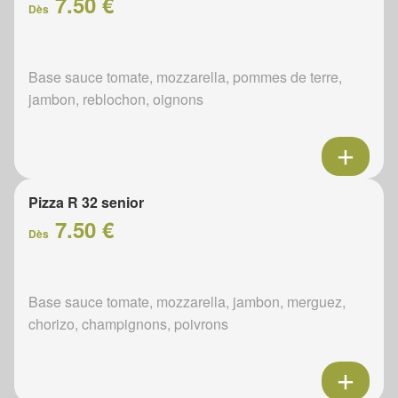
7.50 €
Dès
Base sauce tomate, mozzarella, pommes de terre,
jambon, reblochon, oignons
Pizza R 32 senior
7.50 €
Dès
Base sauce tomate, mozzarella, jambon, merguez,
chorizo, champignons, poivrons