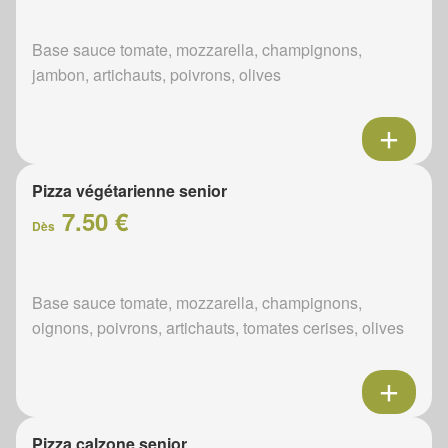
Base sauce tomate, mozzarella, champignons,
jambon, artichauts, poivrons, olives
Pizza végétarienne senior
7.50 €
Dès
Base sauce tomate, mozzarella, champignons,
oignons, poivrons, artichauts, tomates cerises, olives
Pizza calzone senior