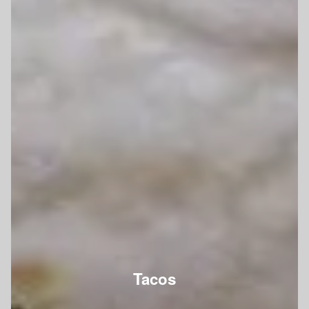
Tacos