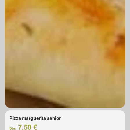
Pizza marguerita senior
7.50 €
Dès