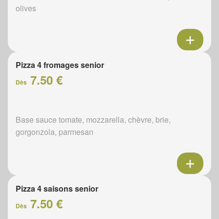
olives
Pizza 4 fromages senior
7.50 €
Dès
Base sauce tomate, mozzarella, chèvre, brie,
gorgonzola, parmesan
Pizza 4 saisons senior
7.50 €
Dès