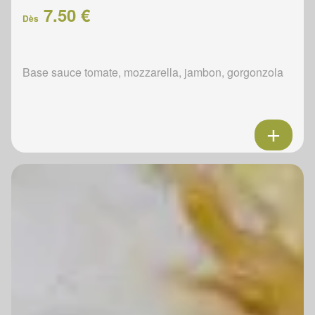
7.50 €
Dès
Base sauce tomate, mozzarella, jambon, gorgonzola