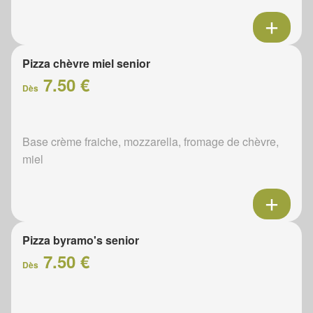
Pizza chèvre miel senior
7.50 €
Dès
Base crème fraiche, mozzarella, fromage de chèvre,
miel
Pizza byramo's senior
7.50 €
Dès