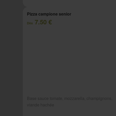
Pizza campione senior
7.50 €
Dès
Base sauce tomate, mozzarella, champignons,
viande hachée