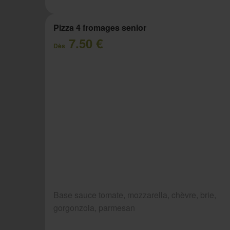
Pizza 4 fromages senior
7.50 €
Dès
Base sauce tomate, mozzarella, chèvre, brie,
gorgonzola, parmesan