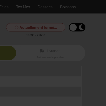
Frites
Tex Mex
Desserts
Boissons
Actuellement fermé...
18h30 - 22h30
Livraison
Précommande possible