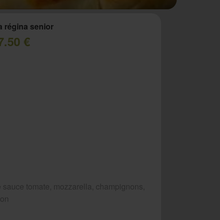
a régina senior
7.50 €
 sauce tomate, mozzarella, champignons,
bon