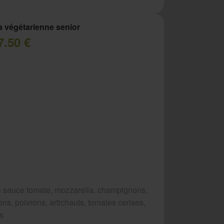
a végétarienne senior
7.50 €
 sauce tomate, mozzarella, champignons,
ns, poivrons, artichauts, tomates cerises,
es