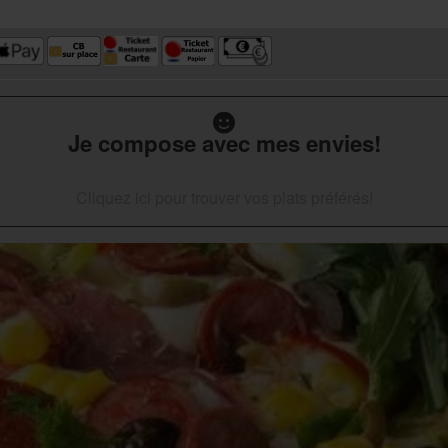
Je compose avec mes envies!
Cliquez ici pour trouver vos plats préférés!