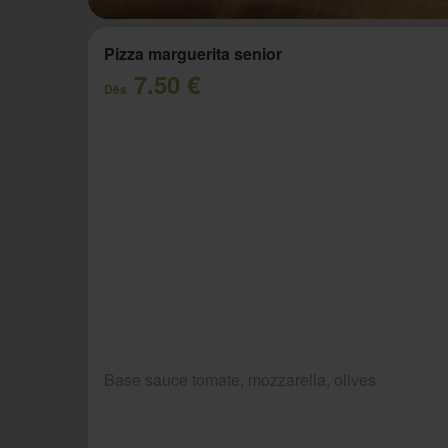
Pizza marguerita senior
7.50 €
Dès
Base sauce tomate, mozzarella, olives