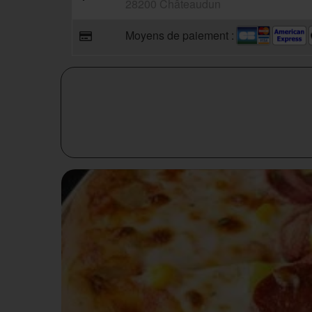
28200 Châteaudun
Moyens de paiement :