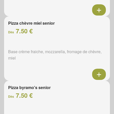
Pizza chèvre miel senior
7.50 €
Dès
Base crème fraiche, mozzarella, fromage de chèvre,
miel
Pizza byramo's senior
7.50 €
Dès