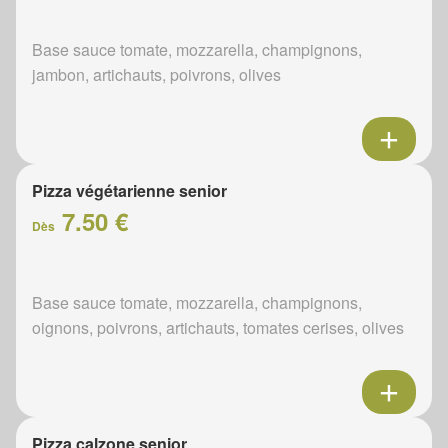
Base sauce tomate, mozzarella, champignons,
jambon, artichauts, poivrons, olives
Pizza végétarienne senior
7.50 €
Dès
Base sauce tomate, mozzarella, champignons,
oignons, poivrons, artichauts, tomates cerises, olives
Pizza calzone senior