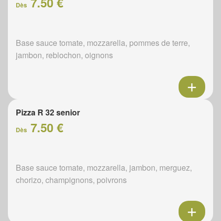
7.50 €
Dès
Base sauce tomate, mozzarella, pommes de terre,
jambon, reblochon, oignons
Pizza R 32 senior
7.50 €
Dès
Base sauce tomate, mozzarella, jambon, merguez,
chorizo, champignons, poivrons