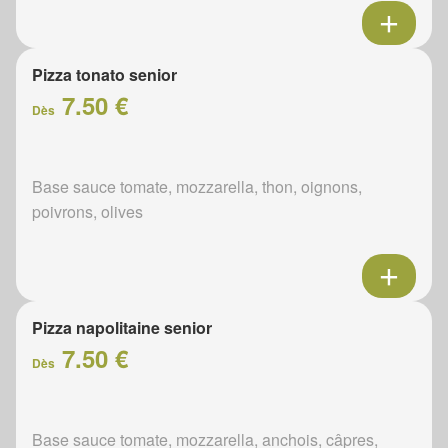
Pizza tonato senior
7.50 €
Dès
Base sauce tomate, mozzarella, thon, oignons,
poivrons, olives
Pizza napolitaine senior
7.50 €
Dès
Base sauce tomate, mozzarella, anchois, câpres,