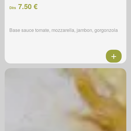
7.50 €
Dès
Base sauce tomate, mozzarella, jambon, gorgonzola