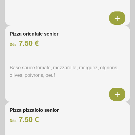
Pizza orientale senior
7.50 €
Dès
Base sauce tomate, mozzarella, merguez, oignons,
olives, poivrons, oeuf
Pizza pizzaiolo senior
7.50 €
Dès