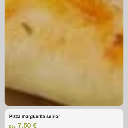
Pizza marguerita senior
7.50 €
Dès