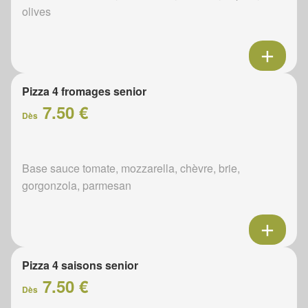
olives
Pizza 4 fromages senior
7.50 €
Dès
Base sauce tomate, mozzarella, chèvre, brie,
gorgonzola, parmesan
Pizza 4 saisons senior
7.50 €
Dès