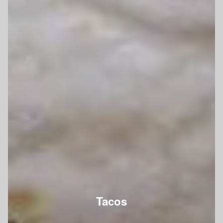
Tacos