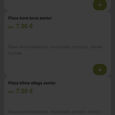
Pizza bora bora senior
7.50 €
Dès
Base sauce barbecue, mozzarella, merguez, viande
hachée
Pizza klima allaga senior
7.50 €
Dès
Base sauce barbecue, mozzarella, jambon, chorizo