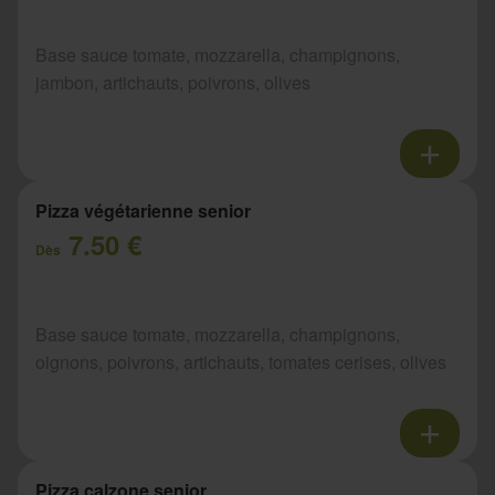
Base sauce tomate, mozzarella, champignons,
jambon, artichauts, poivrons, olives
Pizza végétarienne senior
7.50 €
Dès
Base sauce tomate, mozzarella, champignons,
oignons, poivrons, artichauts, tomates cerises, olives
Pizza calzone senior