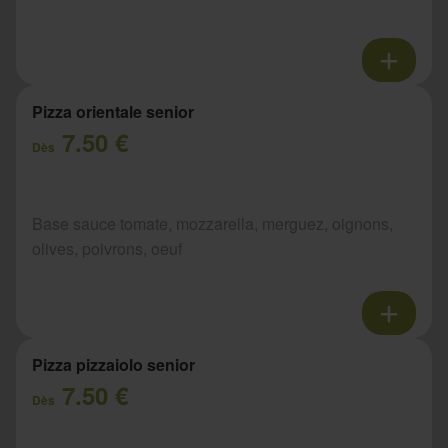
Pizza orientale senior
7.50 €
Dès
Base sauce tomate, mozzarella, merguez, oignons,
olives, poivrons, oeuf
Pizza pizzaiolo senior
7.50 €
Dès