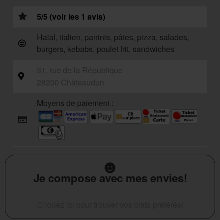
5/5 (voir les 1 avis)
Halal, italien, paninis, pâtes, pizza, salades,
burgers, kebabs, poulet frit, sandwiches
31, rue de la République
28200 Châteaudun
Moyens de paiement :
Je compose avec mes envies!
Cliquez ici pour trouver vos plats préférés!