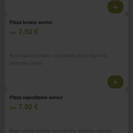
Pizza tonato senior
7.50 €
Dès
Base sauce tomate, mozzarella, thon, oignons,
poivrons, olives
Pizza napolitaine senior
7.50 €
Dès
Base sauce tomate, mozzarella, anchois, câpres,