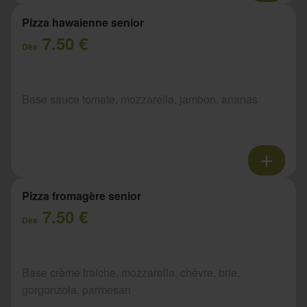
Pizza hawaienne senior
7.50 €
Dès
Base sauce tomate, mozzarella, jambon, ananas
Pizza fromagère senior
7.50 €
Dès
Base crème fraiche, mozzarella, chèvre, brie,
gorgonzola, parmesan