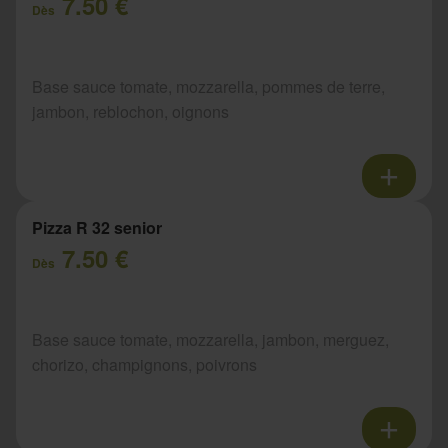
7.50 €
Dès
Base sauce tomate, mozzarella, pommes de terre,
jambon, reblochon, oignons
Pizza R 32 senior
7.50 €
Dès
Base sauce tomate, mozzarella, jambon, merguez,
chorizo, champignons, poivrons