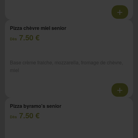
Pizza chèvre miel senior
7.50 €
Dès
Base crème fraiche, mozzarella, fromage de chèvre,
miel
Pizza byramo's senior
7.50 €
Dès