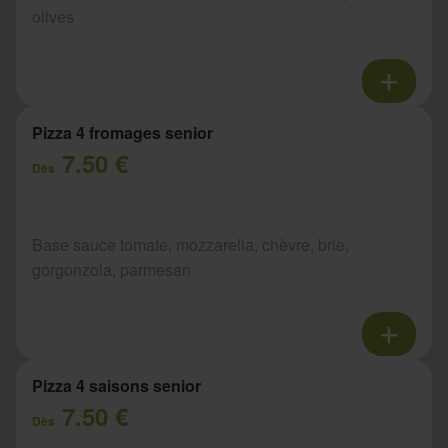
olives
Pizza 4 fromages senior
7.50 €
Dès
Base sauce tomate, mozzarella, chèvre, brie,
gorgonzola, parmesan
Pizza 4 saisons senior
7.50 €
Dès