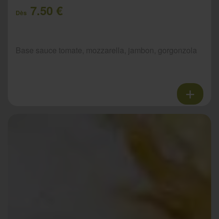
7.50 €
Dès
Base sauce tomate, mozzarella, jambon, gorgonzola