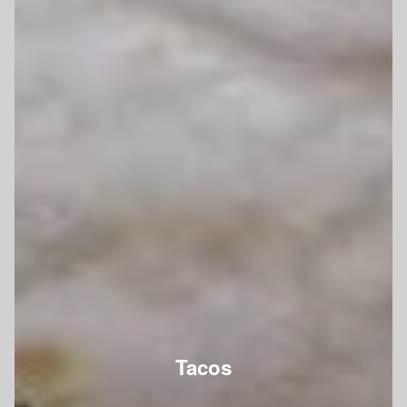
Tacos