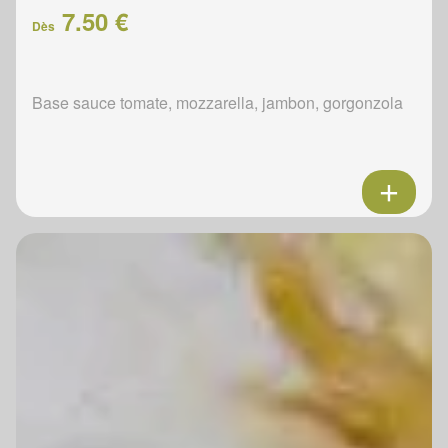
7.50 €
Dès
Base sauce tomate, mozzarella, jambon, gorgonzola