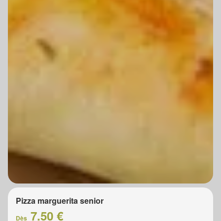
Pizza marguerita senior
7.50 €
Dès