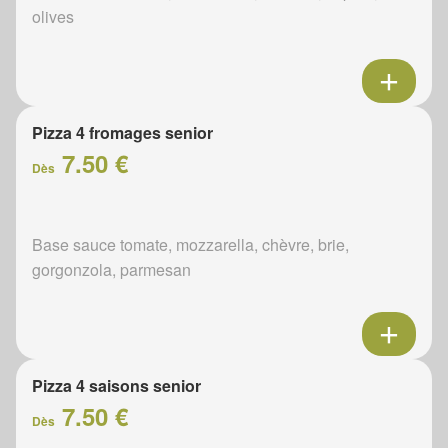
olives
Pizza 4 fromages senior
7.50 €
Dès
Base sauce tomate, mozzarella, chèvre, brie,
gorgonzola, parmesan
Pizza 4 saisons senior
7.50 €
Dès