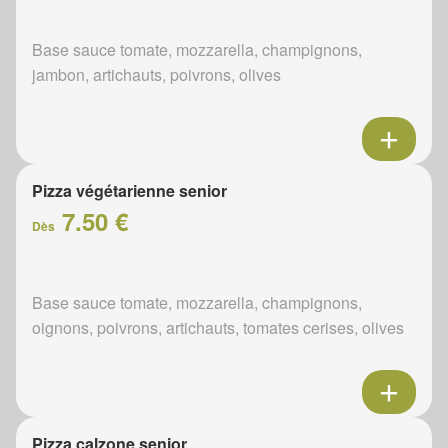
Base sauce tomate, mozzarella, champignons,
jambon, artichauts, poivrons, olives
Pizza végétarienne senior
7.50 €
Dès
Base sauce tomate, mozzarella, champignons,
oignons, poivrons, artichauts, tomates cerises, olives
Pizza calzone senior