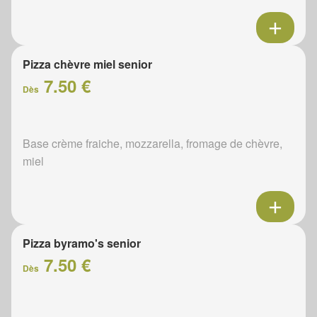
Pizza chèvre miel senior
7.50 €
Dès
Base crème fraiche, mozzarella, fromage de chèvre,
miel
Pizza byramo's senior
7.50 €
Dès