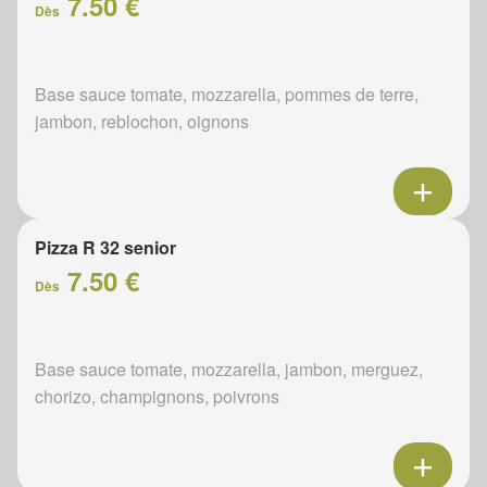
7.50 €
Dès
Base sauce tomate, mozzarella, pommes de terre,
jambon, reblochon, oignons
Pizza R 32 senior
7.50 €
Dès
Base sauce tomate, mozzarella, jambon, merguez,
chorizo, champignons, poivrons