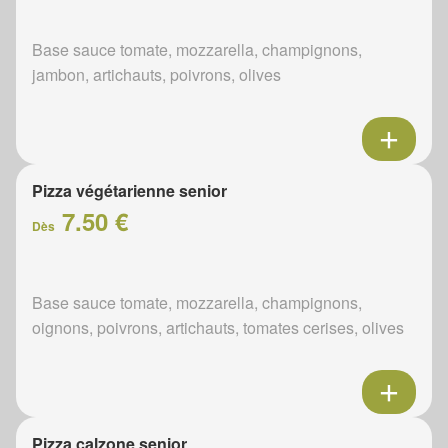
Base sauce tomate, mozzarella, champignons,
jambon, artichauts, poivrons, olives
Pizza végétarienne senior
7.50 €
Dès
Base sauce tomate, mozzarella, champignons,
oignons, poivrons, artichauts, tomates cerises, olives
Pizza calzone senior