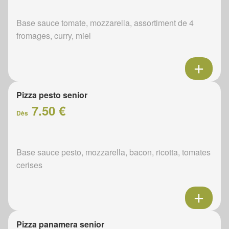
Base sauce tomate, mozzarella, assortiment de 4
fromages, curry, miel
Pizza pesto senior
7.50 €
Dès
Base sauce pesto, mozzarella, bacon, ricotta, tomates
cerises
Pizza panamera senior