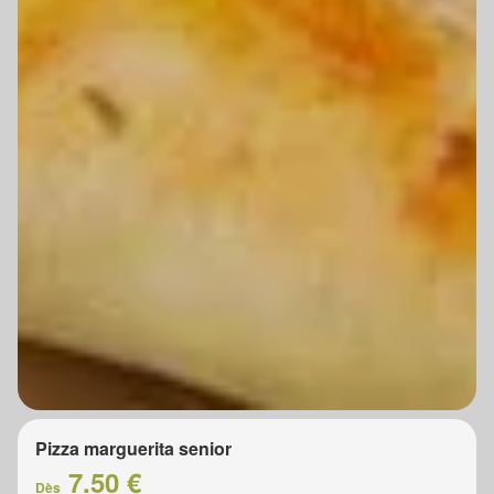
Pizza marguerita senior
7.50 €
Dès