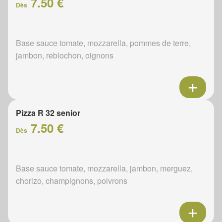
7.50 €
Dès
Base sauce tomate, mozzarella, pommes de terre,
jambon, reblochon, oignons
Pizza R 32 senior
7.50 €
Dès
Base sauce tomate, mozzarella, jambon, merguez,
chorizo, champignons, poivrons