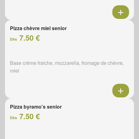
Pizza chèvre miel senior
7.50 €
Dès
Base crème fraiche, mozzarella, fromage de chèvre,
miel
Pizza byramo's senior
7.50 €
Dès