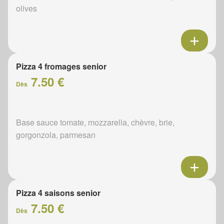
olives
Pizza 4 fromages senior
7.50 €
Dès
Base sauce tomate, mozzarella, chèvre, brie,
gorgonzola, parmesan
Pizza 4 saisons senior
7.50 €
Dès