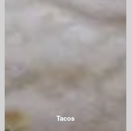
Tacos