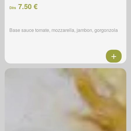
7.50 €
Dès
Base sauce tomate, mozzarella, jambon, gorgonzola