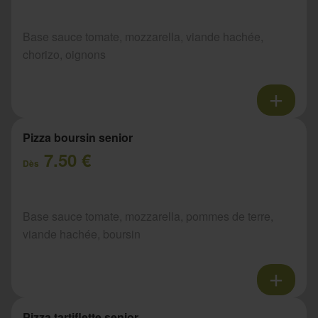
Base sauce tomate, mozzarella, viande hachée,
chorizo, oignons
Pizza boursin senior
7.50 €
Dès
Base sauce tomate, mozzarella, pommes de terre,
viande hachée, boursin
Pizza tartiflette senior