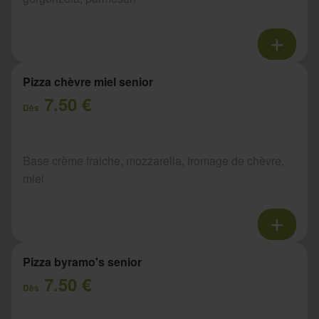
Pizza chèvre miel senior
7.50 €
Dès
Base crème fraiche, mozzarella, fromage de chèvre,
miel
Pizza byramo's senior
7.50 €
Dès