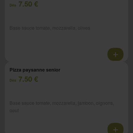
7.50 €
Dès
Base sauce tomate, mozzarella, olives
Pizza paysanne senior
7.50 €
Dès
Base sauce tomate, mozzarella, jambon, oignons,
oeuf