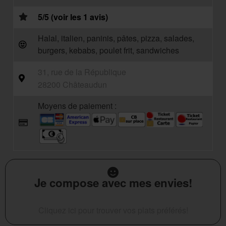
5/5 (voir les 1 avis)
Halal, italien, paninis, pâtes, pizza, salades,
burgers, kebabs, poulet frit, sandwiches
31, rue de la République
28200 Châteaudun
Moyens de paiement :
Je compose avec mes envies!
Cliquez ici pour trouver vos plats préférés!