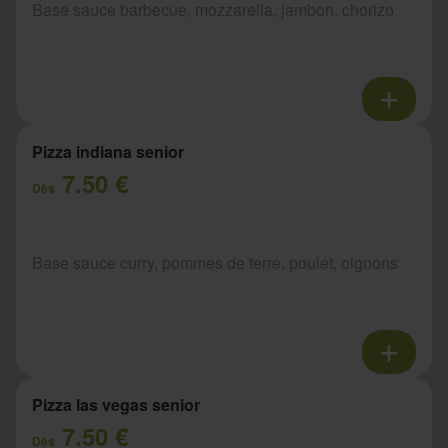
Base sauce barbecue, mozzarella, jambon, chorizo
Pizza indiana senior
7.50 €
Dès
Base sauce curry, pommes de terre, poulet, oignons
Pizza las vegas senior
7.50 €
Dès