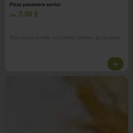
Pizza panamera senior
7.50 €
Dès
Base sauce tomate, mozzarella, jambon, gorgonzola