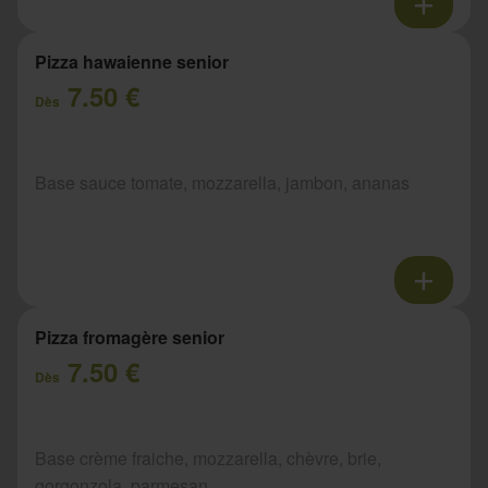
Pizza hawaienne senior
7.50 €
Dès
Base sauce tomate, mozzarella, jambon, ananas
Pizza fromagère senior
7.50 €
Dès
Base crème fraiche, mozzarella, chèvre, brie,
gorgonzola, parmesan