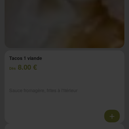
Tacos 1 viande
8.00 €
Dès
Sauce fromagère, frites à l'itérieur