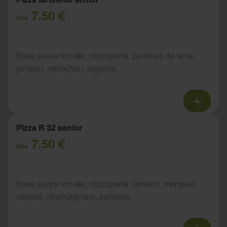
7.50 €
Dès
Base sauce tomate, mozzarella, pommes de terre,
jambon, reblochon, oignons
Pizza R 32 senior
7.50 €
Dès
Base sauce tomate, mozzarella, jambon, merguez,
chorizo, champignons, poivrons