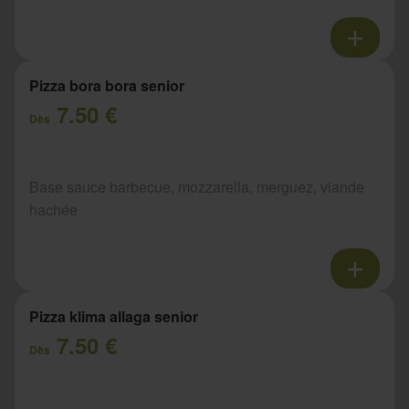
Pizza bora bora senior
7.50 €
Dès
Base sauce barbecue, mozzarella, merguez, viande
hachée
Pizza klima allaga senior
7.50 €
Dès