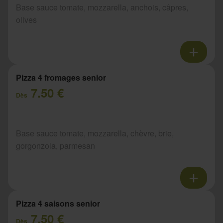
Base sauce tomate, mozzarella, anchois, câpres,
olives
Pizza 4 fromages senior
7.50 €
Dès
Base sauce tomate, mozzarella, chèvre, brie,
gorgonzola, parmesan
Pizza 4 saisons senior
7.50 €
Dès