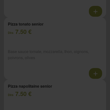
Pizza tonato senior
7.50 €
Dès
Base sauce tomate, mozzarella, thon, oignons,
poivrons, olives
Pizza napolitaine senior
7.50 €
Dès