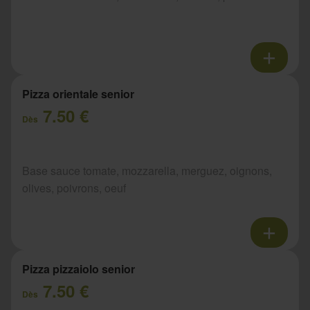
Pizza orientale senior
7.50 €
Dès
Base sauce tomate, mozzarella, merguez, oignons,
olives, poivrons, oeuf
Pizza pizzaiolo senior
7.50 €
Dès