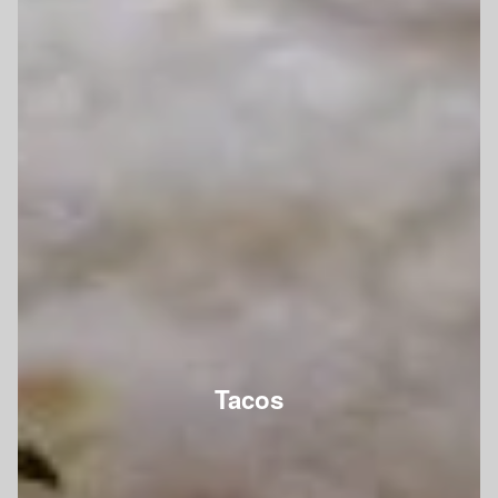
Tacos