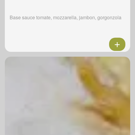
Base sauce tomate, mozzarella, jambon, gorgonzola