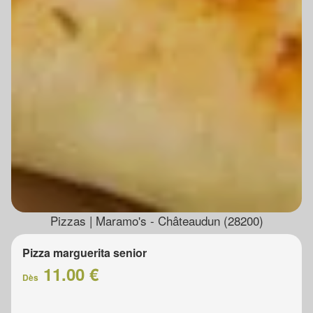
Pizzas | Maramo's - Châteaudun (28200)
Pizza marguerita senior
11.00 €
Dès