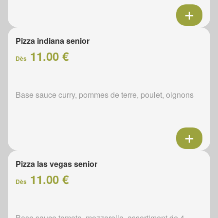
Pizza indiana senior
11.00 €
Dès
Base sauce curry, pommes de terre, poulet, oignons
Pizza las vegas senior
11.00 €
Dès
Base sauce tomate, mozzarella, assortiment de 4