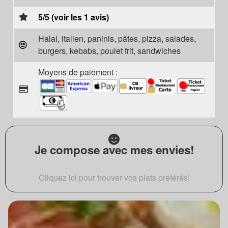
5/5 (voir les 1 avis)
Halal, italien, paninis, pâtes, pizza, salades,
burgers, kebabs, poulet frit, sandwiches
Moyens de paiement :
Je compose avec mes envies!
Cliquez ici pour trouver vos plats préférés!