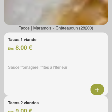
Tacos | Maramo's - Châteaudun (28200)
Tacos 1 viande
8.00 €
Dès
Sauce fromagère, frites à l'itérieur
Tacos 2 viandes
9.00 €
Dès